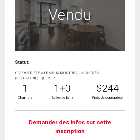
Vendu
Statut:
COPROPRIÉTÉ À LE VIEUX-MONTRÉAL, MONTRÉAL
(VILLE-MARIE), QUÉBEC
1
1+0
$244
Chambre
Salles de bain
Frais de copropriété
Demander des infos sur cette
inscription