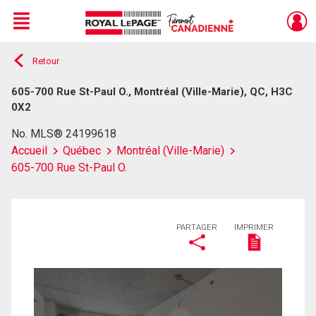
Menu
Retour
Live
En Direct
605-700 Rue St-Paul O., Montréal (Ville-Marie), QC, H3C
0X2
No. MLS® 24199618
Accueil
Québec
Montréal (Ville-Marie)
605-700 Rue St-Paul O.
PARTAGER
IMPRIMER