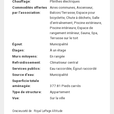
Chauffage:
Plinthes électriques
Commodités offertes
Aires communes, Ascenseur,
par l'association:
Balcon/Terrasse, Espace pour
bicyclette, Chute à déchets, Salle
d'entraînement, Piscine extérieure,
Piscine intérieure, Espace de
rangement intérieur, Sauna, Spa,
Terrasse sur le toit
Égout:
Municipalité
Étages:
À un étage
Murs mitoyens:
En rangée
Refroidissement:
Climatiseur central
Services publics:
Eau raccordée, Égout raccordé
Source d'eau:
Municipalité
Superficie totale
aménagée:
377.81 Pieds carrés
Type de structure:
Appartement
Vue:
Sur la ville
Gracieuseté de : Royal LePage Altitude