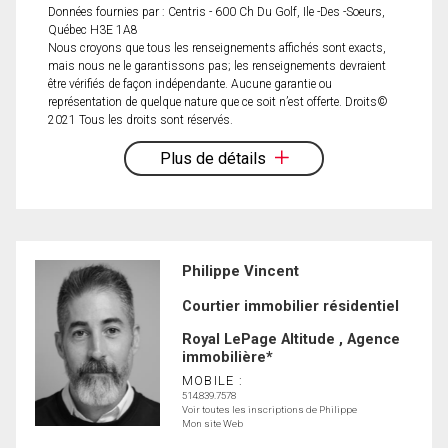
Données fournies par : Centris - 600 Ch Du Golf, Ile -Des -Soeurs,
Québec H3E 1A8
Nous croyons que tous les renseignements affichés sont exacts,
mais nous ne le garantissons pas; les renseignements devraient
être vérifiés de façon indépendante. Aucune garantie ou
représentation de quelque nature que ce soit n’est offerte. Droits©
2021 Tous les droits sont réservés.
Plus de détails
Philippe Vincent
Courtier immobilier résidentiel
Royal LePage Altitude , Agence
immobilière*
MOBILE :
514.839.7578
Voir toutes les inscriptions de Philippe
Mon site Web