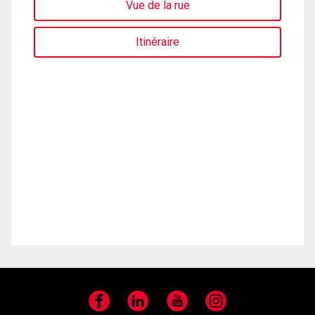
Vue de la rue
Itinéraire
Facebook
LinkedIn
YouTube
Instagram