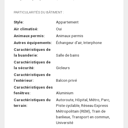
PARTICULARITÉS DU BÂTIMENT :
Style:
Appartement
Air climatisé:
Oui
Animaux permis:
Animaux permis
Autres équipements:
Échangeur d'air, Interphone
Caractéristiques de
la buanderie:
Salle de bains
Caractéristiques de
la sécurité:
Gicleurs
Caractéristiques de
l'extérieur:
Balcon privé
Caractéristiques des
fenêtres:
Aluminium
Caractéristiques du
Autoroute, Hôpital, Métro, Parc,
terrain:
Piste cyclable, Réseau Express
Métropolitain (REM), Train de
banlieue, Transport en commun,
Université