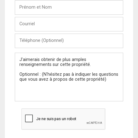
Prénom
et
Nom
Courriel
Téléphone
(Optionnel)
Message