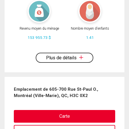
Revenu moyen du ménage
Nombre moyen d'enfants
153 955.73 $
1.41
En cliquant sur le bouton « soumettre », vous consentez à nos conditions
d'utilisation et vous nous fournissez l'autorisation écrite de communiquer avec
Plus de détails
vous.
Emplacement de 605-700 Rue St-Paul O.,
Montréal (Ville-Marie), QC, H3C 0X2
Carte