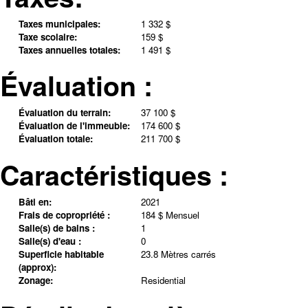
Taxes municipales:
1 332 $
Taxe scolaire:
159 $
Taxes annuelles totales:
1 491 $
Évaluation :
Évaluation du terrain:
37 100 $
Évaluation de l'immeuble:
174 600 $
Évaluation totale:
211 700 $
Caractéristiques :
Bâti en:
2021
Frais de copropriété :
184 $ Mensuel
Salle(s) de bains :
1
Salle(s) d'eau :
0
Superficie habitable
23.8 Mètres carrés
(approx):
Zonage:
Residential