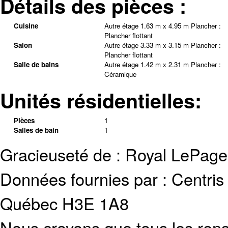
Détails des pièces :
Cuisine
Autre étage
1.63 m x 4.95 m
Plancher :
Plancher flottant
Salon
Autre étage
3.33 m x 3.15 m
Plancher :
Plancher flottant
Salle de bains
Autre étage
1.42 m x 2.31 m
Plancher :
Céramique
Unités résidentielles:
Pièces
1
Salles de bain
1
Gracieuseté de : Royal LePag
Données fournies par : Centris
Québec H3E 1A8
Nous croyons que tous les rens