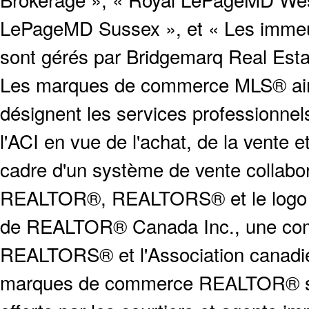
LePageMD Sussex », et « Les immeub
sont gérés par Bridgemarq Real Est
Les marques de commerce MLS® ainsi
désignent les services profession
l'ACI en vue de l'achat, de la vente e
cadre d'un système de vente collabor
REALTOR®, REALTORS® et le logo
de REALTOR® Canada Inc., une compa
REALTORS® et l'Association canadien
marques de commerce REALTOR® serv