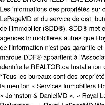
Les informations des propriétés sur c
LePageMD et du service de distribut
de l’immobilier (SDD®). SDD® met en
agences immobilières autres que Roya
de l'information n'est pas garantie e
marque DDF® appartient à l'Associat
identifie le REALTOR.ca Installation
*Tous les bureaux sont des proprié
la mention « Services immobiliers Ro
« Johnston & DanielMD », « Royal L
Brokerage », « Royal LePageMD West