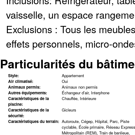
Inclusions:
Réfrigérateur, tabl
vaisselle, un espace rangeme
Exclusions :
Tous les meubles, 
effets personnels, micro-onde
Particularités du bâtime
Style:
Appartement
Air climatisé:
Oui
Animaux permis:
Animaux non permis
Autres équipements:
Échangeur d'air, Interphone
Caractéristiques de la
Chauffée, Intérieure
piscine:
Caractéristiques de la
Gicleurs
sécurité:
Caractéristiques du terrain:
Autoroute, Cégep, Hôpital, Parc, Piste
cyclable, École primaire, Réseau Expres
Métropolitain (REM), Train de banlieue,