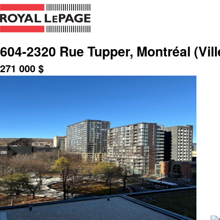
604-2320 Rue Tupper, Montréal (Vil
271 000
$