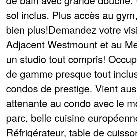
de bain avec grande douche.
sol inclus. Plus accès au gy
bien plus!Demandez votre visi
Adjacent Westmount et au Met
un studio tout compris! Occup
de gamme presque tout inclus
condos de prestige. Vient aus
attenante au condo avec le mo
parc, belle cuisine européen
Réfrigérateur, table de cuisson