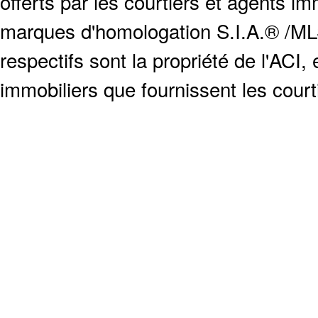
offerts par les courtiers et agents i
marques d'homologation S.I.A.® /MLS
respectifs sont la propriété de l'ACI, e
immobiliers que fournissent les cour