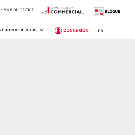
À PROPOS DE NOUS
CONNEXION
EN