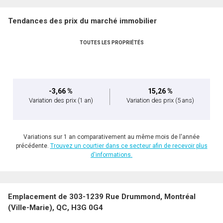
Tendances des prix du marché immobilier
TOUTES LES PROPRIÉTÉS
En cliquant sur le bouton « soumettre », vous consentez à nos conditions d'utilisation et
vous nous fournissez l'autorisation écrite de communiquer avec vous.
-3,66 %
15,26 %
Variation des prix
(1 an)
Variation des prix
(5 ans)
Variations sur 1 an comparativement au même mois de l'année
précédente.
Trouvez un courtier dans ce secteur afin de recevoir plus
d'informations.
Emplacement de 303-1239 Rue Drummond, Montréal
(Ville-Marie), QC, H3G 0G4