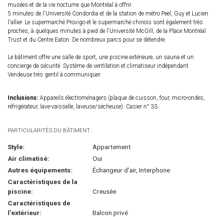
musées et de la vie nocturne que Montréal à offrir.
5 minutes de l'Université Condordia et de la station de métro Peel, Guy et Lucien
l'allier. Le supermarché Provigo et le supermarché chinois sont également très
proches, à quelques minutes à pied de l'Université McGill, de la Place Montréal
Trust et du Centre Eaton. De nombreux parcs pour se détendre.
Le bâtiment offre une salle de sport, une piscine extérieure, un sauna et un
concierge de sécurité. Système de ventilation et climatiseur indépendant.
Vendeuse très gentil à communiquer.
Inclusions:
Appareils électroménagers (plaque de cuisson, four, micro-ondes,
réfrigérateur, lave-vaisselle, laveuse/sécheuse). Casier n° 33.
PARTICULARITÉS DU BÂTIMENT :
Style:
Appartement
Air climatisé:
Oui
Autres équipements:
Échangeur d'air, Interphone
Caractéristiques de la
piscine:
Creusée
Caractéristiques de
l'extérieur:
Balcon privé