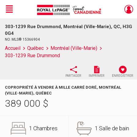
Menu
303-1239 Rue Drummond, Montréal (Ville-Marie), QC, H3G
Live
En Direct
0G4
NO. MLS® 15366904
Accueil
Québec
Montréal (Ville-Marie)
303-1239 Rue Drummond
PARTAGER
IMPRIMER
ENREGISTRER
COPROPRIÉTÉ À VENDRE À MILLE CARRÉ DORÉ, MONTRÉAL
(VILLE-MARIE), QUÉBEC
389 000
$
1 Chambres
1 Salle de bain