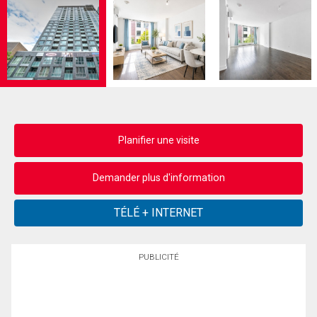
Planifier une visite
Demander plus d'information
PUBLICITÉ