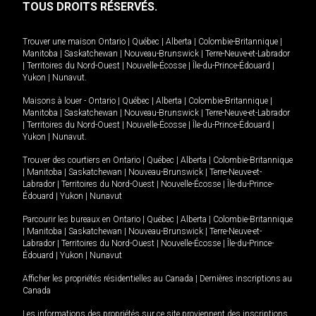
TOUS DROITS RÉSERVÉS.
Trouver une maison
Ontario
|
Québec
|
Alberta
|
Colombie-Britannique
|
Manitoba
|
Saskatchewan
|
Nouveau-Brunswick
|
Terre-Neuve-et-Labrador
|
Territoires du Nord-Ouest
|
Nouvelle-Écosse
|
Île-du-Prince-Édouard
|
Yukon
|
Nunavut
.
Maisons à louer -
Ontario
|
Québec
|
Alberta
|
Colombie-Britannique
|
Manitoba
|
Saskatchewan
|
Nouveau-Brunswick
|
Terre-Neuve-et-Labrador
|
Territoires du Nord-Ouest
|
Nouvelle-Écosse
|
Île-du-Prince-Édouard
|
Yukon
|
Nunavut
.
Trouver des courtiers en
Ontario
|
Québec
|
Alberta
|
Colombie-Britannique
|
Manitoba
|
Saskatchewan
|
Nouveau-Brunswick
|
Terre-Neuve-et-
Labrador
|
Territoires du Nord-Ouest
|
Nouvelle-Écosse
|
Île-du-Prince-
Édouard
|
Yukon
|
Nunavut
Parcourir les bureaux en
Ontario
|
Québec
|
Alberta
|
Colombie-Britannique
|
Manitoba
|
Saskatchewan
|
Nouveau-Brunswick
|
Terre-Neuve-et-
Labrador
|
Territoires du Nord-Ouest
|
Nouvelle-Écosse
|
Île-du-Prince-
Édouard
|
Yukon
|
Nunavut
Afficher les propriétés résidentielles au Canada
|
Dernières inscriptions au
Canada
Les informations des propriétés sur ce site proviennent des inscriptions