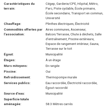
Caractéristiques du
Cégep, Garderie/CPE, Hôpital, Métro,
terrain:
Parc, Piste cyclable, École primaire,
École secondaire, Transport en commun,
Université
Chauffage:
Plinthes électriques, Électricité
Commodités offertes par
Aires communes, Ascenseur,
l'association:
Balcon/Terrasse, Chute à déchets, Salle
d'entraînement, Piscine extérieure,
Espace de rangement intérieur, Sauna,
Terrasse sur le toit
Égout:
Municipalité
Étages:
À un étage
Murs mitoyens:
En rangée
Piscine:
Oui
Refroidissement:
Thermopompe murale
Services publics:
Eau raccordée, Électricité raccordée,
Égout raccordé
Source d'eau:
Municipalité
Superficie totale
aménagée:
58.3 Mètres carrés