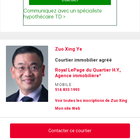
Zuo Xing Ye
Courtier immobilier agréé
Royal LePage du Quartier H.Y.,
Agence immobilière*
MOBILE :
514.833.1993
Voir toutes les inscriptions de Zuo Xing
Mon site Web
Contacter ce courtier