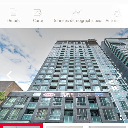
Détails
Carte
Données démographiques
Vue de la r
Previous
Next