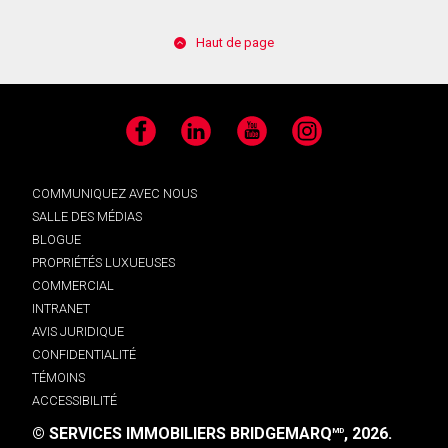
Haut de page
Facebook
LinkedIn
YouTube
Instagram
COMMUNIQUEZ AVEC NOUS
SALLE DES MÉDIAS
BLOGUE
PROPRIÉTÉS LUXUEUSES
COMMERCIAL
INTRANET
AVIS JURIDIQUE
CONFIDENTIALITÉ
TÉMOINS
ACCESSIBILITÉ
© SERVICES IMMOBILIERS BRIDGEMARQ
, 2026.
MD