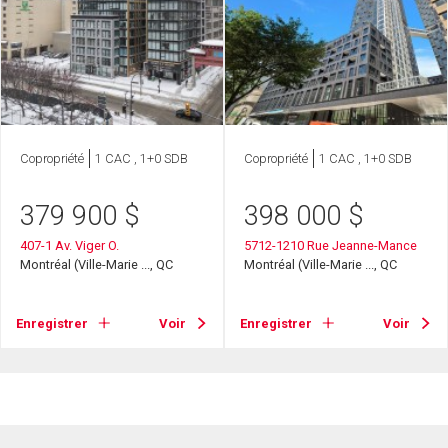
Copropriété
1 CAC , 1+0 SDB
Copropriété
1 CAC , 1+0 SDB
379 900
$
398 000
$
407-1 Av. Viger O.
5712-1210 Rue Jeanne-Mance
Montréal (Ville-Marie ..., QC
Montréal (Ville-Marie ..., QC
Enregistrer
Voir
Enregistrer
Voir