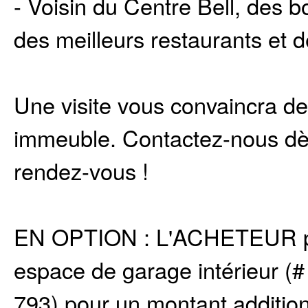
- Voisin du Centre Bell, des b
des meilleurs restaurants et d
Une visite vous convaincra de 
immeuble. Contactez-nous dès 
rendez-vous !
EN OPTION : L'ACHETEUR peu
espace de garage intérieur (#
793) pour un montant additio