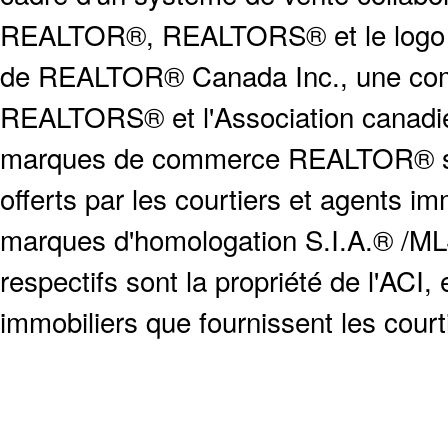
REALTOR®, REALTORS® et le logo
de REALTOR® Canada Inc., une compa
REALTORS® et l'Association canadien
marques de commerce REALTOR® serv
offerts par les courtiers et agents i
marques d'homologation S.I.A.® /MLS
respectifs sont la propriété de l'ACI, e
immobiliers que fournissent les cour