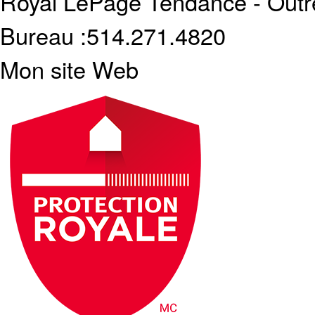
Royal LePage Tendance - Outr
Bureau :
514.271.4820
Mon site Web