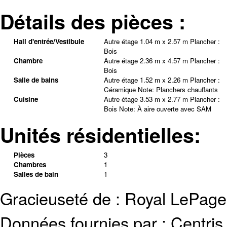
Détails des pièces :
Hall d'entrée/Vestibule
Autre étage
1.04 m x 2.57 m
Plancher :
Bois
Chambre
Autre étage
2.36 m x 4.57 m
Plancher :
Bois
Salle de bains
Autre étage
1.52 m x 2.26 m
Plancher :
Céramique
Note
:
Planchers chauffants
Cuisine
Autre étage
3.53 m x 2.77 m
Plancher :
Bois
Note
:
À aire ouverte avec SAM
Unités résidentielles:
Pièces
3
Chambres
1
Salles de bain
1
Gracieuseté de : Royal LePag
Données fournies par : Centris