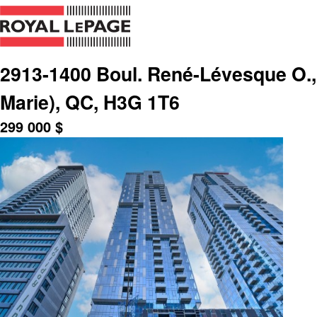
2913-1400 Boul. René-Lévesque O., 
Marie), QC, H3G 1T6
299 000
$