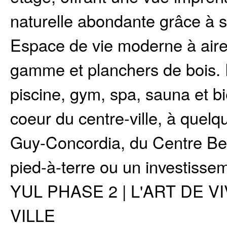
naturelle abondante grâce à s
Espace de vie moderne à aire 
gamme et planchers de bois. Pr
piscine, gym, spa, sauna et b
coeur du centre-ville, à quelq
Guy-Concordia, du Centre Bell
pied-à-terre ou un investissem
YUL PHASE 2 | L'ART DE 
VILLE