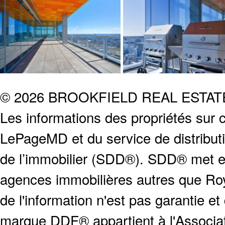
© 2026 BROOKFIELD REAL ESTA
Les informations des propriétés sur c
LePageMD et du service de distribut
de l’immobilier (SDD®). SDD® met en
agences immobilières autres que Roya
de l'information n'est pas garantie e
marque DDF® appartient à l'Associat