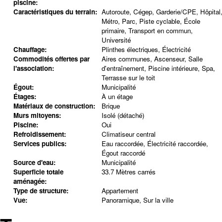
piscine:
Caractéristiques du terrain:
Autoroute, Cégep, Garderie/CPE, Hôpital
Métro, Parc, Piste cyclable, École
primaire, Transport en commun,
Université
Chauffage:
Plinthes électriques, Électricité
Commodités offertes par
Aires communes, Ascenseur, Salle
l'association:
d'entraînement, Piscine intérieure, Spa,
Terrasse sur le toit
Égout:
Municipalité
Étages:
À un étage
Matériaux de construction:
Brique
Murs mitoyens:
Isolé (détaché)
Piscine:
Oui
Refroidissement:
Climatiseur central
Services publics:
Eau raccordée, Électricité raccordée,
Égout raccordé
Source d'eau:
Municipalité
Superficie totale
33.7 Mètres carrés
aménagée:
Type de structure:
Appartement
Vue:
Panoramique, Sur la ville