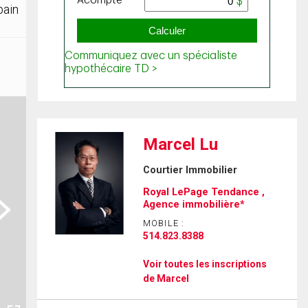
bain
Marcel Lu
Courtier Immobilier
Royal LePage Tendance ,
ext
Agence immobilière*
MOBILE :
514.823.8388
Voir toutes les inscriptions
de Marcel