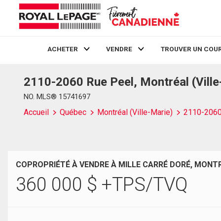
ACHETER
VENDRE
TROUVER UN COUR
2110-2060 Rue Peel, Montréal (Vill
Live
En Direct
NO. MLS® 15741697
Accueil
Québec
Montréal (Ville-Marie)
2110-2060
COPROPRIÉTÉ À VENDRE À MILLE CARRÉ DORÉ, MONTR
360 000
$
+TPS/TVQ