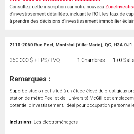
Consultez cette inscription sur notre nouveau
ZoneInvestis
d'investissement détaillées, incluant le ROI, les taux de cap
à prendre des décisions d'investissement immobilier éclai
2110-2060 Rue Peel, Montréal (Ville-Marie), QC, H3A 0J1
360 000
$
+TPS/TVQ
1 Chambres
1+0 Salle
Remarques :
Superbe studio neuf situé à un étage élevé du prestigieux pro
station de métro Peel et de l'Université McGill, cet emplacem
potentiel d'investissement. Idéal pour occupation personnell
Inclusions:
Les électroménagers