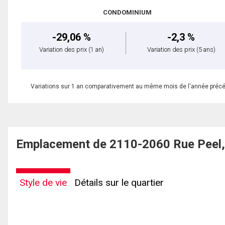
CONDOMINIUM
-29,06 %
-2,3 %
Variation des prix
(1 an)
Variation des prix
(5 ans)
Variations sur 1 an comparativement au même mois de l'année préc
Emplacement de 2110-2060 Rue Peel, 
Style de vie
Détails sur le quartier