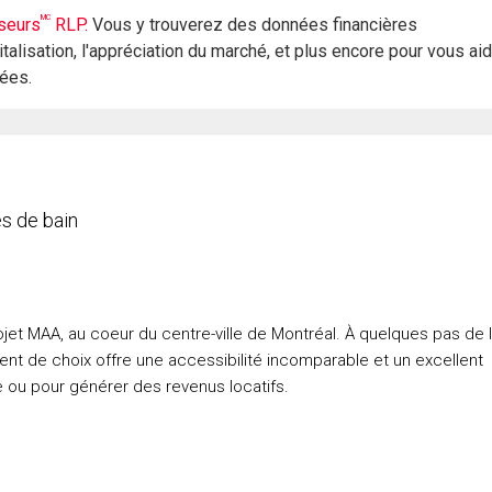
MC
seurs
RLP.
Vous y trouverez des données financières
italisation, l'appréciation du marché, et plus encore pour vous ai
rées.
s de bain
jet MAA, au coeur du centre-ville de Montréal. À quelques pas de 
ent de choix offre une accessibilité incomparable et un excellent
e ou pour générer des revenus locatifs.