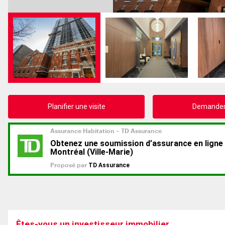
Planifier une visite
Demander 
Êtes-vous un investisseur immobilier