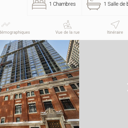
1 Chambres
1 Salle de 
démographiques
Vue de la rue
Itinéraire
N