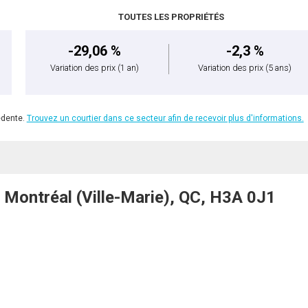
TOUTES LES PROPRIÉTÉS
-29,06 %
-2,3 %
Variation des prix
(1 an)
Variation des prix
(5 ans)
édente.
Trouvez un courtier dans ce secteur afin de recevoir plus d'informations.
Montréal (Ville-Marie), QC, H3A 0J1