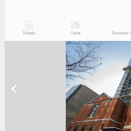
Détails
Carte
Données 
Previous