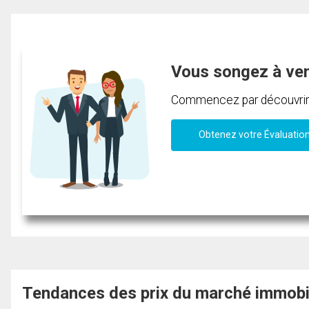
Vous songez à ve
Commencez par découvrir c
Obtenez votre Évaluatio
Tendances des prix du marché immobi