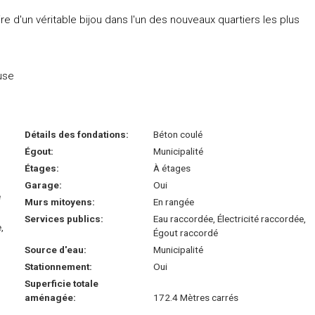
 d'un véritable bijou dans l'un des nouveaux quartiers les plus
euse
Détails des fondations:
Béton coulé
Égout:
Municipalité
Étages:
À étages
Garage:
Oui
é
Murs mitoyens:
En rangée
Services publics:
Eau raccordée, Électricité raccordée,
,
Égout raccordé
Source d'eau:
Municipalité
Stationnement:
Oui
Superficie totale
aménagée:
172.4 Mètres carrés