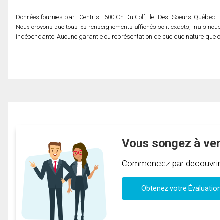
Données fournies par : Centris - 600 Ch Du Golf, Ile -Des -Soeurs, Québec
Nous croyons que tous les renseignements affichés sont exacts, mais nous 
indépendante. Aucune garantie ou représentation de quelque nature que ce s
Vous songez à ve
Commencez par découvrir c
Obtenez votre Évaluatio