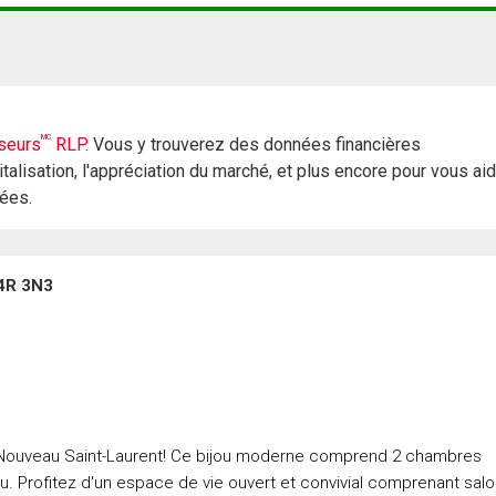
MC
seurs
RLP.
Vous y trouverez des données financières
italisation, l'appréciation du marché, et plus encore pour vous ai
rées.
H4R 3N3
sé Nouveau Saint-Laurent! Ce bijou moderne comprend 2 chambres
 Profitez d'un espace de vie ouvert et convivial comprenant salo