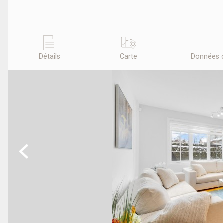
Détails
Carte
Données 
Previous