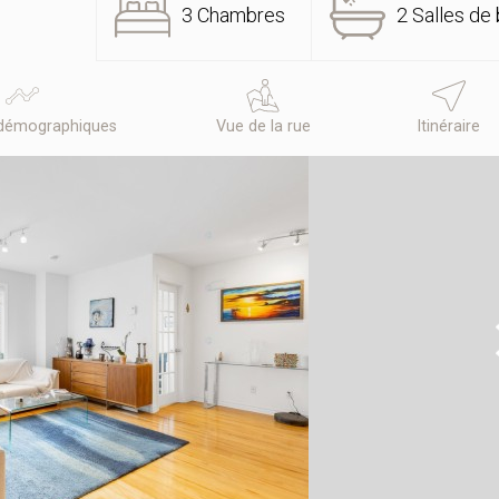
3 Chambres
2 Salles de 
démographiques
Vue de la rue
Itinéraire
N