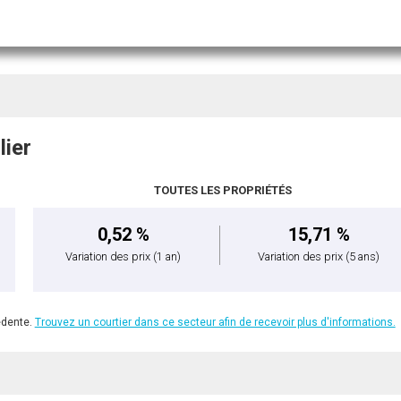
lier
TOUTES LES PROPRIÉTÉS
0,52 %
15,71 %
Variation des prix
(1 an)
Variation des prix
(5 ans)
édente.
Trouvez un courtier dans ce secteur afin de recevoir plus d'informations.