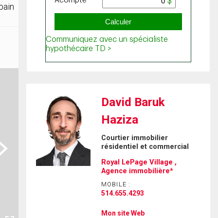
bain
David Baruk
Haziza
Courtier immobilier
ext
résidentiel et commercial
Royal LePage Village ,
Agence immobilière*
MOBILE :
514.655.4293
Mon site Web