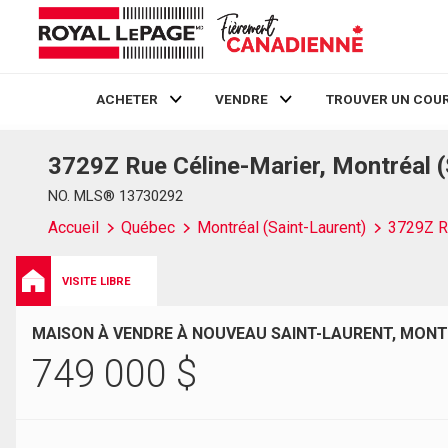
ACHETER
VENDRE
TROUVER UN COUR
3729Z Rue Céline-Marier, Montréal 
Live
En Direct
NO. MLS® 13730292
Accueil
Québec
Montréal (Saint-Laurent)
3729Z R
VISITE LIBRE
MAISON À VENDRE À NOUVEAU SAINT-LAURENT, MONT
749 000
$