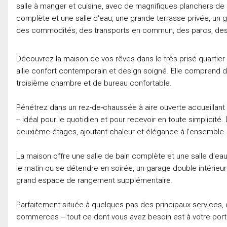
salle à manger et cuisine, avec de magnifiques planchers de b
complète et une salle d'eau, une grande terrasse privée, un
des commodités, des transports en commun, des parcs, de
Découvrez la maison de vos rêves dans le très prisé quartier
allie confort contemporain et design soigné. Elle comprend
troisième chambre et de bureau confortable.
Pénétrez dans un rez-de-chaussée à aire ouverte accueillant o
-- idéal pour le quotidien et pour recevoir en toute simplicit
deuxième étages, ajoutant chaleur et élégance à l'ensemble.
La maison offre une salle de bain complète et une salle d'eau
le matin ou se détendre en soirée, un garage double intérieur
grand espace de rangement supplémentaire.
Parfaitement située à quelques pas des principaux services
commerces -- tout ce dont vous avez besoin est à votre port