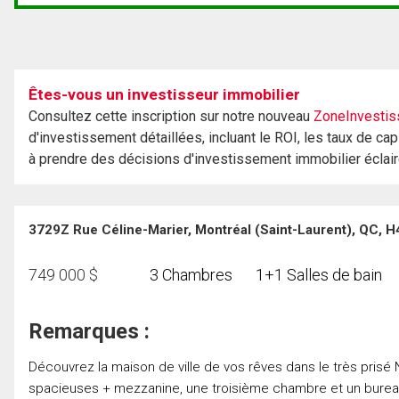
Êtes-vous un investisseur immobilier
Consultez cette inscription sur notre nouveau
ZoneInvestis
d'investissement détaillées, incluant le ROI, les taux de cap
à prendre des décisions d'investissement immobilier éclai
3729Z Rue Céline-Marier, Montréal (Saint-Laurent), QC, 
749 000
$
3 Chambres
1+1 Salles de bain
Remarques :
Découvrez la maison de ville de vos rêves dans le très pri
spacieuses + mezzanine, une troisième chambre et un bureau.