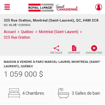
Menu
325 Rue Gratton, Montréal (Saint-Laurent), QC, H4M 2C8
Live
En Direct
NO. MLS® 10389806
Accueil
Québec
Montréal (Saint-Laurent)
325 Rue Gratton
PARTAGER
IMPRIMER
ENREGISTRER
MAISON À VENDRE À PARC MARCEL-LAURIN, MONTRÉAL (SAINT-
LAURENT), QUÉBEC
1 059 000
$
4 Chambres
3 Salles de bain