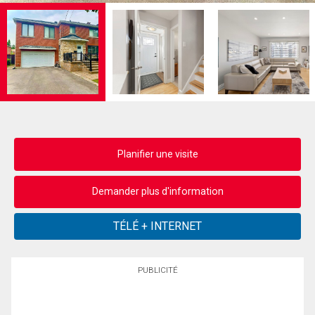
Planifier une visite
Demander plus d'information
PUBLICITÉ