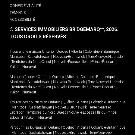
CONFIDENTIALITÉ
TÉMOINS
ACCESSIBILITÉ
© SERVICES IMMOBILIERS BRIDGEMARQ
, 2026.
MD
TOUS DROITS RÉSERVÉS.
Trouver une maison
Ontario
|
Québec
|
Alberta
|
Colombie-Britannique
|
Manitoba
|
Saskatchewan
|
Nouveau-Brunswick
|
Terre-Neuve-et-Labrador
|
Territoires du Nord-Ouest
|
Nouvelle-Écosse
|
Île-du-Prince-Édouard
|
Yukon
|
Nunavut
.
Maisons à louer -
Ontario
|
Québec
|
Alberta
|
Colombie-Britannique
|
Manitoba
|
Saskatchewan
|
Nouveau-Brunswick
|
Terre-Neuve-et-Labrador
|
Territoires du Nord-Ouest
|
Nouvelle-Écosse
|
Île-du-Prince-Édouard
|
Yukon
|
Nunavut
.
Trouver des courtiers en
Ontario
|
Québec
|
Alberta
|
Colombie-Britannique
|
Manitoba
|
Saskatchewan
|
Nouveau-Brunswick
|
Terre-Neuve-et-
Labrador
|
Territoires du Nord-Ouest
|
Nouvelle-Écosse
|
Île-du-Prince-
Édouard
|
Yukon
|
Nunavut
Parcourir les bureaux en
Ontario
|
Québec
|
Alberta
|
Colombie-Britannique
|
Manitoba
|
Saskatchewan
|
Nouveau-Brunswick
|
Terre-Neuve-et-