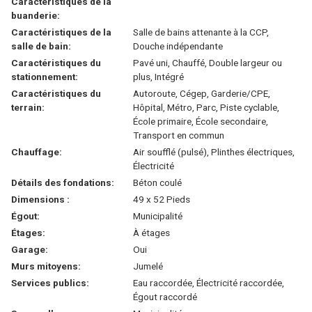
Caractéristiques de la
buanderie:
Caractéristiques de la
Salle de bains attenante à la CCP,
salle de bain:
Douche indépendante
Caractéristiques du
Pavé uni, Chauffé, Double largeur ou
stationnement:
plus, Intégré
Caractéristiques du
Autoroute, Cégep, Garderie/CPE,
terrain:
Hôpital, Métro, Parc, Piste cyclable,
École primaire, École secondaire,
Transport en commun
Chauffage:
Air soufflé (pulsé), Plinthes électriques,
Électricité
Détails des fondations:
Béton coulé
Dimensions :
49 x 52 Pieds
Égout:
Municipalité
Étages:
À étages
Garage:
Oui
Murs mitoyens:
Jumelé
Services publics:
Eau raccordée, Électricité raccordée,
Égout raccordé