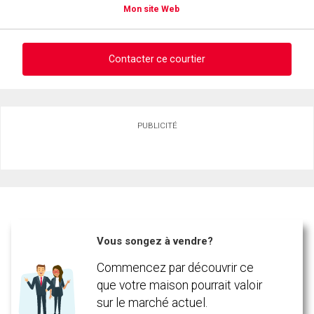
Mon site Web
Contacter ce courtier
Demander des infos sur cette inscription
PUBLICITÉ
Prénom
et
Nom
Courriel
Téléphone
(Optionnel)
Vous songez à vendre?
Message
Commencez par découvrir ce
que votre maison pourrait valoir
sur le marché actuel.