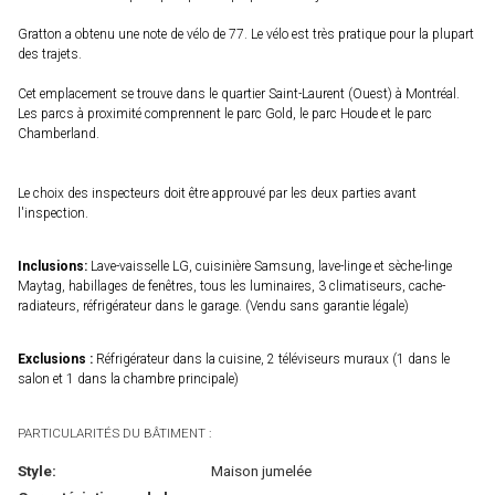
Gratton a obtenu une note de vélo de 77. Le vélo est très pratique pour la plupart
des trajets.
Cet emplacement se trouve dans le quartier Saint-Laurent (Ouest) à Montréal.
Les parcs à proximité comprennent le parc Gold, le parc Houde et le parc
Chamberland.
Le choix des inspecteurs doit être approuvé par les deux parties avant
l'inspection.
Inclusions:
Lave-vaisselle LG, cuisinière Samsung, lave-linge et sèche-linge
Maytag, habillages de fenêtres, tous les luminaires, 3 climatiseurs, cache-
radiateurs, réfrigérateur dans le garage. (Vendu sans garantie légale)
Exclusions :
Réfrigérateur dans la cuisine, 2 téléviseurs muraux (1 dans le
salon et 1 dans la chambre principale)
PARTICULARITÉS DU BÂTIMENT :
Style:
Maison jumelée