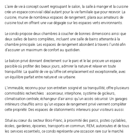
L'aire de vie à concept ouvert regroupant le salon, la salle à manger et la cuisine
crée un espace convivial idéal autant pour la vie familiale que pour recevoir. La
cuisine, munie de nombreux espaces de rangement, plaira aux amateurs de
cuisine tout en offrant une vue dégagée sur les espaces verts environnants.
Le condo propose deux chambres à coucher de bonnes dimensions ainsi que
deux salles de bains complètes, incluant une salle de bains attenante à la
chambre principale. Les espaces de rangement abondent à travers l'unité afin
d'assurer un maximum de confort au quotidien.
Le balcon privé donnant directement sur le parc et le lac procure un espace
paisible où profiter des beaux jours, admirer la nature et relaxer en toute
tranquillité. La qualité de vie qu'offre cet emplacement est exceptionnelle, avec
un équilibre parfait entre nature et vie urbaine.
L'immeuble, reconnu pour son entretien soigné et sa tranquillité, offre plusieurs
commodités recherchées : ascenseur, interphone, système de gicleurs,
climatisation centrale, échangeur d'air ainsi qu'un accès sécurisé. Un garages
intérieurs chauffés ainsi qu'un espace de rangement privé viennent compléter
cette propriété. Des espaces de stationments interieurs pour visiteurs aussi.
Situé au coeur du secteur Bois-Franc, à proximité des parcs, pistes cyclables,
écoles, garderies, épiceries, transports en commun, REM, autoroutes et de tous
les services essentiels, ce condo représente une occasion rare sur le marché.