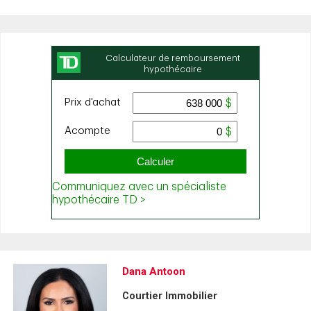
Dana Antoon
Courtier Immobilier