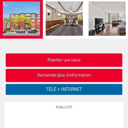
Planifier une visite
Demander plus d'information
PUBLICITÉ