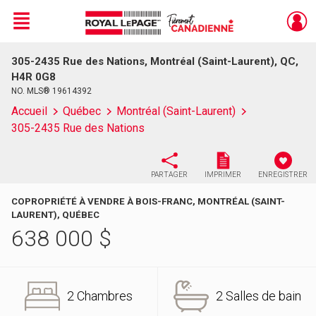
Menu
305-2435 Rue des Nations, Montréal (Saint-Laurent), QC,
Live
En Direct
H4R 0G8
NO. MLS® 19614392
Accueil
Québec
Montréal (Saint-Laurent)
305-2435 Rue des Nations
PARTAGER
IMPRIMER
ENREGISTRER
COPROPRIÉTÉ À VENDRE À BOIS-FRANC, MONTRÉAL (SAINT-
LAURENT), QUÉBEC
638 000
$
2 Chambres
2 Salles de bain