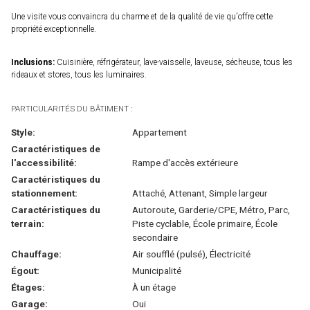
Une visite vous convaincra du charme et de la qualité de vie qu'offre cette
propriété exceptionnelle.
Inclusions:
Cuisinière, réfrigérateur, lave-vaisselle, laveuse, sécheuse, tous les
rideaux et stores, tous les luminaires.
PARTICULARITÉS DU BÂTIMENT :
Style:
Appartement
Caractéristiques de
l'accessibilité:
Rampe d'accès extérieure
Caractéristiques du
stationnement:
Attaché, Attenant, Simple largeur
Caractéristiques du
Autoroute, Garderie/CPE, Métro, Parc,
terrain:
Piste cyclable, École primaire, École
secondaire
Chauffage:
Air soufflé (pulsé), Électricité
Égout:
Municipalité
Étages:
À un étage
Garage:
Oui