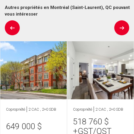
Autres propriétés en Montréal (Saint-Laurent), QC pouvant
vous intéresser
Copropriété
2 CAC , 2+0 SDB
Copropriété
2 CAC , 2+0 SDB
518 760
$
649 000
$
+GST/QST