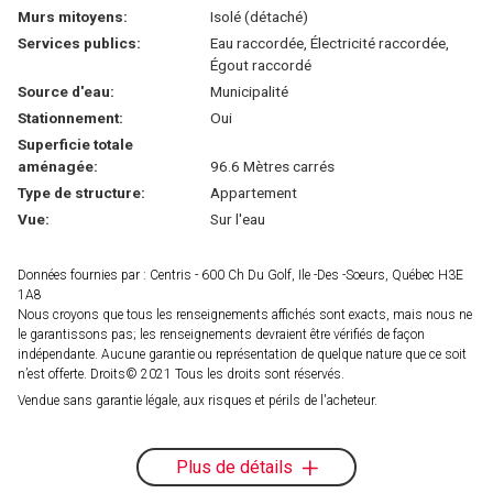
Murs mitoyens:
Isolé (détaché)
Services publics:
Eau raccordée, Électricité raccordée,
Égout raccordé
Source d'eau:
Municipalité
Stationnement:
Oui
Superficie totale
aménagée:
96.6 Mètres carrés
Type de structure:
Appartement
Vue:
Sur l'eau
Données fournies par : Centris - 600 Ch Du Golf, Ile -Des -Soeurs, Québec H3E
1A8
Nous croyons que tous les renseignements affichés sont exacts, mais nous ne
le garantissons pas; les renseignements devraient être vérifiés de façon
indépendante. Aucune garantie ou représentation de quelque nature que ce soit
n’est offerte. Droits© 2021 Tous les droits sont réservés.
Vendue sans garantie légale, aux risques et périls de l'acheteur.
Plus de détails