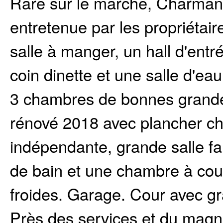
Rare sur le marché, Charmant
entretenue par les propriétai
salle à manger, un hall d'ent
coin dinette et une salle d'e
3 chambres de bonnes grande
rénové 2018 avec plancher cha
indépendante, grande salle fam
de bain et une chambre à co
froides. Garage. Cour avec gr
Près des services et du magn