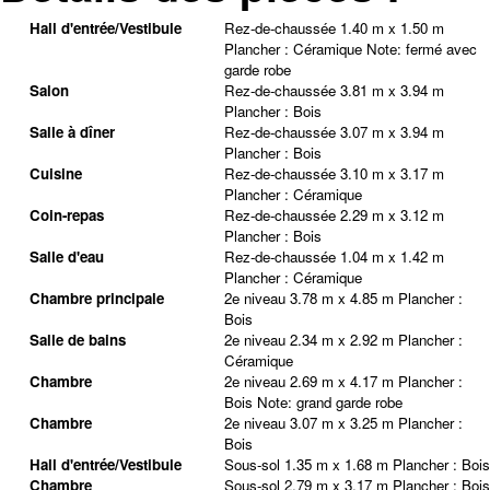
Hall d'entrée/Vestibule
Rez-de-chaussée
1.40 m x 1.50 m
Plancher :
Céramique
Note
:
fermé avec
garde robe
Salon
Rez-de-chaussée
3.81 m x 3.94 m
Plancher :
Bois
Salle à dîner
Rez-de-chaussée
3.07 m x 3.94 m
Plancher :
Bois
Cuisine
Rez-de-chaussée
3.10 m x 3.17 m
Plancher :
Céramique
Coin-repas
Rez-de-chaussée
2.29 m x 3.12 m
Plancher :
Bois
Salle d'eau
Rez-de-chaussée
1.04 m x 1.42 m
Plancher :
Céramique
Chambre principale
2e niveau
3.78 m x 4.85 m
Plancher :
Bois
Salle de bains
2e niveau
2.34 m x 2.92 m
Plancher :
Céramique
Chambre
2e niveau
2.69 m x 4.17 m
Plancher :
Bois
Note
:
grand garde robe
Chambre
2e niveau
3.07 m x 3.25 m
Plancher :
Bois
Hall d'entrée/Vestibule
Sous-sol
1.35 m x 1.68 m
Plancher :
Bois
Chambre
Sous-sol
2.79 m x 3.17 m
Plancher :
Bois