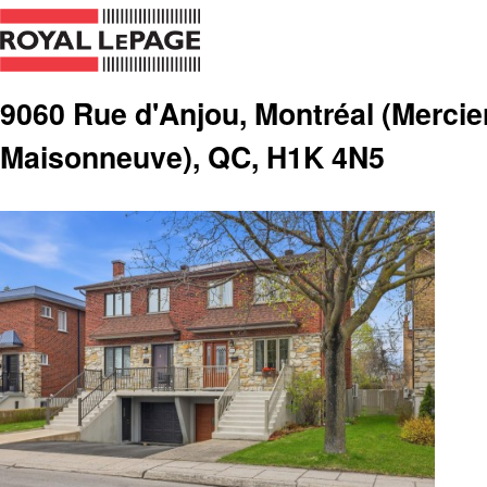
9060 Rue d'Anjou, Montréal (Mercie
Maisonneuve), QC, H1K 4N5