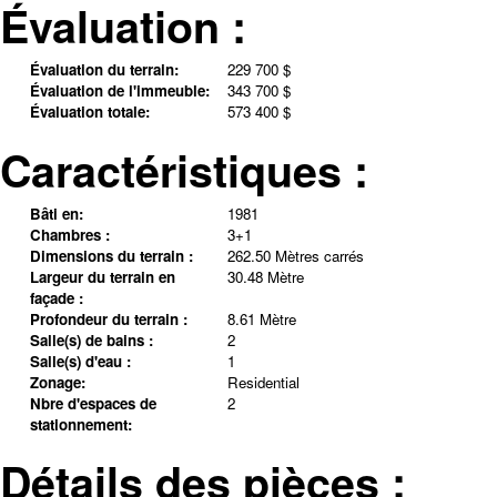
Évaluation :
Évaluation du terrain:
229 700 $
Évaluation de l'immeuble:
343 700 $
Évaluation totale:
573 400 $
Caractéristiques :
Bâti en:
1981
Chambres :
3+1
Dimensions du terrain :
262.50 Mètres carrés
Largeur du terrain en
30.48 Mètre
façade :
Profondeur du terrain :
8.61 Mètre
Salle(s) de bains :
2
Salle(s) d'eau :
1
Zonage:
Residential
Nbre d'espaces de
2
stationnement:
Détails des pièces :