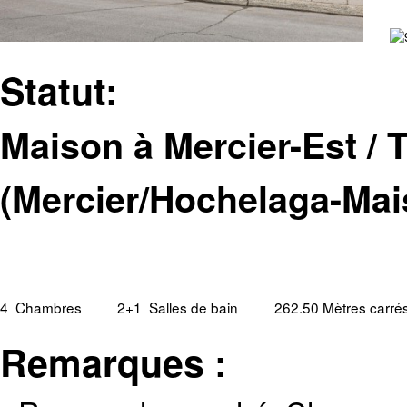
Statut:
Maison à Mercier-Est / T
(Mercier/Hochelaga-Ma
4
Chambres
2+1
Salles de bain
262.50 Mètres carré
Remarques :