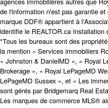
agences immobilières autres que Roya
de l'information n'est pas garantie e
marque DDF® appartient à l'Associat
identifie le REALTOR.ca Installation
*Tous les bureaux sont des proprié
la mention « Services immobiliers Ro
« Johnston & DanielMD », « Royal L
Brokerage », « Royal LePageMD West
LePageMD Sussex », et « Les immeub
sont gérés par Bridgemarq Real Est
Les marques de commerce MLS® ainsi