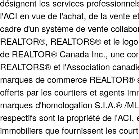
désignent les services profession
l'ACI en vue de l'achat, de la vente e
cadre d'un système de vente collabor
REALTOR®, REALTORS® et le logo
de REALTOR® Canada Inc., une compa
REALTORS® et l'Association canadien
marques de commerce REALTOR® serv
offerts par les courtiers et agents i
marques d'homologation S.I.A.® /MLS
respectifs sont la propriété de l'ACI, e
immobiliers que fournissent les cour