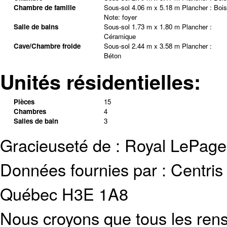
Chambre de famille
Sous-sol
4.06 m x 5.18 m
Plancher :
Bois
Note
:
foyer
Salle de bains
Sous-sol
1.73 m x 1.80 m
Plancher :
Céramique
Cave/Chambre froide
Sous-sol
2.44 m x 3.58 m
Plancher :
Béton
Unités résidentielles:
Pièces
15
Chambres
4
Salles de bain
3
Gracieuseté de : Royal LePage
Données fournies par : Centris
Québec H3E 1A8
Nous croyons que tous les rens