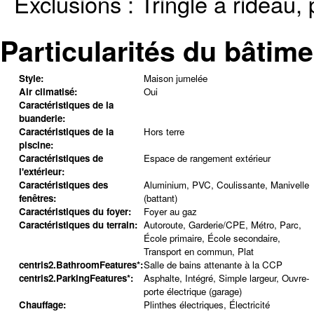
Exclusions :
Tringle à rideau, 
Particularités du bâtime
Style:
Maison jumelée
Air climatisé:
Oui
Caractéristiques de la
buanderie:
Caractéristiques de la
Hors terre
piscine:
Caractéristiques de
Espace de rangement extérieur
l'extérieur:
Caractéristiques des
Aluminium, PVC, Coulissante, Manivelle
fenêtres:
(battant)
Caractéristiques du foyer:
Foyer au gaz
Caractéristiques du terrain:
Autoroute, Garderie/CPE, Métro, Parc,
École primaire, École secondaire,
Transport en commun, Plat
centris2.BathroomFeatures*:
Salle de bains attenante à la CCP
centris2.ParkingFeatures*:
Asphalte, Intégré, Simple largeur, Ouvre-
porte électrique (garage)
Chauffage:
Plinthes électriques, Électricité