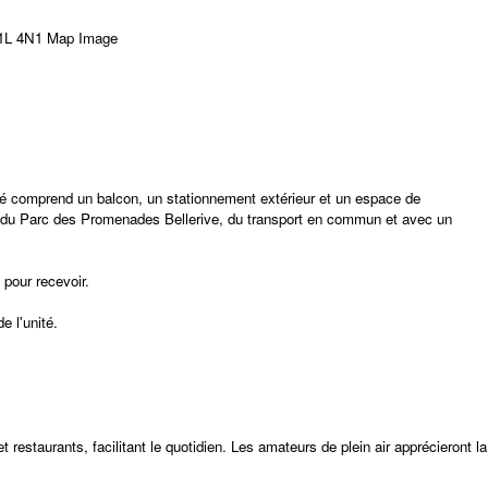
ité comprend un balcon, un stationnement extérieur et un espace de
, du Parc des Promenades Bellerive, du transport en commun et avec un
 pour recevoir.
e l'unité.
estaurants, facilitant le quotidien. Les amateurs de plein air apprécieront la