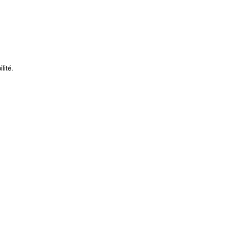
lité.