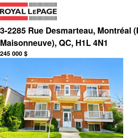
3-2285 Rue Desmarteau, Montréal (
Maisonneuve), QC, H1L 4N1
245 000
$