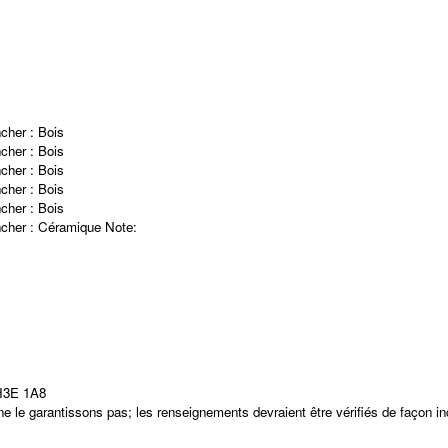
cher :
Bois
cher :
Bois
cher :
Bois
cher :
Bois
cher :
Bois
cher :
Céramique
Note
:
 H3E 1A8
 le garantissons pas; les renseignements devraient être vérifiés de façon i