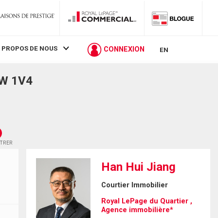
 PROPOS DE NOUS
CONNEXION
EN
3W 1V4
STRER
Han Hui Jiang
Courtier Immobilier
Royal LePage du Quartier ,
Agence immobilière*