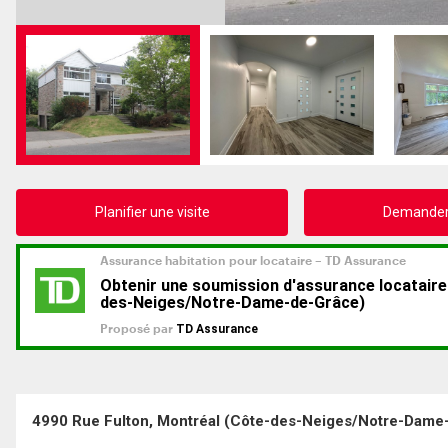
Planifier une visite
Demander 
4990 Rue Fulton, Montréal (Côte-des-Neiges/Notre-Dame