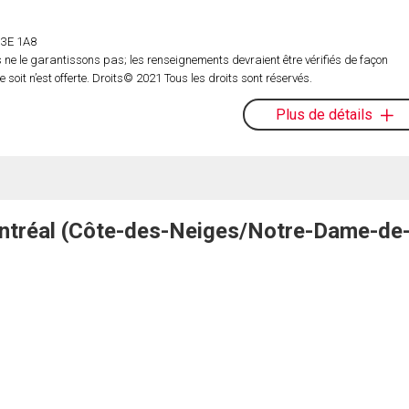
 H3E 1A8
ne le garantissons pas; les renseignements devraient être vérifiés de façon
oit n’est offerte. Droits© 2021 Tous les droits sont réservés.
Plus de détails
ntréal (Côte-des-Neiges/Notre-Dame-de