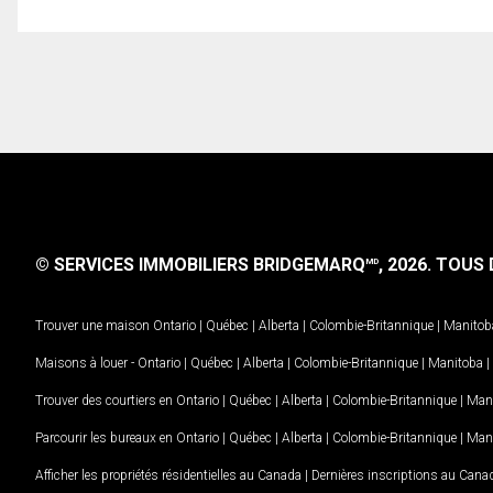
© SERVICES IMMOBILIERS BRIDGEMARQ
, 2026.
TOUS D
MD
Trouver une maison
Ontario
|
Québec
|
Alberta
|
Colombie-Britannique
|
Manitob
Maisons à louer -
Ontario
|
Québec
|
Alberta
|
Colombie-Britannique
|
Manitoba
|
Trouver des courtiers en
Ontario
|
Québec
|
Alberta
|
Colombie-Britannique
|
Man
Parcourir les bureaux en
Ontario
|
Québec
|
Alberta
|
Colombie-Britannique
|
Man
Afficher les propriétés résidentielles au Canada
|
Dernières inscriptions au Cana