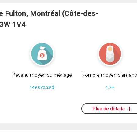
 Fulton, Montréal (Côte-des-
H3W 1V4
Revenu moyen du ménage
Nombre moyen d'enfant
149 070.29 $
1.74
Plus de détails