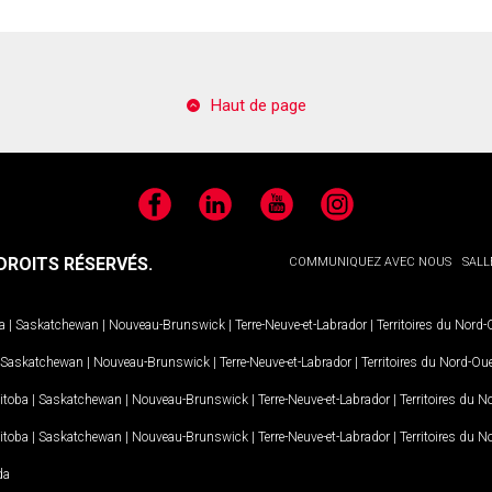
Haut de page
Facebook
LinkedIn
YouTube
Instagram
ROITS RÉSERVÉS.
COMMUNIQUEZ AVEC NOUS
SALL
a
|
Saskatchewan
|
Nouveau-Brunswick
|
Terre-Neuve-et-Labrador
|
Territoires du Nord
Saskatchewan
|
Nouveau-Brunswick
|
Terre-Neuve-et-Labrador
|
Territoires du Nord-Ou
itoba
|
Saskatchewan
|
Nouveau-Brunswick
|
Terre-Neuve-et-Labrador
|
Territoires du 
itoba
|
Saskatchewan
|
Nouveau-Brunswick
|
Terre-Neuve-et-Labrador
|
Territoires du 
da