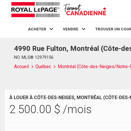
ACHETER
VENDRE
TROUVER UN COUR
4990 Rue Fulton, Montréal (Côte-d
Live
En Direct
NO. MLS® 12979156
Accueil
Québec
Montréal (Côte-des-Neiges/Notre
À LOUER À CÔTE-DES-NEIGES, MONTRÉAL (CÔTE-DES
2 500.00
$
/mois