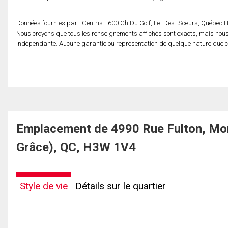
Données fournies par : Centris - 600 Ch Du Golf, Ile -Des -Soeurs, Québec
Nous croyons que tous les renseignements affichés sont exacts, mais nous 
indépendante. Aucune garantie ou représentation de quelque nature que ce s
Emplacement de 4990 Rue Fulton, Mo
Grâce), QC, H3W 1V4
Style de vie
Détails sur le quartier