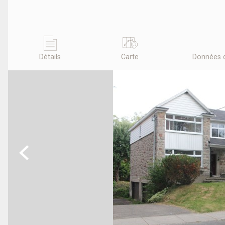
Détails
Carte
Données 
Previous