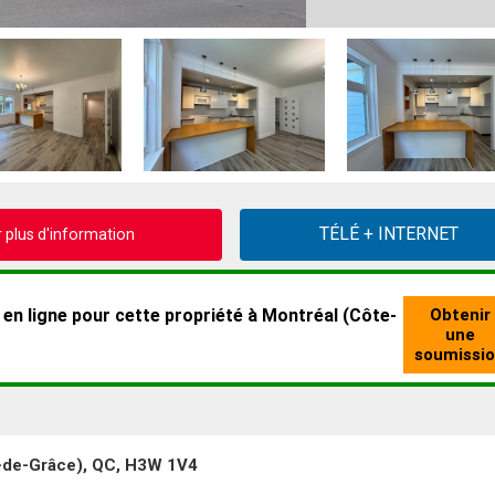
plus d'information
-de-Grâce), QC, H3W 1V4