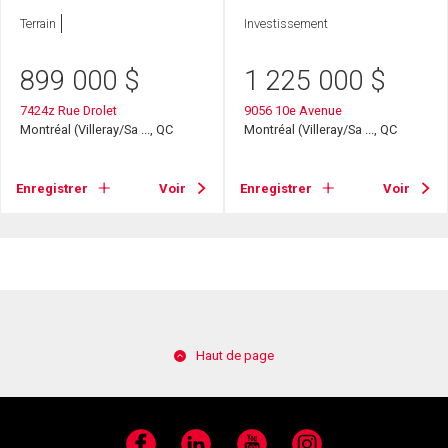
Terrain
Investissement
899 000
$
1 225 000
$
7424z Rue Drolet
9056 10e Avenue
Montréal (Villeray/Sa ..., QC
Montréal (Villeray/Sa ..., QC
Enregistrer
Voir
Enregistrer
Voir
Haut de page