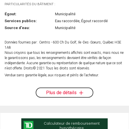
PARTICULARITÉS DU BÂTIMENT :
Égout:
Municipalité
Services publics:
Eau raccordée, Égout raccordé
Source d'eau:
Municipalité
Données fournies par : Centris - 600 Ch Du Golf, Ile -Des -Soeurs, Québec H3E
1A8
Nous croyons que tous les renseignements affichés sont exacts, mais nous ne
le garantissons pas; les renseignements devraient être vérifiés de façon
indépendante. Aucune garantie ou représentation de quelque nature que ce soit
n’est offerte. Droits© 2021 Tous les droits sont réservés.
Vendue sans garantie légale, aux risques et périls de l'acheteur.
Plus de détails