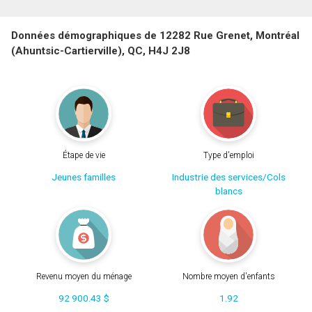
Données démographiques de 12282 Rue Grenet, Montréal
(Ahuntsic-Cartierville), QC, H4J 2J8
Étape de vie
Type d'emploi
Jeunes familles
Industrie des services/Cols
blancs
Revenu moyen du ménage
Nombre moyen d'enfants
92 900.43 $
1.92