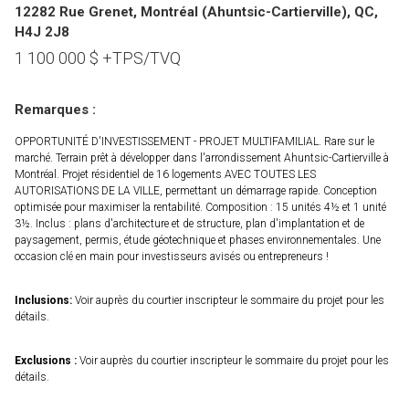
12282 Rue Grenet, Montréal (Ahuntsic-Cartierville), QC,
H4J 2J8
1 100 000
$
+TPS/TVQ
Remarques :
OPPORTUNITÉ D'INVESTISSEMENT - PROJET MULTIFAMILIAL. Rare sur le
marché. Terrain prêt à développer dans l'arrondissement Ahuntsic-Cartierville à
Montréal. Projet résidentiel de 16 logements AVEC TOUTES LES
AUTORISATIONS DE LA VILLE, permettant un démarrage rapide. Conception
optimisée pour maximiser la rentabilité. Composition : 15 unités 4½ et 1 unité
3½. Inclus : plans d'architecture et de structure, plan d'implantation et de
paysagement, permis, étude géotechnique et phases environnementales. Une
occasion clé en main pour investisseurs avisés ou entrepreneurs !
Inclusions:
Voir auprès du courtier inscripteur le sommaire du projet pour les
détails.
Exclusions :
Voir auprès du courtier inscripteur le sommaire du projet pour les
détails.