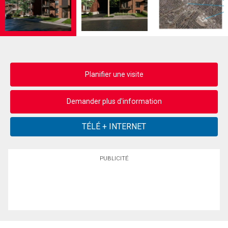
Planifier une visite
Demander plus d'information
PUBLICITÉ