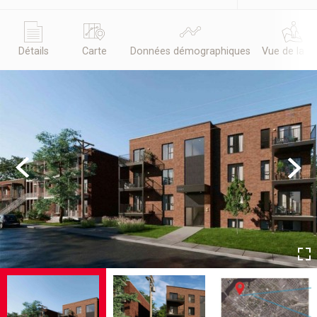
Détails
Carte
Données démographiques
Vue de la r
Previous
Next