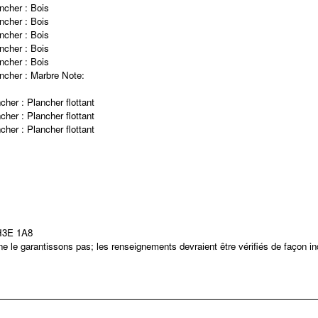
ncher :
Bois
ncher :
Bois
ncher :
Bois
ncher :
Bois
ncher :
Bois
ncher :
Marbre
Note
:
cher :
Plancher flottant
cher :
Plancher flottant
cher :
Plancher flottant
 H3E 1A8
 le garantissons pas; les renseignements devraient être vérifiés de façon i