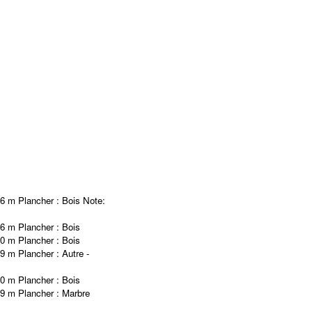
66 m
Plancher :
Bois
Note
:
66 m
Plancher :
Bois
10 m
Plancher :
Bois
49 m
Plancher :
Autre -
10 m
Plancher :
Bois
59 m
Plancher :
Marbre