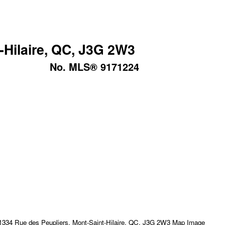
-Hilaire, QC, J3G 2W3
No. MLS® 9171224