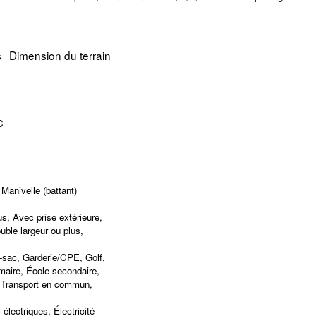
s
Dimension du terrain
C
Manivelle (battant)
s, Avec prise extérieure,
uble largeur ou plus,
e-sac, Garderie/CPE, Golf,
imaire, École secondaire,
, Transport en commun,
électriques, Électricité