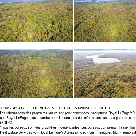
© 2026 BROOKFIELD REAL ESTATE SERVICES MANAGER LIMITED
Les informations des propriétés sur ce site proviennent des inscriptions Royal LePageMD 
que Royal LePage et ses distributeurs. L'exactitude de l'information n'est pas garantie et
(SDD®).
*Tous les bureaux sont des propriétés indépendantes. Les bureaux comprenant la mentio
Real Estate Services », « Royal LePageMD Sussex », et « Les immeubles Mont-Tremblant 