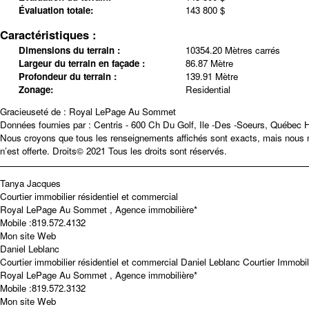
Évaluation totale:
143 800 $
Caractéristiques :
Dimensions du terrain :
10354.20 Mètres carrés
Largeur du terrain en façade :
86.87 Mètre
Profondeur du terrain :
139.91 Mètre
Zonage:
Residential
Gracieuseté de : Royal LePage Au Sommet
Données fournies par : Centris - 600 Ch Du Golf, Ile -Des -Soeurs, Québec
Nous croyons que tous les renseignements affichés sont exacts, mais nous ne
n’est offerte. Droits© 2021 Tous les droits sont réservés.
Tanya Jacques
Courtier immobilier résidentiel et commercial
Royal LePage Au Sommet , Agence immobilière*
Mobile :
819.572.4132
Mon site Web
Daniel Leblanc
Courtier immobilier résidentiel et commercial
Daniel Leblanc Courtier Immobili
Royal LePage Au Sommet , Agence immobilière*
Mobile :
819.572.3132
Mon site Web