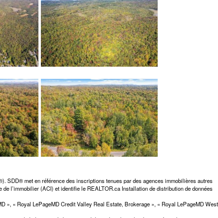
D®). SDD® met en référence des inscriptions tenues par des agences immobilières autres
 de l’immobilier (ACI) et identifie le REALTOR.ca Installation de distribution de données
elMD », « Royal LePageMD Credit Valley Real Estate, Brokerage », « Royal LePageMD West