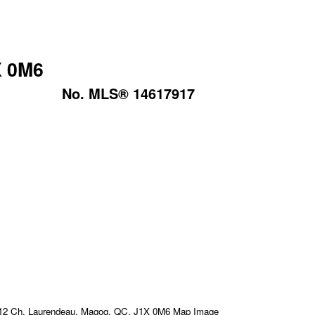
X 0M6
No. MLS® 14617917