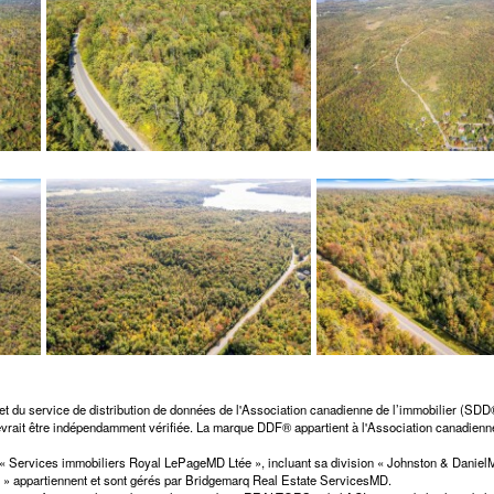
et du service de distribution de données de l'Association canadienne de l’immobilier (SD
 devrait être indépendamment vérifiée. La marque DDF® appartient à l'Association canadienne
n « Services immobiliers Royal LePageMD Ltée », incluant sa division « Johnston & Dani
» appartiennent et sont gérés par Bridgemarq Real Estate ServicesMD.