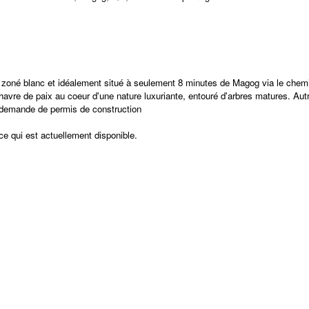
 zoné blanc et idéalement situé à seulement 8 minutes de Magog via le chemin G
havre de paix au coeur d'une nature luxuriante, entouré d'arbres matures. Autr
 la demande de permis de construction
 ce qui est actuellement disponible.