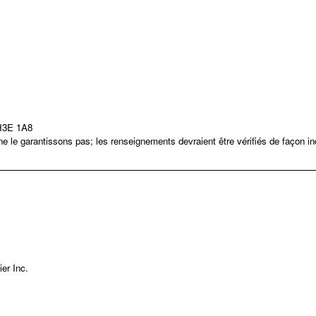
 H3E 1A8
 le garantissons pas; les renseignements devraient être vérifiés de façon i
er Inc.