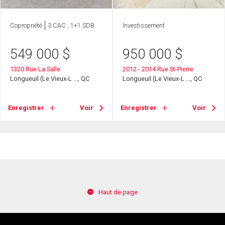
Copropriété
3 CAC , 1+1 SDB
Investissement
549 000
$
950 000
$
1320 Rue La Salle
2012 - 2014 Rue St-Pierre
Longueuil (Le Vieux-L ..., QC
Longueuil (Le Vieux-L ..., QC
Enregistrer
Voir
Enregistrer
Voir
Haut de page