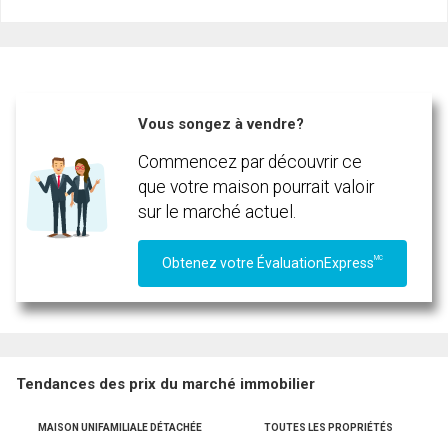
Nom
Courriel
Téléphone
(Optionnel)
Vous songez à vendre?
Message
Commencez par découvrir ce
que votre maison pourrait valoir
sur le marché actuel.
MC
Obtenez votre ÉvaluationExpress
Tendances des prix du marché immobilier
MAISON UNIFAMILIALE DÉTACHÉE
TOUTES LES PROPRIÉTÉS
En cliquant sur le bouton « soumettre », vous consentez à nos conditions d'utilisation et