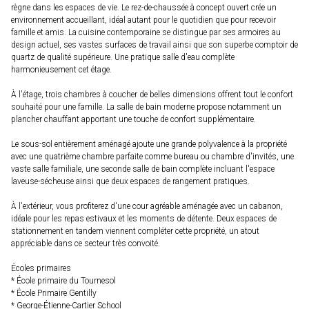
règne dans les espaces de vie. Le rez-de-chaussée à concept ouvert crée un
environnement accueillant, idéal autant pour le quotidien que pour recevoir
famille et amis. La cuisine contemporaine se distingue par ses armoires au
design actuel, ses vastes surfaces de travail ainsi que son superbe comptoir de
quartz de qualité supérieure. Une pratique salle d'eau complète
harmonieusement cet étage.
À l'étage, trois chambres à coucher de belles dimensions offrent tout le confort
souhaité pour une famille. La salle de bain moderne propose notamment un
plancher chauffant apportant une touche de confort supplémentaire.
Le sous-sol entièrement aménagé ajoute une grande polyvalence à la propriété
avec une quatrième chambre parfaite comme bureau ou chambre d'invités, une
vaste salle familiale, une seconde salle de bain complète incluant l'espace
laveuse-sécheuse ainsi que deux espaces de rangement pratiques.
À l'extérieur, vous profiterez d'une cour agréable aménagée avec un cabanon,
idéale pour les repas estivaux et les moments de détente. Deux espaces de
stationnement en tandem viennent compléter cette propriété, un atout
appréciable dans ce secteur très convoité.
Écoles primaires
* École primaire du Tournesol
* École Primaire Gentilly
* George-Étienne-Cartier School