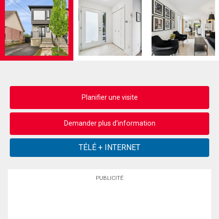
Planifier une visite
Demander plus d'information
PUBLICITÉ