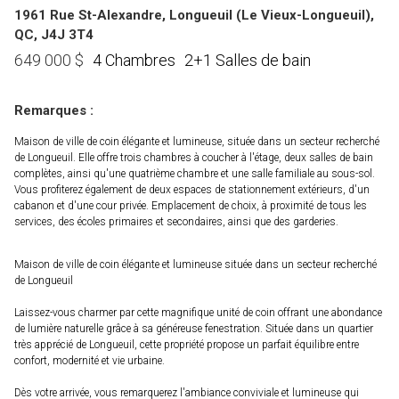
1961 Rue St-Alexandre, Longueuil (Le Vieux-Longueuil),
QC, J4J 3T4
4 Chambres
2+1 Salles de bain
649 000
$
Remarques :
Maison de ville de coin élégante et lumineuse, située dans un secteur recherché
de Longueuil. Elle offre trois chambres à coucher à l'étage, deux salles de bain
complètes, ainsi qu'une quatrième chambre et une salle familiale au sous-sol.
Vous profiterez également de deux espaces de stationnement extérieurs, d'un
cabanon et d'une cour privée. Emplacement de choix, à proximité de tous les
services, des écoles primaires et secondaires, ainsi que des garderies.
Maison de ville de coin élégante et lumineuse située dans un secteur recherché
de Longueuil
Laissez-vous charmer par cette magnifique unité de coin offrant une abondance
de lumière naturelle grâce à sa généreuse fenestration. Située dans un quartier
très apprécié de Longueuil, cette propriété propose un parfait équilibre entre
confort, modernité et vie urbaine.
Dès votre arrivée, vous remarquerez l'ambiance conviviale et lumineuse qui