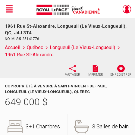
Menu
1961 Rue St-Alexandre, Longueuil (Le Vieux-Longueuil),
Live
En Direct
QC, J4J 3T4
NO. MLS® 25141776
Accueil
Québec
Longueuil (Le Vieux-Longueuil)
1961 Rue St-Alexandre
PARTAGER
IMPRIMER
ENREGISTRER
COPROPRIÉTÉ À VENDRE À SAINT-VINCENT-DE-PAUL,
LONGUEUIL (LE VIEUX-LONGUEUIL), QUÉBEC
649 000
$
3+1 Chambres
3 Salles de bain