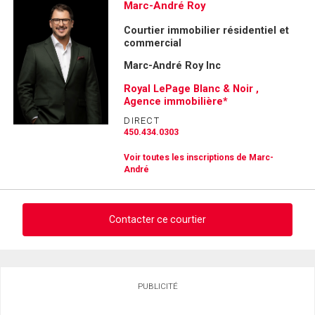
Marc-André Roy
Courtier immobilier résidentiel et
commercial
Marc-André Roy Inc
Royal LePage Blanc & Noir ,
Agence immobilière*
DIRECT
450.434.0303
Voir toutes les inscriptions de Marc-
André
Contacter ce courtier
Demander des infos sur cette inscription
PUBLICITÉ
Prénom
et