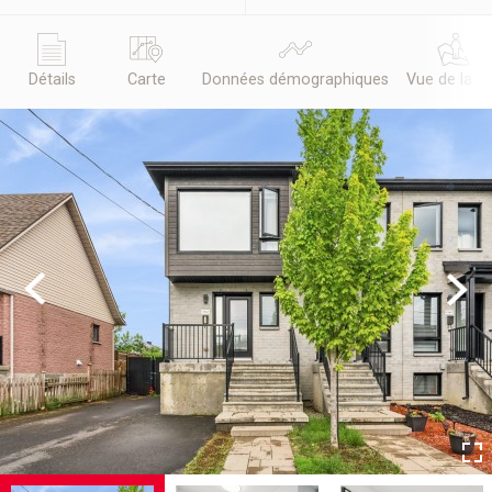
Détails
Carte
Données démographiques
Vue de la r
Previous
Next