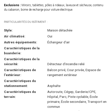
Exclusions :
Miroirs, tablettes, pôles à rideaux, laveuse et sécheuse, contenu
du cabanon, borne de recharge pour voiture électrique.
PARTICULARITÉS DU BÂTIMENT :
Style:
Maison détachée
Air climatisé:
Oui
Autres équipements:
Échangeur d'air
Caractéristiques de la
buanderie:
Caractéristiques de la
sécurité:
Détecteur d'incendie relié
Caractéristiques de
Balcon privé, Cour privée, Espace de
l'extérieur:
rangement extérieur
Caractéristiques du
stationnement:
Asphalte
Caractéristiques du
Autoroute, Cégep, Garderie/CPE,
terrain:
Hôpital, Parc, Piste cyclable, École
primaire, École secondaire, Transport en
commun