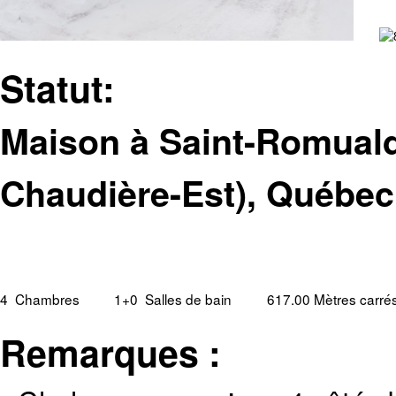
Statut:
Maison à Saint-Romuald,
Chaudière-Est), Québec
4
Chambres
1+0
Salles de bain
617.00 Mètres carré
Remarques :