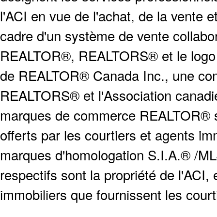
l'ACI en vue de l'achat, de la vente e
cadre d'un système de vente collabor
REALTOR®, REALTORS® et le logo
de REALTOR® Canada Inc., une compa
REALTORS® et l'Association canadien
marques de commerce REALTOR® serv
offerts par les courtiers et agents i
marques d'homologation S.I.A.® /MLS
respectifs sont la propriété de l'ACI, e
immobiliers que fournissent les cour