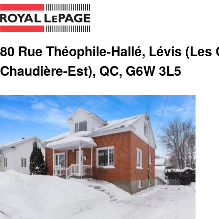
80 Rue Théophile-Hallé, Lévis (Les 
Chaudière-Est), QC, G6W 3L5