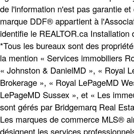
de l'information n'est pas garantie e
marque DDF® appartient à l'Associat
identifie le REALTOR.ca Installation
*Tous les bureaux sont des proprié
la mention « Services immobiliers Ro
« Johnston & DanielMD », « Royal L
Brokerage », « Royal LePageMD West
LePageMD Sussex », et « Les immeub
sont gérés par Bridgemarq Real Est
Les marques de commerce MLS® ainsi
désignent les services profession