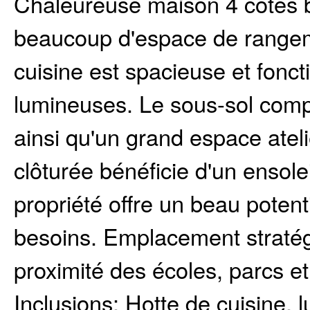
Chaleureuse maison 4 côtés br
beaucoup d'espace de rangeme
cuisine est spacieuse et foncti
lumineuses. Le sous-sol compr
ainsi qu'un grand espace atelie
clôturée bénéficie d'un ensole
propriété offre un beau pote
besoins. Emplacement stratég
proximité des écoles, parcs et
Inclusions:
Hotte de cuisine, l