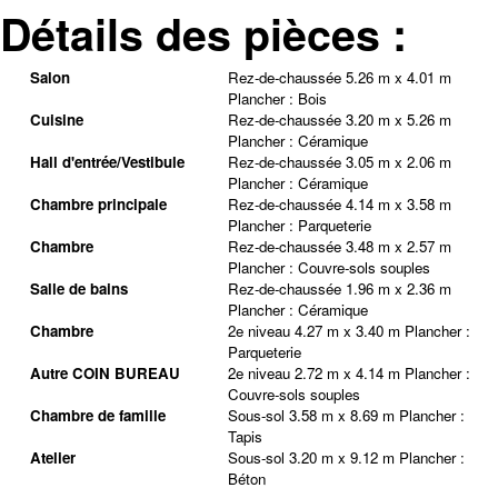
Détails des pièces :
Salon
Rez-de-chaussée
5.26 m x 4.01 m
Plancher :
Bois
Cuisine
Rez-de-chaussée
3.20 m x 5.26 m
Plancher :
Céramique
Hall d'entrée/Vestibule
Rez-de-chaussée
3.05 m x 2.06 m
Plancher :
Céramique
Chambre principale
Rez-de-chaussée
4.14 m x 3.58 m
Plancher :
Parqueterie
Chambre
Rez-de-chaussée
3.48 m x 2.57 m
Plancher :
Couvre-sols souples
Salle de bains
Rez-de-chaussée
1.96 m x 2.36 m
Plancher :
Céramique
Chambre
2e niveau
4.27 m x 3.40 m
Plancher :
Parqueterie
Autre COIN BUREAU
2e niveau
2.72 m x 4.14 m
Plancher :
Couvre-sols souples
Chambre de famille
Sous-sol
3.58 m x 8.69 m
Plancher :
Tapis
Atelier
Sous-sol
3.20 m x 9.12 m
Plancher :
Béton