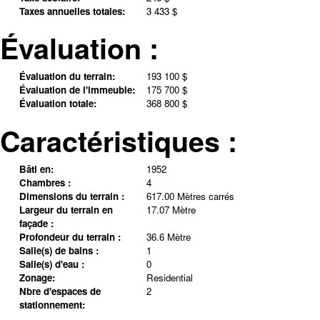
Taxes annuelles totales:
3 433 $
Évaluation :
Évaluation du terrain:
193 100 $
Évaluation de l'immeuble:
175 700 $
Évaluation totale:
368 800 $
Caractéristiques :
Bâti en:
1952
Chambres :
4
Dimensions du terrain :
617.00 Mètres carrés
Largeur du terrain en
17.07 Mètre
façade :
Profondeur du terrain :
36.6 Mètre
Salle(s) de bains :
1
Salle(s) d'eau :
0
Zonage:
Residential
Nbre d'espaces de
2
stationnement: