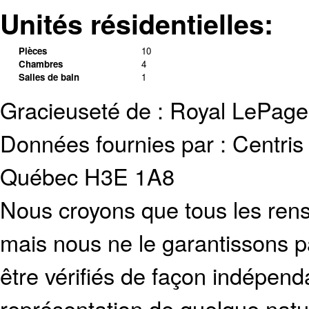
Unités résidentielles:
Pièces
10
Chambres
4
Salles de bain
1
Gracieuseté de : Royal LePage
Données fournies par : Centris
Québec H3E 1A8
Nous croyons que tous les rens
mais nous ne le garantissons p
être vérifiés de façon indépen
représentation de quelque natur