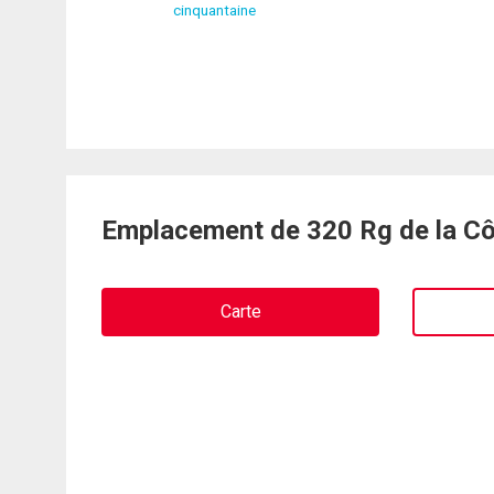
cinquantaine
Emplacement de 320 Rg de la Côt
Carte