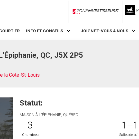
ZoneInvestisseurs RLP
COURTIER
INFO ET CONSEILS
JOIGNEZ-VOUS À NOUS
L'Épiphanie, QC, J5X 2P5
e la Côte-St-Louis
Statut:
MAISON À L'ÉPIPHANIE, QUÉBEC
3
1+1
Chambres
Salles de ba