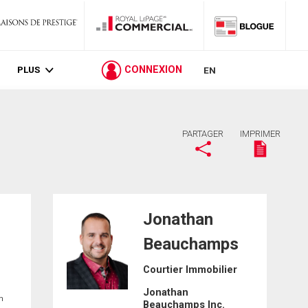
PLUS
CONNEXION
EN
PARTAGER
IMPRIMER
Jonathan
Beauchamps
Courtier Immobilier
Jonathan
in
Beauchamps Inc.