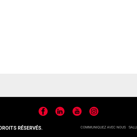
Facebook
LinkedIn
YouTube
Instagram
ROITS RÉSERVÉS.
COMMUNIQUEZ AVEC NOUS
SALL