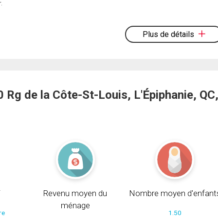
.
Plus de détails
Rg de la Côte-St-Louis, L'Épiphanie, QC
i
Revenu moyen du
Nombre moyen d'enfant
ménage
re
1.50