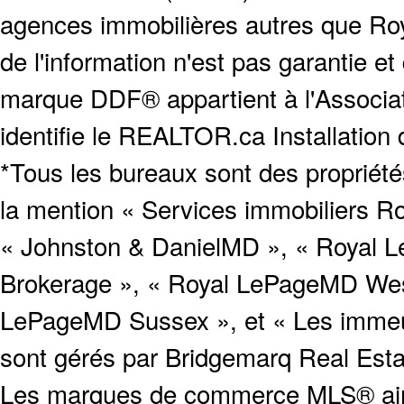
agences immobilières autres que Roya
de l'information n'est pas garantie e
marque DDF® appartient à l'Associat
identifie le REALTOR.ca Installation
*Tous les bureaux sont des proprié
la mention « Services immobiliers Ro
« Johnston & DanielMD », « Royal L
Brokerage », « Royal LePageMD West
LePageMD Sussex », et « Les immeub
sont gérés par Bridgemarq Real Est
Les marques de commerce MLS® ainsi