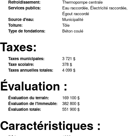
Refroidissement:
Thermopompe centrale
Services publics:
Eau raccordée, Électricité raccordée,
Égout raccordé
Source d'eau:
Municipalité
Toiture:
Tôle
Type de fondations:
Béton coulé
Taxes:
Taxes municipales:
3 721 $
Taxe scolaire:
378 $
Taxes annuelles totales:
4 099 $
Évaluation :
Évaluation du terrain:
169 100 $
Évaluation de l'immeuble:
382 800 $
Évaluation totale:
551 900 $
Caractéristiques :