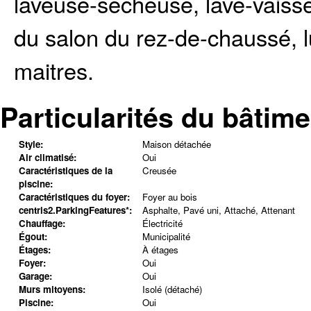
laveuse-sécheuse, lave-vaisse
du salon du rez-de-chaussé, 
maitres.
Particularités du bâtime
Style:
Maison détachée
Air climatisé:
Oui
Caractéristiques de la
Creusée
piscine:
Caractéristiques du foyer:
Foyer au bois
centris2.ParkingFeatures*:
Asphalte, Pavé uni, Attaché, Attenant
Chauffage:
Électricité
Égout:
Municipalité
Étages:
À étages
Foyer:
Oui
Garage:
Oui
Murs mitoyens:
Isolé (détaché)
Piscine:
Oui