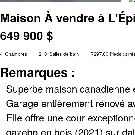
Maison À vendre à L'Ép
649 900
$
4
Chambres
2+0
Salles de bain
7297.00 Pieds carré
Remarques :
Superbe maison canadienne en
Garage entièrement rénové av
Elle offre une cour exceptionn
gazebo en bois (2021) sur dal