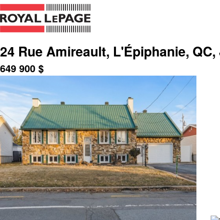
24 Rue Amireault, L'Épiphanie, QC,
649 900
$