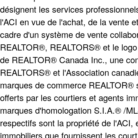
désignent les services profession
l'ACI en vue de l'achat, de la vente e
cadre d'un système de vente collabor
REALTOR®, REALTORS® et le logo
de REALTOR® Canada Inc., une compa
REALTORS® et l'Association canadien
marques de commerce REALTOR® serv
offerts par les courtiers et agents i
marques d'homologation S.I.A.® /MLS
respectifs sont la propriété de l'ACI, e
immobiliers que fournissent les cour