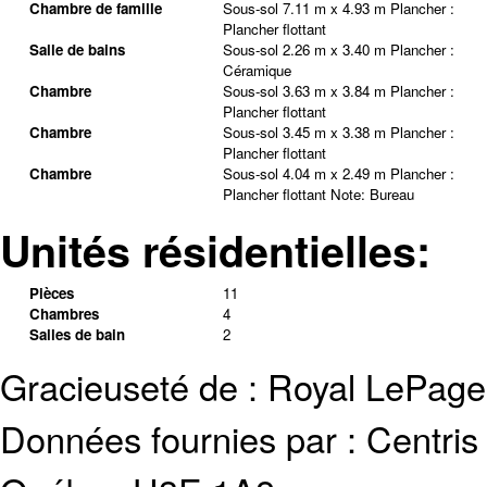
Chambre de famille
Sous-sol
7.11 m x 4.93 m
Plancher :
Plancher flottant
Salle de bains
Sous-sol
2.26 m x 3.40 m
Plancher :
Céramique
Chambre
Sous-sol
3.63 m x 3.84 m
Plancher :
Plancher flottant
Chambre
Sous-sol
3.45 m x 3.38 m
Plancher :
Plancher flottant
Chambre
Sous-sol
4.04 m x 2.49 m
Plancher :
Plancher flottant
Note
:
Bureau
Unités résidentielles:
Pièces
11
Chambres
4
Salles de bain
2
Gracieuseté de : Royal LePage
Données fournies par : Centris