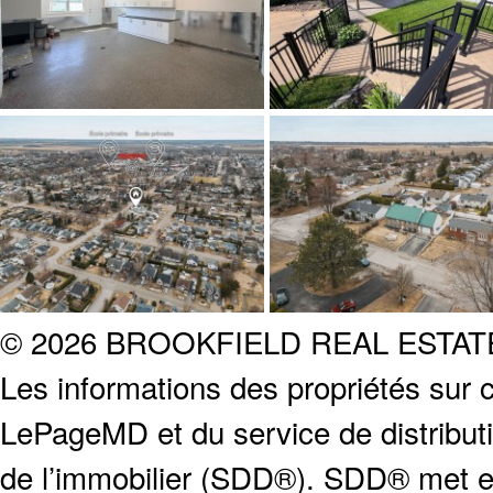
© 2026 BROOKFIELD REAL ESTA
Les informations des propriétés sur c
LePageMD et du service de distribut
de l’immobilier (SDD®). SDD® met en