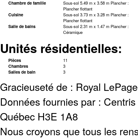
Chambre de famille
Sous-sol
5.49 m x 3.58 m
Plancher :
Plancher flottant
Cuisine
Sous-sol
3.73 m x 3.28 m
Plancher :
Plancher flottant
Salle de bains
Sous-sol
2.31 m x 1.47 m
Plancher :
Céramique
Unités résidentielles:
Pièces
11
Chambres
3
Salles de bain
3
Gracieuseté de : Royal LePag
Données fournies par : Centris
Québec H3E 1A8
Nous croyons que tous les rens