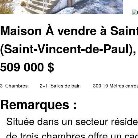
Maison À vendre à Saint
(Saint-Vincent-de-Paul)
509 000
$
3
Chambres
2+1
Salles de bain
300.10 Mètres carré
Remarques :
Située dans un secteur résiden
de trois chambres offre un cadr