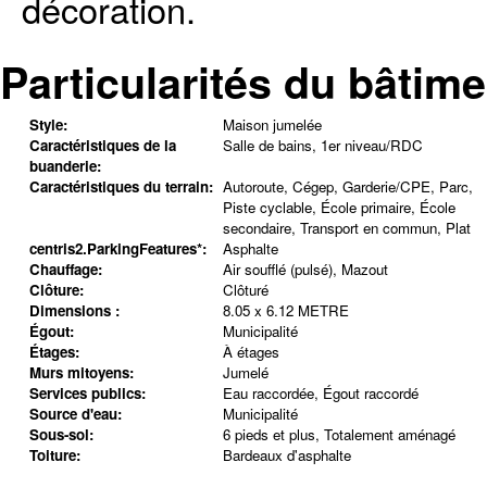
décoration.
Particularités du bâtime
Style:
Maison jumelée
Caractéristiques de la
Salle de bains, 1er niveau/RDC
buanderie:
Caractéristiques du terrain:
Autoroute, Cégep, Garderie/CPE, Parc,
Piste cyclable, École primaire, École
secondaire, Transport en commun, Plat
centris2.ParkingFeatures*:
Asphalte
Chauffage:
Air soufflé (pulsé), Mazout
Clôture:
Clôturé
Dimensions :
8.05 x 6.12 METRE
Égout:
Municipalité
Étages:
À étages
Murs mitoyens:
Jumelé
Services publics:
Eau raccordée, Égout raccordé
Source d'eau:
Municipalité
Sous-sol:
6 pieds et plus, Totalement aménagé
Toiture:
Bardeaux d'asphalte