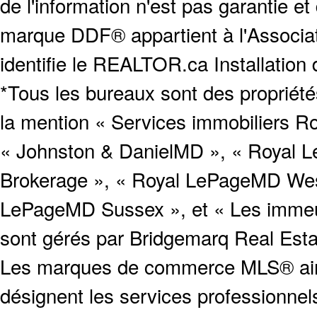
de l'information n'est pas garantie e
marque DDF® appartient à l'Associat
identifie le REALTOR.ca Installation
*Tous les bureaux sont des proprié
la mention « Services immobiliers Ro
« Johnston & DanielMD », « Royal L
Brokerage », « Royal LePageMD West
LePageMD Sussex », et « Les immeub
sont gérés par Bridgemarq Real Est
Les marques de commerce MLS® ainsi
désignent les services profession