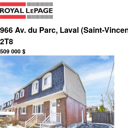
966 Av. du Parc, Laval (Saint-Vince
2T8
509 000
$