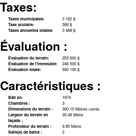
Taxes:
Taxes municipales:
3 162 $
Taxe scolaire:
306 $
Taxes annuelles totales:
3 468 $
Évaluation :
Évaluation du terrain:
253 600 $
Évaluation de l'immeuble:
246 500 $
Évaluation totale:
500 100 $
Caractéristiques :
Bâti en:
1974
Chambres :
3
Dimensions du terrain :
300.10 Mètres carrés
Largeur du terrain en
30.48 Mètre
façade :
Profondeur du terrain :
9.85 Mètre
Salle(s) de bains :
2