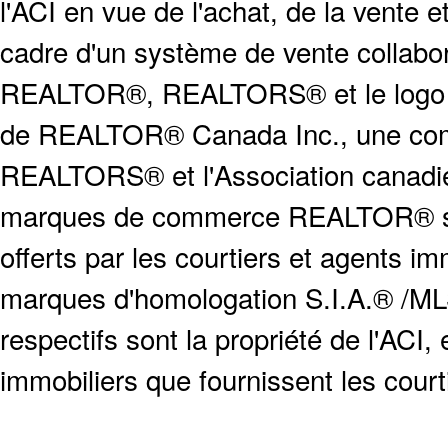
l'ACI en vue de l'achat, de la vente e
cadre d'un système de vente collabor
REALTOR®, REALTORS® et le logo
de REALTOR® Canada Inc., une compa
REALTORS® et l'Association canadien
marques de commerce REALTOR® serv
offerts par les courtiers et agents i
marques d'homologation S.I.A.® /MLS
respectifs sont la propriété de l'ACI, e
immobiliers que fournissent les cour