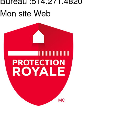
Bureau :
514.271.4820
Mon site Web