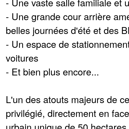
- Une vaste salle familiale et
- Une grande cour arrière amé
belles journées d'été et des 
- Un espace de stationnement p
voitures
- Et bien plus encore...
L'un des atouts majeurs de c
privilégié, directement en fac
urbain unique de 50 hectares 