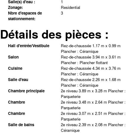
Salle(s) d'eau :
1
Zonage:
Residential
Nbre d'espaces de
3
stationnement:
Détails des pièces :
Hall d'entrée/Vestibule
Rez-de-chaussée
1.17 m x 0.99 m
Plancher :
Céramique
Salon
Rez-de-chaussée
3.94 m x 3.61 m
Plancher :
Plancher flottant
Cuisine
Rez-de-chaussée
4.34 m x 3.76 m
Plancher :
Céramique
Salle d'eau
Rez-de-chaussée
2.26 m x 1.68 m
Plancher :
Céramique
Chambre principale
2e niveau
3.89 m x 3.28 m
Plancher :
Parqueterie
Chambre
2e niveau
3.48 m x 2.64 m
Plancher :
Parqueterie
Chambre
2e niveau
3.07 m x 2.51 m
Plancher :
Parqueterie
Salle de bains
2e niveau
2.39 m x 2.08 m
Plancher :
Céramique