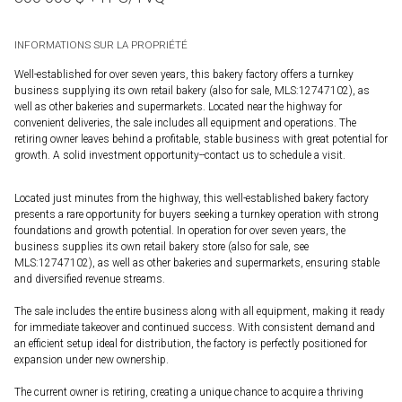
INFORMATIONS SUR LA PROPRIÉTÉ
Well-established for over seven years, this bakery factory offers a turnkey
business supplying its own retail bakery (also for sale, MLS:12747102), as
well as other bakeries and supermarkets. Located near the highway for
convenient deliveries, the sale includes all equipment and operations. The
retiring owner leaves behind a profitable, stable business with great potential for
growth. A solid investment opportunity--contact us to schedule a visit.
Located just minutes from the highway, this well-established bakery factory
presents a rare opportunity for buyers seeking a turnkey operation with strong
foundations and growth potential. In operation for over seven years, the
business supplies its own retail bakery store (also for sale, see
MLS:12747102), as well as other bakeries and supermarkets, ensuring stable
and diversified revenue streams.
The sale includes the entire business along with all equipment, making it ready
for immediate takeover and continued success. With consistent demand and
an efficient setup ideal for distribution, the factory is perfectly positioned for
expansion under new ownership.
The current owner is retiring, creating a unique chance to acquire a thriving