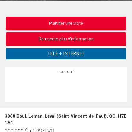
Planifier une visite
Demander plus d'information
PUBLICITÉ
3868 Boul. Leman, Laval (Saint-Vincent-de-Paul), QC, H7E
1A1
300 000
$
+TPS/TVQ