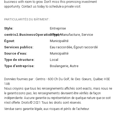
business with room to grow. Don't miss this promising investment
opportunity. Contact us today to schedule a private visit.
PARTICULARITÉS DU BÂTIMENT :
Style:
Entreprise
centris2.BusinessOperationType*:
Détail, Manufacture, Service
Égout:
Municipalité
Services publics:
Eau raccordée, Égout raccordé
Source d'eau:
Municipalité
Type de structure:
Local
Type d'entreprise:
Boulangerie, Autre
Données fournies par : Centris - 600 Ch Du Golf, Ile -Des -Soeurs, Québec H3E
1A8
Nous croyons que tous les renseignements affichés sont exacts, mais nous ne
le garantissons pas; les renseignements devraient être vérifiés de façon
indépendante. Aucune garantie ou représentation de quelque nature que ce soit
n’est offerte. Droits© 2021 Tous les droits sont réservés.
Vendue sans garantie légale, aux risques et périls de l'acheteur.