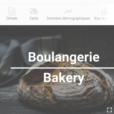
Détails
Carte
Données démographiques
Vue de la r