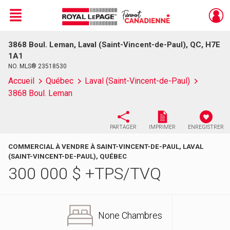
Menu
3868 Boul. Leman, Laval (Saint-Vincent-de-Paul), QC, H7E
Live
En Direct
1A1
NO. MLS® 23518530
Accueil
Québec
Laval (Saint-Vincent-de-Paul)
3868 Boul. Leman
PARTAGER
IMPRIMER
ENREGISTRER
COMMERCIAL À VENDRE À SAINT-VINCENT-DE-PAUL, LAVAL
(SAINT-VINCENT-DE-PAUL), QUÉBEC
300 000
$
+TPS/TVQ
None Chambres