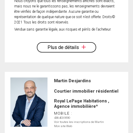
Nous croyons que tous les renseignements affichés sont exacts,
mais nous ne le garantissons pas; les renseignements devraient
être vérifiés de façon indépendante. Aucune garantie ou
représentation de quelque nature que ce soit n’est offerte. Droits©
2021 Tous les droits sont réservés.
Vendue sans garantie légale, aux risques et périls de l'acheteur.
Plus de détails
Martin Desjardins
Courtier immobilier résidentiel
Royal LePage Habitations ,
Agence immobilière*
MOBILE :
438.403.9590
Voir toutes les inscriptions de Martin
Mon site Web