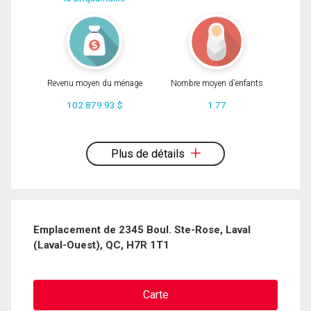
Revenu moyen du ménage
Nombre moyen d'enfants
102 879.93 $
1.77
En cliquant sur le bouton « soumettre », vous consentez à nos conditions
d'utilisation et vous nous fournissez l'autorisation écrite de communiquer avec
vous.
Plus de détails
Emplacement de 2345 Boul. Ste-Rose, Laval
(Laval-Ouest), QC, H7R 1T1
Carte