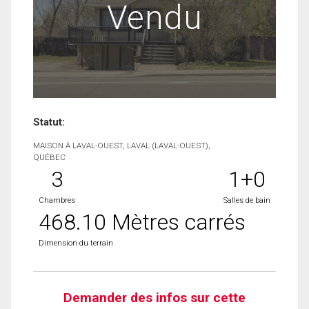
Vendu
Statut:
MAISON À LAVAL-OUEST, LAVAL (LAVAL-OUEST),
QUÉBEC
3
1+0
Chambres
Salles de bain
468.10 Mètres carrés
Dimension du terrain
Demander des infos sur cette