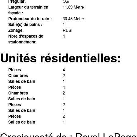
Irregular:
Oui
Largeur du terrain en
11.89 Mètre
façade :
Profondeur du terrain :
30.48 Mètre
Salle(s) de bains :
1
Zonage:
RESI
Nbre d'espaces de
4
stationnement:
Unités résidentielles:
Pièces
4
Chambres
2
Salles de bain
1
Pièces
4
Chambres
2
Salles de bain
1
Pièces
2
Salles de bain
1
Pièces
2
Salles de bain
1
Gracieuseté de : Royal LePage