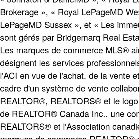
Brokerage », « Royal LePageMD West
LePageMD Sussex », et « Les immeub
sont gérés par Bridgemarq Real Est
Les marques de commerce MLS® ainsi
désignent les services profession
l'ACI en vue de l'achat, de la vente e
cadre d'un système de vente collabor
REALTOR®, REALTORS® et le logo
de REALTOR® Canada Inc., une compa
REALTORS® et l'Association canadien
marques de commerce REALTOR® serv