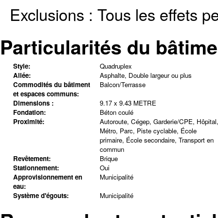
Exclusions :
Tous les effets p
Particularités du bâtime
Style:
Quadruplex
Allée:
Asphalte, Double largeur ou plus
Commodités du bâtiment
Balcon/Terrasse
et espaces communs:
Dimensions :
9.17 x 9.43 METRE
Fondation:
Béton coulé
Proximité:
Autoroute, Cégep, Garderie/CPE, Hôpital
Métro, Parc, Piste cyclable, École
primaire, École secondaire, Transport en
commun
Revêtement:
Brique
Stationnement:
Oui
Approvisionnement en
Municipalité
eau:
Système d'égouts:
Municipalité