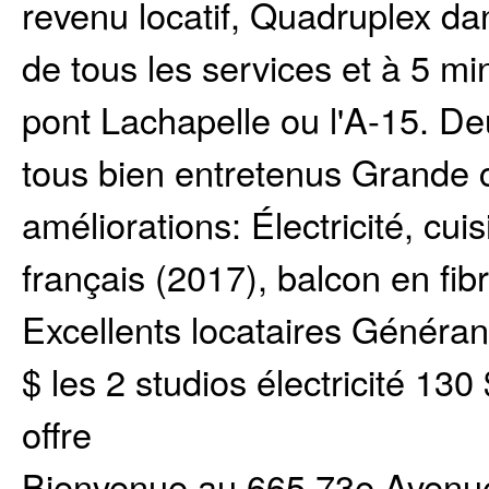
revenu locatif, Quadruplex da
de tous les services et à 5 mi
pont Lachapelle ou l'A-15. De
tous bien entretenus Grande 
améliorations: Électricité, cuis
français (2017), balcon en fib
Excellents locataires Généran
$ les 2 studios électricité 13
offre
Bienvenue au 665 73e Avenu