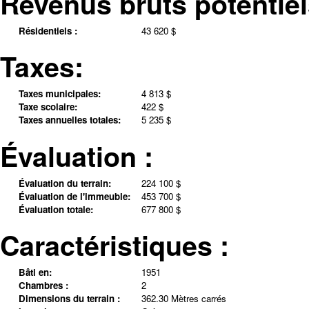
Revenus bruts potentiel
Résidentiels :
43 620 $
Taxes:
Taxes municipales:
4 813 $
Taxe scolaire:
422 $
Taxes annuelles totales:
5 235 $
Évaluation :
Évaluation du terrain:
224 100 $
Évaluation de l'immeuble:
453 700 $
Évaluation totale:
677 800 $
Caractéristiques :
Bâti en:
1951
Chambres :
2
Dimensions du terrain :
362.30 Mètres carrés