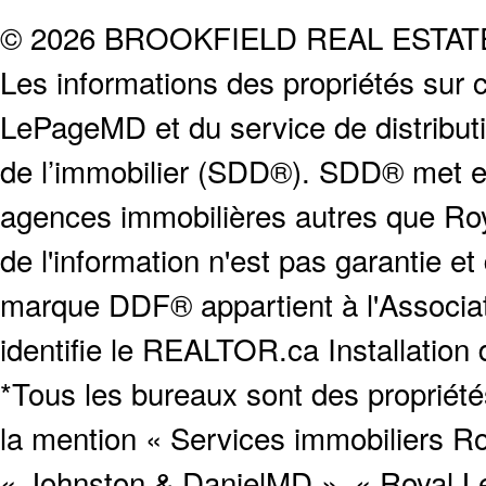
© 2026 BROOKFIELD REAL ESTA
Les informations des propriétés sur c
LePageMD et du service de distribut
de l’immobilier (SDD®). SDD® met en
agences immobilières autres que Roya
de l'information n'est pas garantie e
marque DDF® appartient à l'Associat
identifie le REALTOR.ca Installation
*Tous les bureaux sont des proprié
la mention « Services immobiliers Ro
« Johnston & DanielMD », « Royal L