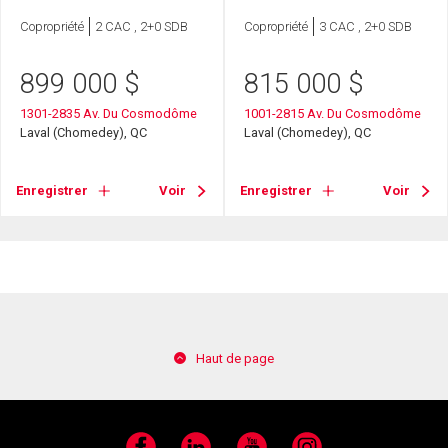
Copropriété
2 CAC , 2+0 SDB
Copropriété
3 CAC , 2+0 SDB
899 000
$
815 000
$
1301-2835 Av. Du Cosmodôme
1001-2815 Av. Du Cosmodôme
Laval (Chomedey), QC
Laval (Chomedey), QC
Enregistrer
Voir
Enregistrer
Voir
Haut de page