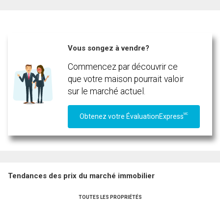
Téléphone
(Optionnel)
Vous songez à vendre?
Message
Commencez par découvrir ce
que votre maison pourrait valoir
sur le marché actuel.
MC
Obtenez votre ÉvaluationExpress
Tendances des prix du marché immobilier
TOUTES LES PROPRIÉTÉS
En cliquant sur le bouton « soumettre », vous consentez à nos conditions d'utilisation et
vous nous fournissez l'autorisation écrite de communiquer avec vous.