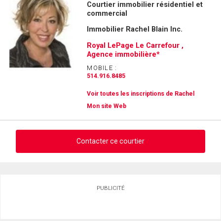
Courtier immobilier résidentiel et
commercial
Immobilier Rachel Blain Inc.
Royal LePage Le Carrefour ,
Agence immobilière*
MOBILE :
514.916.8485
Voir toutes les inscriptions de Rachel
Mon site Web
Contacter ce courtier
Demander des infos sur cette inscription
PUBLICITÉ
Prénom
et
Nom
Courriel