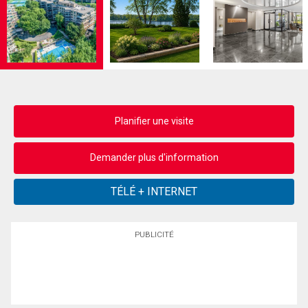
Planifier une visite
Demander plus d'information
PUBLICITÉ