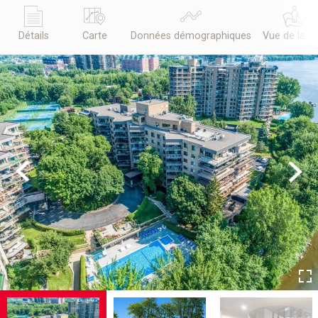
Détails
Carte
Données démographiques
Vue de la r
Previous
Next