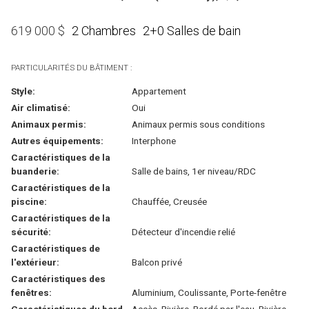
2 Chambres
2+0 Salles de bain
619 000
$
PARTICULARITÉS DU BÂTIMENT :
Style:
Appartement
Air climatisé:
Oui
Animaux permis:
Animaux permis sous conditions
Autres équipements:
Interphone
Caractéristiques de la
buanderie:
Salle de bains, 1er niveau/RDC
Caractéristiques de la
piscine:
Chauffée, Creusée
Caractéristiques de la
sécurité:
Détecteur d'incendie relié
Caractéristiques de
l'extérieur:
Balcon privé
Caractéristiques des
fenêtres:
Aluminium, Coulissante, Porte-fenêtre