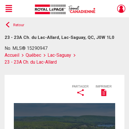
Menu
Retour
Live
En Direct
23 - 23A Ch. du Lac-Allard, Lac-Saguay, QC, J0W 1L0
No. MLS® 15290947
Accueil
Québec
Lac-Saguay
23 - 23A Ch. du Lac-Allard
PARTAGER
IMPRIMER