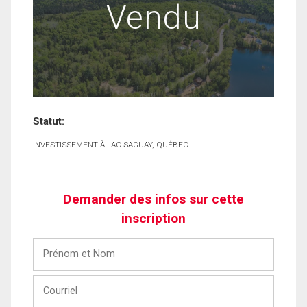
Vendu
Statut:
INVESTISSEMENT À LAC-SAGUAY, QUÉBEC
Demander des infos sur cette
inscription
Prénom
et
Nom
Courriel