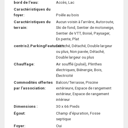
bord de l'eau:
Accès, Lac
Caractéristiques du
foyer:
Poêle au bois
Caractéristiques du
Aucun voisin à l'arrière, Autoroute,
terrain:
Ski de fond, Sentier de motoneige,
Sentier de VTT, Boisé, Paysager,
En pente, Plat
centris2.ParkingFeatures*:
Détaché, Détaché, Double largeur
ou plus, Non pavée, Détaché,
Double largeur ou plus
Chauffage:
Air soufflé (pulsé), Plinthes
électriques, Biénergie, Bois,
Électricité
Commodités offertes
Balcon/Terrasse, Piscine
par l'association:
extérieure, Espace de rangement
extérieur, Espace de rangement
intérieur
Dimensions :
30 x 66 Pieds
Égout:
Champ d'épuration, Fosse
septique
Foyer:
Oui