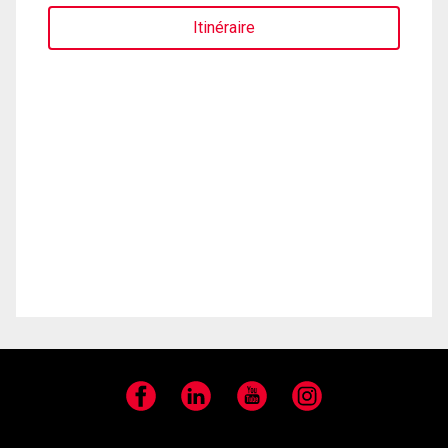
Itinéraire
Facebook
LinkedIn
YouTube
Instagram