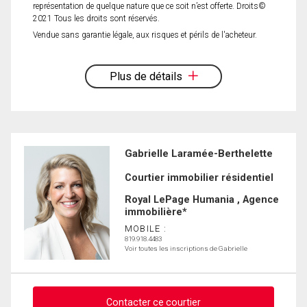
représentation de quelque nature que ce soit n’est offerte. Droits©
2021 Tous les droits sont réservés.
Vendue sans garantie légale, aux risques et périls de l'acheteur.
Plus de détails
Gabrielle Laramée-Berthelette
Courtier immobilier résidentiel
Royal LePage Humania , Agence
immobilière*
MOBILE :
819.918.4483
Voir toutes les inscriptions de Gabrielle
Contacter ce courtier