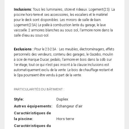
Inclusions:
Tous les luminaires, store et rideaux. Logement(23): La
piscine hors-terre et ses accessoires, les escaliers et le matériel
pour le deck sont disponibles. Les miroirs de salle de bain.
Logement(23A) Le poêle à combustion lente du garage, le lave
vaisselle. 2 armoires blanches au sous sol, l'armoire noire dans la
salle d'eau au sous-sol.
Exclusions :
Pour le 23-23A : Les meubles, électroménagers, effets
personnels des vendeurs, contenu des garages, le Gazebo, moulin
à scie de marque Ducar, pedalo, l'armoire en bois dans la sdb sur
1er étage, tout ce qui n'est pas inscrit à la clause Inclusions est
automatiquement exclu de la vente. Le bois de chauffage restant et
le Spa pourraient être vendu à part de la vente.
PARTICULARITÉS DU BÂTIMENT :
Style:
Duplex
Autres équipements:
Échangeur d'air
Caractéristiques de
la piscine:
Hors terre
Caractéristiques du