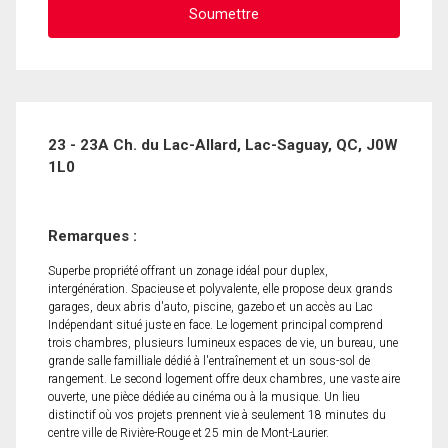
23 - 23A Ch. du Lac-Allard, Lac-Saguay, QC, J0W
1L0
Remarques :
Superbe propriété offrant un zonage idéal pour duplex,
intergénération. Spacieuse et polyvalente, elle propose deux grands
garages, deux abris d'auto, piscine, gazebo et un accès au Lac
Indépendant situé juste en face. Le logement principal comprend
trois chambres, plusieurs lumineux espaces de vie, un bureau, une
grande salle familliale dédié à l'entraînement et un sous-sol de
rangement. Le second logement offre deux chambres, une vaste aire
ouverte, une pièce dédiée au cinéma ou à la musique. Un lieu
distinctif où vos projets prennent vie à seulement 18 minutes du
centre ville de Rivière-Rouge et 25 min de Mont-Laurier.