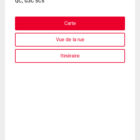
QC, G3C 5C5
Carte
Vue de la rue
Itinéraire