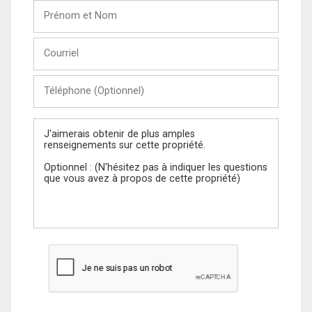
Prénom
et
Nom
Courriel
Téléphone
(Optionnel)
Message