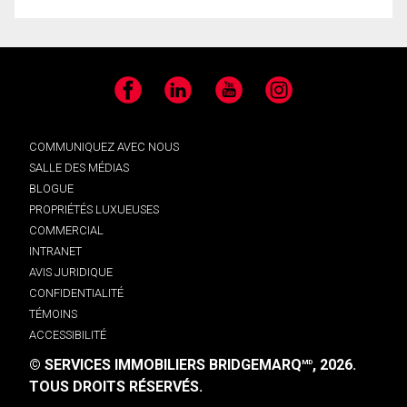
Facebook
LinkedIn
YouTube
Instagram
COMMUNIQUEZ AVEC NOUS
SALLE DES MÉDIAS
BLOGUE
PROPRIÉTÉS LUXUEUSES
COMMERCIAL
INTRANET
AVIS JURIDIQUE
CONFIDENTIALITÉ
TÉMOINS
ACCESSIBILITÉ
© SERVICES IMMOBILIERS BRIDGEMARQ
, 2026.
MD
TOUS DROITS RÉSERVÉS.