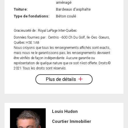
aménagé
Toiture:
Bardeaux d'asphalte
Type de fondations:
Béton coulé
Gracieuseté de : Royal LePage Inter-Québec
Données fournies par : Centris - 600 Ch Du Golf, Ile -Des -Soeurs,
Québec H3E 1A8
Nous croyons que tous les renseignements affichés sont exacts,
mais nous ne le garantissons pas; les renseignements devraient
être vérifiés de façon indépendante. Aucune garantie ou
représentation de quelque nature que ce soit n’est offerte. Droits©
2021 Tous les droits sont réservés.
Plus de détails
Louis Hudon
Courtier Immobilier