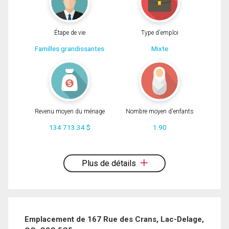
Étape de vie
Type d'emploi
Familles grandissantes
Mixte
Revenu moyen du ménage
Nombre moyen d'enfants
134 713.34 $
1.90
En cliquant sur le bouton « soumettre », vous consentez à nos conditions
d'utilisation et vous nous fournissez l'autorisation écrite de communiquer avec
Plus de détails
vous.
Emplacement de 167 Rue des Crans, Lac-Delage,