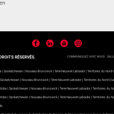
en
Facebook
LinkedIn
YouTube
Instagram
ROITS RÉSERVÉS.
COMMUNIQUEZ AVEC NOUS
SALL
a
|
Saskatchewan
|
Nouveau-Brunswick
|
Terre-Neuve-et-Labrador
|
Territoires du Nord
Saskatchewan
|
Nouveau-Brunswick
|
Terre-Neuve-et-Labrador
|
Territoires du Nord-Ou
itoba
|
Saskatchewan
|
Nouveau-Brunswick
|
Terre-Neuve-et-Labrador
|
Territoires du 
itoba
|
Saskatchewan
|
Nouveau-Brunswick
|
Terre-Neuve-et-Labrador
|
Territoires du 
da
MD