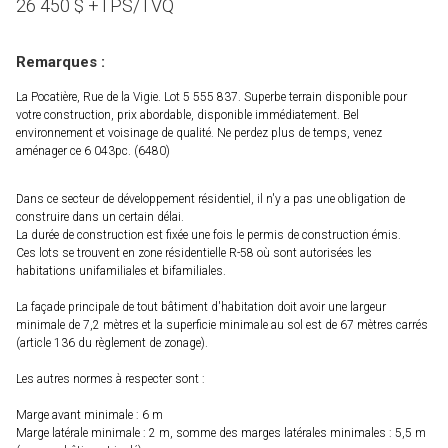
26 450
$
+TPS/TVQ
Remarques :
La Pocatière, Rue de la Vigie. Lot 5 555 837. Superbe terrain disponible pour
votre construction, prix abordable, disponible immédiatement. Bel
environnement et voisinage de qualité. Ne perdez plus de temps, venez
aménager ce 6 043pc. (6480)
Dans ce secteur de développement résidentiel, il n'y a pas une obligation de
construire dans un certain délai.
La durée de construction est fixée une fois le permis de construction émis.
Ces lots se trouvent en zone résidentielle R-58 où sont autorisées les
habitations unifamiliales et bifamiliales.
La façade principale de tout bâtiment d'habitation doit avoir une largeur
minimale de 7,2 mètres et la superficie minimale au sol est de 67 mètres carrés
(article 136 du règlement de zonage).
Les autres normes à respecter sont :
Marge avant minimale : 6 m
Marge latérale minimale : 2 m, somme des marges latérales minimales : 5,5 m