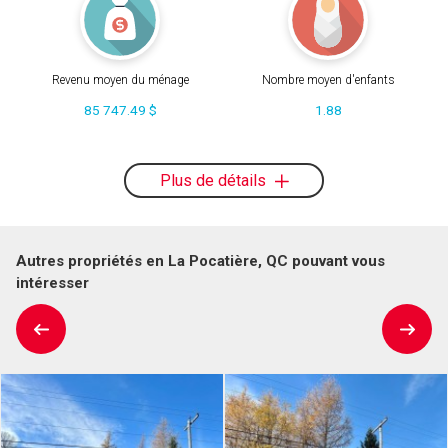
Revenu moyen du ménage
Nombre moyen d'enfants
85 747.49 $
1.88
Plus de détails
Autres propriétés en La Pocatière, QC pouvant vous
intéresser