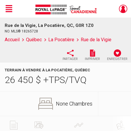
Menu
Rue de la Vigie, La Pocatière, QC, G0R 1Z0
Live
En Direct
NO. MLS® 18265728
Accueil
Québec
La Pocatière
Rue de la Vigie
PARTAGER
IMPRIMER
ENREGISTRER
TERRAIN À VENDRE À LA POCATIÈRE, QUÉBEC
26 450
$
+TPS/TVQ
None Chambres