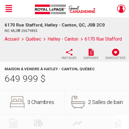
Menu
6170 Rue Stafford, Hatley - Canton, QC, J0B 2C0
Live
En Direct
NO. MLS® 26679855
Accueil
Québec
Hatley - Canton
6170 Rue Stafford
PARTAGER
IMPRIMER
ENREGISTRER
MAISON À VENDRE À HATLEY - CANTON, QUÉBEC
649 999
$
3 Chambres
2 Salles de bain