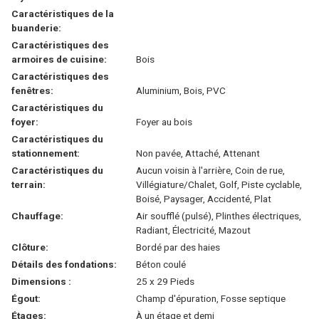
Caractéristiques de la
buanderie:
Caractéristiques des
armoires de cuisine:
Bois
Caractéristiques des
fenêtres:
Aluminium, Bois, PVC
Caractéristiques du
foyer:
Foyer au bois
Caractéristiques du
stationnement:
Non pavée, Attaché, Attenant
Caractéristiques du
Aucun voisin à l'arrière, Coin de rue,
terrain:
Villégiature/Chalet, Golf, Piste cyclable,
Boisé, Paysager, Accidenté, Plat
Chauffage:
Air soufflé (pulsé), Plinthes électriques,
Radiant, Électricité, Mazout
Clôture:
Bordé par des haies
Détails des fondations:
Béton coulé
Dimensions :
25 x 29 Pieds
Égout:
Champ d'épuration, Fosse septique
Étages:
À un étage et demi