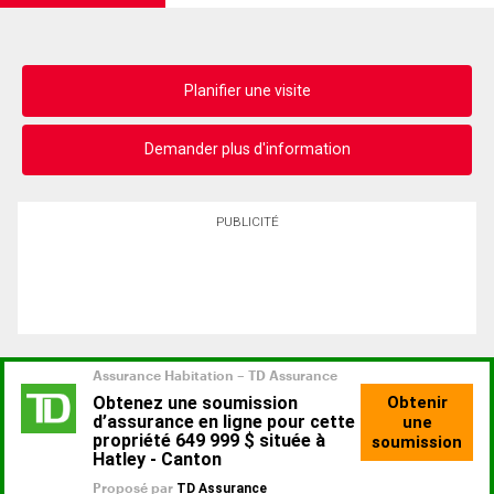
Planifier une visite
Demander plus d'information
PUBLICITÉ