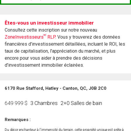
Êtes-vous un investisseur immobilier
Consultez cette inscription sur notre nouveau
MC
ZoneInvestisseurs
RLP.
Vous y trouverez des données
financières d'investissement détaillées, incluant le ROI, les
taux de capitalisation, l'appréciation du marché, et plus
encore pour vous aider à prendre des décisions
d'investissement immobilier éclairées.
6170 Rue Stafford, Hatley - Canton, QC, J0B 2C0
3 Chambres
2+0 Salles de bain
649 999
$
Remarques :
Du décor enchanteur à l'immensité du terrain, cette propriété unique est prête à