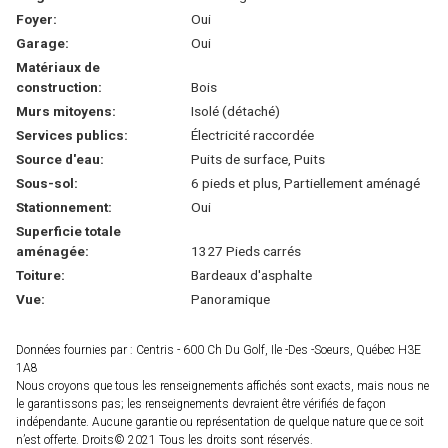
Foyer:
Oui
Garage:
Oui
Matériaux de
construction:
Bois
Murs mitoyens:
Isolé (détaché)
Services publics:
Électricité raccordée
Source d'eau:
Puits de surface, Puits
Sous-sol:
6 pieds et plus, Partiellement aménagé
Stationnement:
Oui
Superficie totale
aménagée:
1327 Pieds carrés
Toiture:
Bardeaux d'asphalte
Vue:
Panoramique
Données fournies par : Centris - 600 Ch Du Golf, Ile -Des -Soeurs, Québec H3E
1A8
Nous croyons que tous les renseignements affichés sont exacts, mais nous ne
le garantissons pas; les renseignements devraient être vérifiés de façon
indépendante. Aucune garantie ou représentation de quelque nature que ce soit
n’est offerte. Droits© 2021 Tous les droits sont réservés.