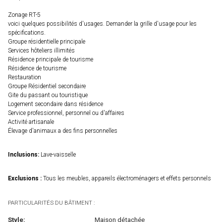
Zonage RT-5
voici quelques possibilités d'usages. Demander la grille d'usage pour les
spécifications.
Groupe résidentielle principale
Services hôteliers illimités
Résidence principale de tourisme
Résidence de tourisme
Restauration
Groupe Résidentiel secondaire
Gite du passant ou touristique
Logement secondaire dans résidence
Service professionnel, personnel ou d'affaires
Activité artisanale
Élevage d'animaux a des fins personnelles
Inclusions:
Lave-vaisselle
Exclusions :
Tous les meubles, appareils électroménagers et effets personnels
PARTICULARITÉS DU BÂTIMENT :
Style:
Maison détachée