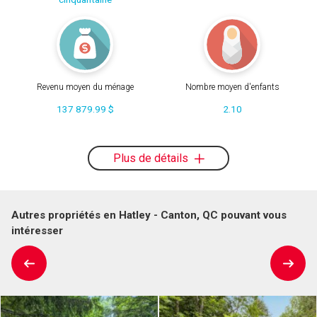
Revenu moyen du ménage
Nombre moyen d'enfants
137 879.99 $
2.10
Plus de détails
Autres propriétés en Hatley - Canton, QC pouvant vous
intéresser