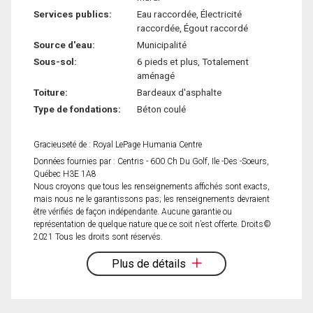
Services publics:
Eau raccordée, Électricité
raccordée, Égout raccordé
Source d'eau:
Municipalité
Sous-sol:
6 pieds et plus, Totalement
aménagé
Toiture:
Bardeaux d'asphalte
Type de fondations:
Béton coulé
Gracieuseté de : Royal LePage Humania Centre
Données fournies par : Centris - 600 Ch Du Golf, Ile -Des -Soeurs,
Québec H3E 1A8
Nous croyons que tous les renseignements affichés sont exacts,
mais nous ne le garantissons pas; les renseignements devraient
être vérifiés de façon indépendante. Aucune garantie ou
représentation de quelque nature que ce soit n’est offerte. Droits©
2021 Tous les droits sont réservés.
Plus de détails