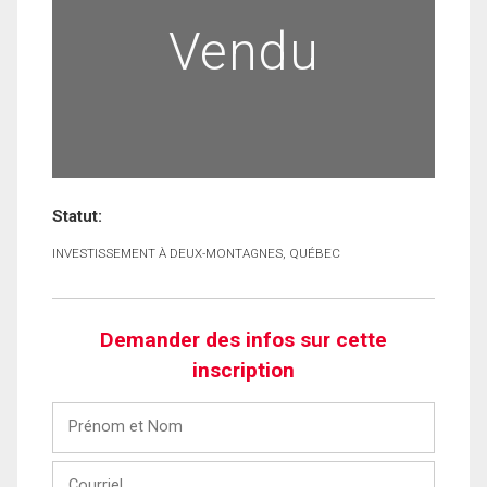
Vendu
Statut:
INVESTISSEMENT À DEUX-MONTAGNES, QUÉBEC
Demander des infos sur cette
inscription
Prénom
et
Nom
Courriel