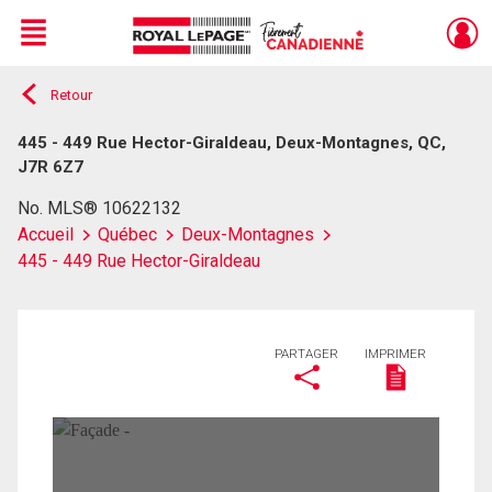
Menu
Retour
Live
En Direct
445 - 449 Rue Hector-Giraldeau, Deux-Montagnes, QC,
J7R 6Z7
No. MLS® 10622132
Accueil
Québec
Deux-Montagnes
445 - 449 Rue Hector-Giraldeau
PARTAGER
IMPRIMER