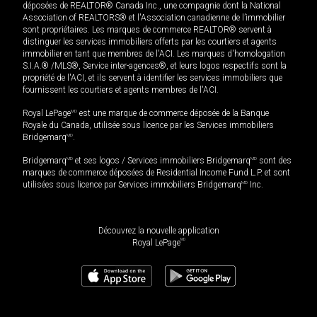
déposées de REALTOR® Canada Inc., une compagnie dont la National
Association of REALTORS® et l'Association canadienne de l’immobilier
sont propriétaires. Les marques de commerce REALTOR® servent à
distinguer les services immobiliers offerts par les courtiers et agents
immobilier en tant que membres de l'ACI. Les marques d'homologation
S.I.A.® /MLS®, Service inter-agences®, et leurs logos respectifs sont la
propriété de l'ACI, et ils servent à identifier les services immobiliers que
fournissent les courtiers et agents membres de l'ACI.
Royal LePage
MD
est une marque de commerce déposée de la Banque
Royale du Canada, utilisée sous licence par les Services immobiliers
Bridgemarq
MD
.
Bridgemarq
MD
et ses logos / Services immobiliers Bridgemarq
MD
sont des
marques de commerce déposées de Residential Income Fund L.P. et sont
utilisées sous licence par Services immobiliers Bridgemarq
MD
Inc.
Découvrez la nouvelle application
MD
Royal LePage