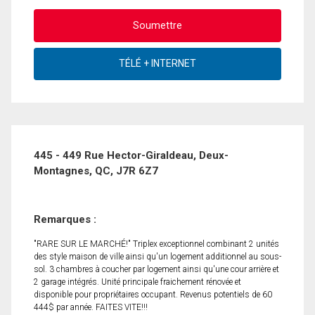
445 - 449 Rue Hector-Giraldeau, Deux-
Montagnes, QC, J7R 6Z7
Remarques :
"RARE SUR LE MARCHÉ!" Triplex exceptionnel combinant 2 unités
des style maison de ville ainsi qu'un logement additionnel au sous-
sol. 3 chambres à coucher par logement ainsi qu'une cour arrière et
2 garage intégrés. Unité principale fraichement rénovée et
disponible pour propriétaires occupant. Revenus potentiels de 60
444$ par année. FAITES VITE!!!