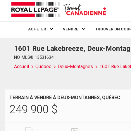
ACHETER
VENDRE
TROUVER UN COUR
1601 Rue Lakebreeze, Deux-Montag
Live
En Direct
NO. MLS® 13531634
Accueil
Québec
Deux-Montagnes
1601 Rue Lake
TERRAIN À VENDRE À DEUX-MONTAGNES, QUÉBEC
249 900
$