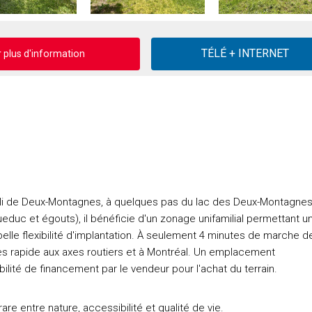
plus d'information
abli de Deux-Montagnes, à quelques pas du lac des Deux-Montagnes
ueduc et égouts), il bénéficie d'un zonage unifamilial permettant u
 belle flexibilité d'implantation. À seulement 4 minutes de marche d
ès rapide aux axes routiers et à Montréal. Un emplacement
ibilité de financement par le vendeur pour l'achat du terrain.
rare entre nature, accessibilité et qualité de vie.