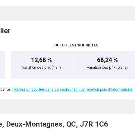
lier
TOUTES LES PROPRIÉTÉS
12,68 %
68,24 %
Variation des prix
(1 an)
Variation des prix
(5 ans)
édente.
Trouvez un courtier dans ce secteur afin de recevoir plus d'informations.
e, Deux-Montagnes, QC, J7R 1C6