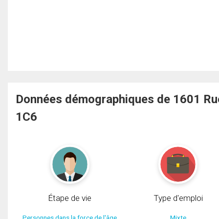
Données démographiques de 1601 Ru
1C6
Étape de vie
Type d'emploi
Personnes dans la force de l'âge
Mixte