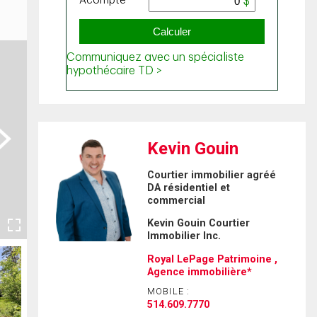
ext
Kevin Gouin
Courtier immobilier agréé
DA résidentiel et
commercial
Kevin Gouin Courtier
Immobilier Inc.
Royal LePage Patrimoine ,
Agence immobilière*
MOBILE :
514.609.7770