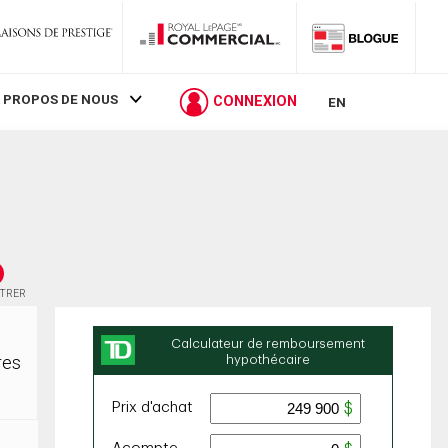
 PROPOS DE NOUS
CONNEXION
EN
STRER
res