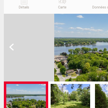
Détails
Carte
Données 
Previous