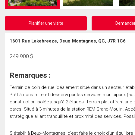
Planifier une visite
Demander 
1601 Rue Lakebreeze, Deux-Montagnes, QC, J7R 1C6
249 900
$
Remarques :
Terrain de coin de rue idéalement situé dans un secteur ét
Prêt à construire et desservi par les services municipaux (aq
construction isolée jusqu'à 2 étages. Terrain plat offrant une
parcs. Situé à 3 minutes de la station REM Grand-Moulin. Acc
stratégique alliant tranquillité et proximité des services. Poss
S'établir à Deux-Montagnes, c'est faire le choix d'un équilibre 