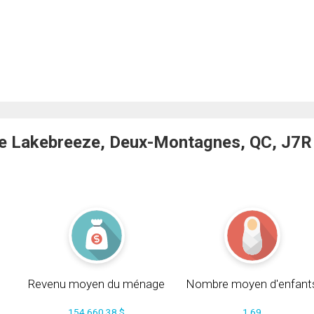
e Lakebreeze, Deux-Montagnes, QC, J7R
Revenu moyen du ménage
Nombre moyen d'enfant
154 660.38 $
1.69