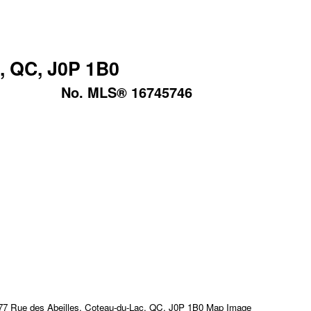
c, QC, J0P 1B0
No. MLS® 16745746