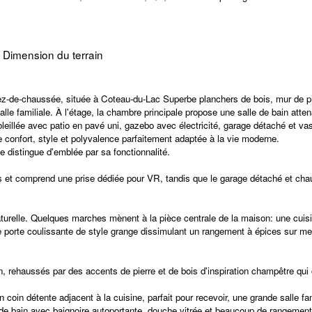
Dimension du terrain
de-chaussée, située à Coteau-du-Lac Superbe planchers de bois, mur de pier
lle familiale. À l'étage, la chambre principale propose une salle de bain a
eillée avec patio en pavé uni, gazebo avec électricité, garage détaché et va
e confort, style et polyvalence parfaitement adaptée à la vie moderne.
e distingue d'emblée par sa fonctionnalité.
 et comprend une prise dédiée pour VR, tandis que le garage détaché et chauff
 naturelle. Quelques marches mènent à la pièce centrale de la maison: une cu
ne porte coulissante de style grange dissimulant un rangement à épices sur mes
n, rehaussés par des accents de pierre et de bois d'inspiration champêtre q
 coin détente adjacent à la cuisine, parfait pour recevoir, une grande salle 
e bain avec baignoire autoportante, douche vitrée et beaucoup de rangement. 