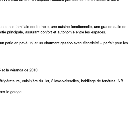
 salle familiale confortable, une cuisine fonctionnelle, une grande salle de
tie principale, assurant confort et autonomie entre les espaces.
 un patio en pavé uni et un charmant gazebo avec électricité -- parfait pour les
5 et la véranda de 2010
rigérateurs, cuisinière du 1er, 2 lave-vaisselles, habillage de fenêtres. NB.
ans le garage