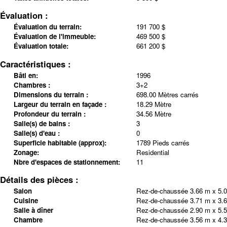
Évaluation :
Évaluation du terrain:
191 700 $
Évaluation de l'immeuble:
469 500 $
Évaluation totale:
661 200 $
Caractéristiques :
Bâti en:
1996
Chambres :
3+2
Dimensions du terrain :
698.00 Mètres carrés
Largeur du terrain en façade :
18.29 Mètre
Profondeur du terrain :
34.56 Mètre
Salle(s) de bains :
3
Salle(s) d'eau :
0
Superficie habitable (approx):
1789 Pieds carrés
Zonage:
Residential
Nbre d'espaces de stationnement:
11
Détails des pièces :
Salon
Rez-de-chaussée
3.66 m x 5.
Cuisine
Rez-de-chaussée
3.71 m x 3.
Salle à dîner
Rez-de-chaussée
2.90 m x 5.
Chambre
Rez-de-chaussée
3.56 m x 4.