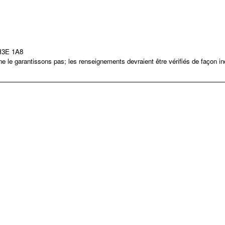
 H3E 1A8
 le garantissons pas; les renseignements devraient être vérifiés de façon i