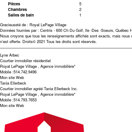
Pièces
5
Chambres
2
Salles de bain
1
Gracieuseté de : Royal LePage Village
Données fournies par : Centris - 600 Ch Du Golf, Ile -Des -Soeurs, Québec
Nous croyons que tous les renseignements affichés sont exacts, mais nous ne
n’est offerte. Droits© 2021 Tous les droits sont réservés.
Lyne Arbec
Courtier immobilier résidentiel
Royal LePage Village , Agence immobilière*
Mobile :
514.742.9496
Mon site Web
Tania Ellerbeck
Courtier immobilier agréé
Tania Ellerbeck Inc.
Royal LePage Village , Agence immobilière*
Mobile :
514.793.7653
Mon site Web