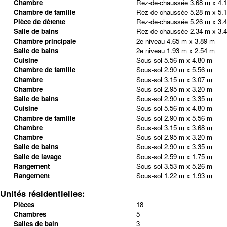
Chambre
Rez-de-chaussée
3.68 m x 4.
Chambre de famille
Rez-de-chaussée
5.28 m x 5.
Pièce de détente
Rez-de-chaussée
5.26 m x 3.
Salle de bains
Rez-de-chaussée
2.34 m x 3.
Chambre principale
2e niveau
4.65 m x 3.89 m
Salle de bains
2e niveau
1.93 m x 2.54 m
Cuisine
Sous-sol
5.56 m x 4.80 m
Chambre de famille
Sous-sol
2.90 m x 5.56 m
Chambre
Sous-sol
3.15 m x 3.07 m
Chambre
Sous-sol
2.95 m x 3.20 m
Salle de bains
Sous-sol
2.90 m x 3.35 m
Cuisine
Sous-sol
5.56 m x 4.80 m
Chambre de famille
Sous-sol
2.90 m x 5.56 m
Chambre
Sous-sol
3.15 m x 3.68 m
Chambre
Sous-sol
2.95 m x 3.20 m
Salle de bains
Sous-sol
2.90 m x 3.35 m
Salle de lavage
Sous-sol
2.59 m x 1.75 m
Rangement
Sous-sol
3.53 m x 5.26 m
Rangement
Sous-sol
1.22 m x 1.93 m
Unités résidentielles:
Pièces
18
Chambres
5
Salles de bain
3