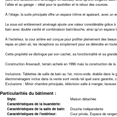
l'allée et au garage -- idéal pour le quotidien et le retour des courses.
À l'étage, la suite principale offre un espace intime et apaisant, avec un 
Le sous-sol entièrement aménagé ajoute une valeur considérable grâce à un
bain avec double vanité et combinaison bain/douche, ainsi qu'un espace la
À l'extérieur, la cour arrière est conçue pour profiter pleinement des beau
repas en plein air, les réceptions ou simplement pour se détendre en toute 
Cette propriété se distingue par son cachet, sa fonctionnalité et sa grande 
Construction Arsenault, terrain acheté en 1996 mais la construction de l
Inclusions:
Tablettes de salle de bain au 1er, micro-onde, établie dans le g
électroménagers inclus dans la vente sont vendu tel quel sans garantie, 
Exclusions :
Miroir chambre principale, télévision salle à manger, laveuse
Particularités du bâtiment :
Style:
Maison détachée
Caractéristiques de la buanderie:
Caractéristiques de la salle de bain:
Douche indépendante
Caractéristiques de l'extérieur:
Cour privée, Espace de rangem