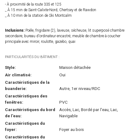
- À proximité de la route 335 et 125
_ À 15 min de Saint-Calixte-Nord, Chertsey et de Rawdon
_ À 10 min de la station de Ski Montcalm
Inclusions:
Poêle, frigidaire (2), laveuse, sécheuse, lit superposé chambre
secondaire, bureau d'ordinateur encastré, meuble de chambre à coucher
principale avec miroir, roulotte, gazebo, quai
PARTICULARITÉS DU BÂTIMENT :
Style:
Maison détachée
Air climatisé:
Oui
Caractéristiques de la
buanderie:
Autre, 1er niveau/RDC
Caractéristiques des
fenêtres:
PVC
Caractéristiques du bord
Accès, Lac, Bordé par l'eau, Lac,
de l'eau:
Navigable
Caractéristiques du
foyer:
Foyer au bois
Caractéristiques du