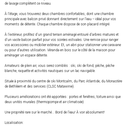
de lavage complètent ce niveau.
À l'étage, vous trouverez deux chambres confortables, dont une chambre
principale avec balcon privé donnant directement sur l'eau -- idéal pour vos
moments de détente. Chaque chambre dispose de son placard intégré.
À l'extérieur, profitez d'un grand terrain aménagé entouré d'arbres matures et
d'un vaste balcon parfait pour vos soirées estivales. Une remise pour ranger
vos accessoires ou mobilier extérieur. Et, un abri pour stationner une caravane
ou pour d'autres utilisation. Véranda en bois sur le côté de la maison pour
aménager un espace détente.
Amateurs de plein air, vous serez comblés : ski, ski de fond, pêche, pêche
blanche, raquette et activités nautiques sur un lac navigable.
Située à proximité du centre de ski Montcalm, du Parc Atlantide, du Monastère
de Bethléem et des services (CLSC Matawinie).
Plusieurs améliorations ont été apportées : portes et fenêtres, toiture ainsi que
deux unités murales (thermopompe et air climatisée)
Une propriété rare sur le marché... Bord de l'eau! À voir absolument!
Localisation: