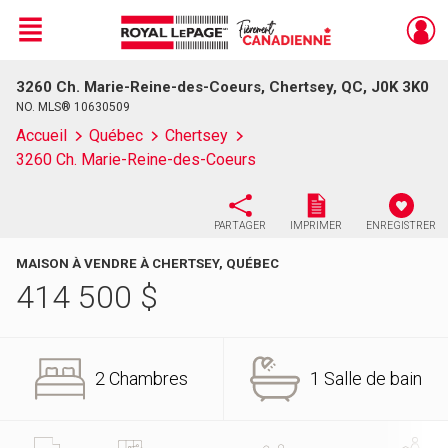
Menu
3260 Ch. Marie-Reine-des-Coeurs, Chertsey, QC, J0K 3K0
Live
En Direct
NO. MLS® 10630509
Accueil
Québec
Chertsey
3260 Ch. Marie-Reine-des-Coeurs
PARTAGER
IMPRIMER
ENREGISTRER
MAISON À VENDRE À CHERTSEY, QUÉBEC
414 500
$
2 Chambres
1 Salle de bain