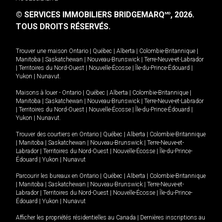
© SERVICES IMMOBILIERS BRIDGEMARQ
, 2026.
MD
TOUS DROITS RÉSERVÉS.
Trouver une maison
Ontario
|
Québec
|
Alberta
|
Colombie-Britannique
|
Manitoba
|
Saskatchewan
|
Nouveau-Brunswick
|
Terre-Neuve-et-Labrador
|
Territoires du Nord-Ouest
|
Nouvelle-Écosse
|
Île-du-Prince-Édouard
|
Yukon
|
Nunavut
.
Maisons à louer -
Ontario
|
Québec
|
Alberta
|
Colombie-Britannique
|
Manitoba
|
Saskatchewan
|
Nouveau-Brunswick
|
Terre-Neuve-et-Labrador
|
Territoires du Nord-Ouest
|
Nouvelle-Écosse
|
Île-du-Prince-Édouard
|
Yukon
|
Nunavut
.
Trouver des courtiers en
Ontario
|
Québec
|
Alberta
|
Colombie-Britannique
|
Manitoba
|
Saskatchewan
|
Nouveau-Brunswick
|
Terre-Neuve-et-
Labrador
|
Territoires du Nord-Ouest
|
Nouvelle-Écosse
|
Île-du-Prince-
Édouard
|
Yukon
|
Nunavut
Parcourir les bureaux en
Ontario
|
Québec
|
Alberta
|
Colombie-Britannique
|
Manitoba
|
Saskatchewan
|
Nouveau-Brunswick
|
Terre-Neuve-et-
Labrador
|
Territoires du Nord-Ouest
|
Nouvelle-Écosse
|
Île-du-Prince-
Édouard
|
Yukon
|
Nunavut
Afficher les propriétés résidentielles au Canada
|
Dernières inscriptions au