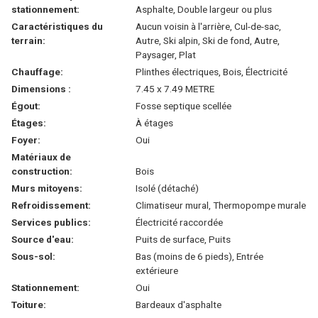
stationnement:
Asphalte, Double largeur ou plus
Caractéristiques du
Aucun voisin à l'arrière, Cul-de-sac,
terrain:
Autre, Ski alpin, Ski de fond, Autre,
Paysager, Plat
Chauffage:
Plinthes électriques, Bois, Électricité
Dimensions :
7.45 x 7.49 METRE
Égout:
Fosse septique scellée
Étages:
À étages
Foyer:
Oui
Matériaux de
construction:
Bois
Murs mitoyens:
Isolé (détaché)
Refroidissement:
Climatiseur mural, Thermopompe murale
Services publics:
Électricité raccordée
Source d'eau:
Puits de surface, Puits
Sous-sol:
Bas (moins de 6 pieds), Entrée
extérieure
Stationnement:
Oui
Toiture:
Bardeaux d'asphalte