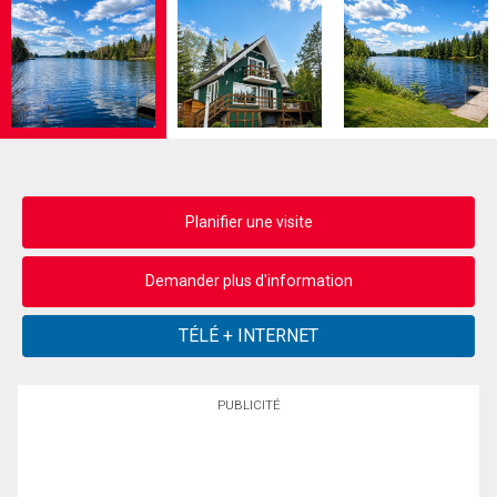
Planifier une visite
Demander plus d'information
PUBLICITÉ