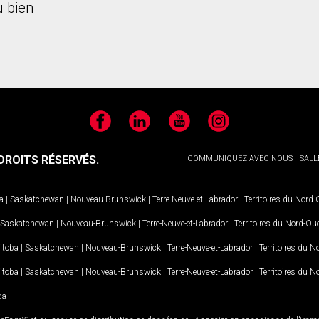
 bien
Facebook
LinkedIn
YouTube
Instagram
ROITS RÉSERVÉS.
COMMUNIQUEZ AVEC NOUS
SALL
a
|
Saskatchewan
|
Nouveau-Brunswick
|
Terre-Neuve-et-Labrador
|
Territoires du Nord
Saskatchewan
|
Nouveau-Brunswick
|
Terre-Neuve-et-Labrador
|
Territoires du Nord-Ou
itoba
|
Saskatchewan
|
Nouveau-Brunswick
|
Terre-Neuve-et-Labrador
|
Territoires du 
itoba
|
Saskatchewan
|
Nouveau-Brunswick
|
Terre-Neuve-et-Labrador
|
Territoires du 
da
MD