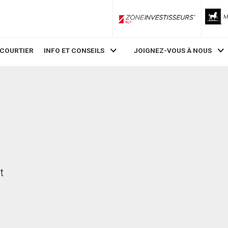
ZoneInvestisseurs RLP
 COURTIER
INFO ET CONSEILS
JOIGNEZ-VOUS À NOUS
t