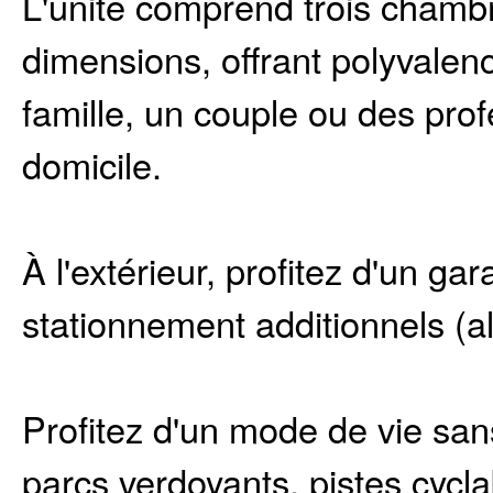
L'unité comprend trois chamb
dimensions, offrant polyvalenc
famille, un couple ou des pro
domicile.
À l'extérieur, profitez d'un g
stationnement additionnels (al
Profitez d'un mode de vie san
parcs verdoyants, pistes cycl