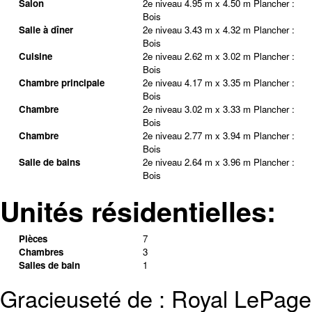
Salon
2e niveau
4.95 m x 4.50 m
Plancher :
Bois
Salle à dîner
2e niveau
3.43 m x 4.32 m
Plancher :
Bois
Cuisine
2e niveau
2.62 m x 3.02 m
Plancher :
Bois
Chambre principale
2e niveau
4.17 m x 3.35 m
Plancher :
Bois
Chambre
2e niveau
3.02 m x 3.33 m
Plancher :
Bois
Chambre
2e niveau
2.77 m x 3.94 m
Plancher :
Bois
Salle de bains
2e niveau
2.64 m x 3.96 m
Plancher :
Bois
Unités résidentielles:
Pièces
7
Chambres
3
Salles de bain
1
Gracieuseté de : Royal LePage