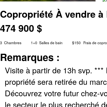
Copropriété À vendre à 
474 900
$
3
Chambres
1+0
Salles de bain
$150
Frais de copro
Remarques :
Visite à partir de 13h svp. **
propriété sera retirée du marc
Découvrez votre futur chez-vo
le secteur le plus recherché d