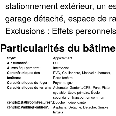
stationnement extérieur, un 
garage détaché, espace de ra
Exclusions :
Effets personnels
Particularités du bâtime
Style:
Appartement
Air climatisé:
Oui
Autres équipements:
Interphone
Caractéristiques des
PVC, Coulissante, Manivelle (battant),
fenêtres:
Porte-fenêtre
Caractéristiques du foyer:
Foyer au gaz
Caractéristiques du terrain:
Autoroute, Garderie/CPE, Parc, Piste
cyclable, École primaire, École
secondaire, Transport en commun
centris2.BathroomFeatures*:
Douche indépendante
centris2.ParkingFeatures*:
Asphalte, Détaché, Détaché, Simple
largeur