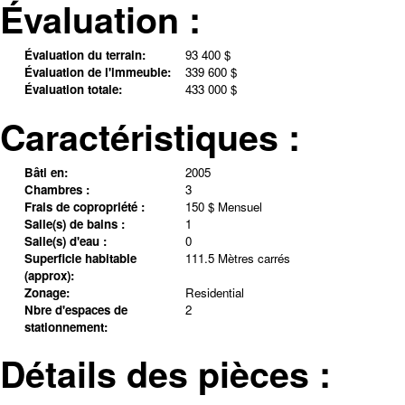
Évaluation :
Évaluation du terrain:
93 400 $
Évaluation de l'immeuble:
339 600 $
Évaluation totale:
433 000 $
Caractéristiques :
Bâti en:
2005
Chambres :
3
Frais de copropriété :
150 $ Mensuel
Salle(s) de bains :
1
Salle(s) d'eau :
0
Superficie habitable
111.5 Mètres carrés
(approx):
Zonage:
Residential
Nbre d'espaces de
2
stationnement:
Détails des pièces :