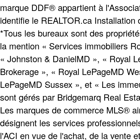
marque DDF® appartient à l'Associat
identifie le REALTOR.ca Installation
*Tous les bureaux sont des proprié
la mention « Services immobiliers Ro
« Johnston & DanielMD », « Royal L
Brokerage », « Royal LePageMD West
LePageMD Sussex », et « Les immeub
sont gérés par Bridgemarq Real Est
Les marques de commerce MLS® ainsi
désignent les services profession
l'ACI en vue de l'achat, de la vente e