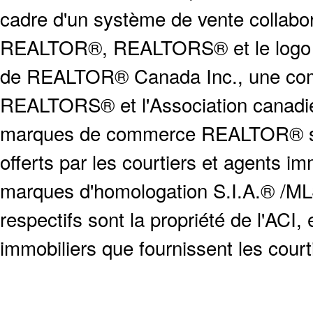
cadre d'un système de vente collabor
REALTOR®, REALTORS® et le logo
de REALTOR® Canada Inc., une compa
REALTORS® et l'Association canadien
marques de commerce REALTOR® serv
offerts par les courtiers et agents i
marques d'homologation S.I.A.® /MLS
respectifs sont la propriété de l'ACI, e
immobiliers que fournissent les cour