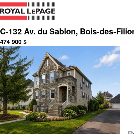
C-132 Av. du Sablon, Bois-des-Filio
474 900
$