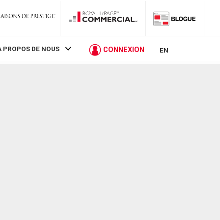
À PROPOS DE NOUS
CONNEXION
EN