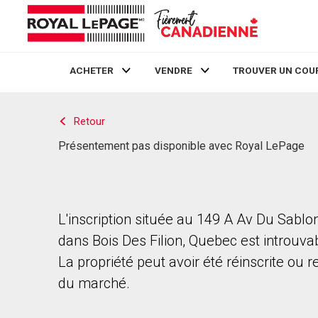
ACHETER
VENDRE
TROUVER UN COU
Live
En Direct
Retour
Présentement pas disponible avec Royal LePage
L'inscription située au 149 A Av Du Sablo
dans Bois Des Filion, Quebec est introuva
La propriété peut avoir été réinscrite ou r
du marché.