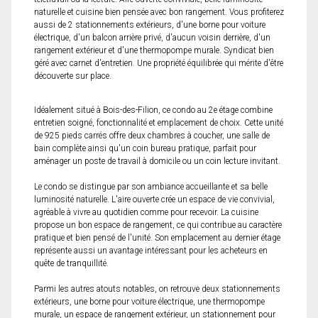
naturelle et cuisine bien pensée avec bon rangement. Vous profiterez
aussi de 2 stationnements extérieurs, d'une borne pour voiture
électrique, d'un balcon arrière privé, d'aucun voisin derrière, d'un
rangement extérieur et d'une thermopompe murale. Syndicat bien
géré avec carnet d'entretien. Une propriété équilibrée qui mérite d'être
découverte sur place.
Idéalement situé à Bois-des-Filion, ce condo au 2e étage combine
entretien soigné, fonctionnalité et emplacement de choix. Cette unité
de 925 pieds carrés offre deux chambres à coucher, une salle de
bain complète ainsi qu'un coin bureau pratique, parfait pour
aménager un poste de travail à domicile ou un coin lecture invitant.
Le condo se distingue par son ambiance accueillante et sa belle
luminosité naturelle. L'aire ouverte crée un espace de vie convivial,
agréable à vivre au quotidien comme pour recevoir. La cuisine
propose un bon espace de rangement, ce qui contribue au caractère
pratique et bien pensé de l'unité. Son emplacement au dernier étage
représente aussi un avantage intéressant pour les acheteurs en
quête de tranquillité.
Parmi les autres atouts notables, on retrouve deux stationnements
extérieurs, une borne pour voiture électrique, une thermopompe
murale, un espace de rangement extérieur, un stationnement pour