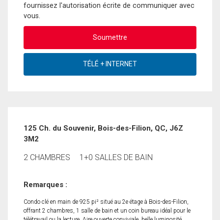
fournissez l'autorisation écrite de communiquer avec
vous.
125 Ch. du Souvenir, Bois-des-Filion, QC, J6Z
3M2
2 CHAMBRES
1+0 SALLES DE BAIN
Remarques :
Condo clé en main de 925 pi² situé au 2e étage à Bois-des-Filion,
offrant 2 chambres, 1 salle de bain et un coin bureau idéal pour le
télétravail ou la lecture. Aire ouverte conviviale, belle luminosité