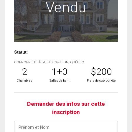
Vendu
Statut:
COPROPRIÉTÉ À BOIS-DES-FILION, QUÉBEC
2
1+0
$200
Chambres
Salles de bain
Frais de copropriété
Demander des infos sur cette
inscription
Prénom
et