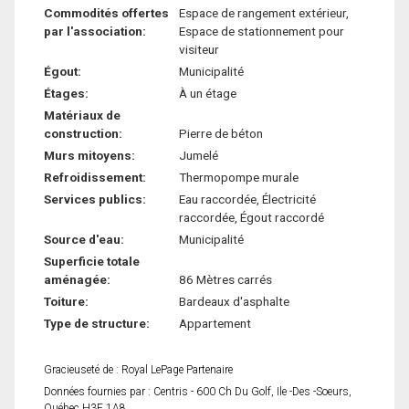
Commodités offertes
Espace de rangement extérieur,
par l'association:
Espace de stationnement pour
visiteur
Égout:
Municipalité
Étages:
À un étage
Matériaux de
construction:
Pierre de béton
Murs mitoyens:
Jumelé
Refroidissement:
Thermopompe murale
Services publics:
Eau raccordée, Électricité
raccordée, Égout raccordé
Source d'eau:
Municipalité
Superficie totale
aménagée:
86 Mètres carrés
Toiture:
Bardeaux d'asphalte
Type de structure:
Appartement
Gracieuseté de : Royal LePage Partenaire
Données fournies par : Centris - 600 Ch Du Golf, Ile -Des -Soeurs,
Québec H3E 1A8