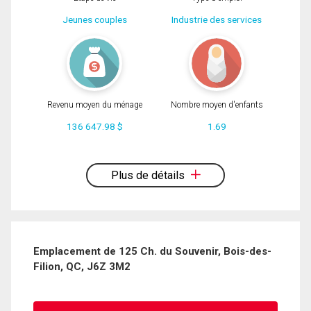
Jeunes couples
Industrie des services
Revenu moyen du ménage
Nombre moyen d'enfants
136 647.98 $
1.69
En cliquant sur le bouton « soumettre », vous consentez à nos conditions
d'utilisation et vous nous fournissez l'autorisation écrite de communiquer avec
Plus de détails
vous.
Emplacement de 125 Ch. du Souvenir, Bois-des-
Filion, QC, J6Z 3M2