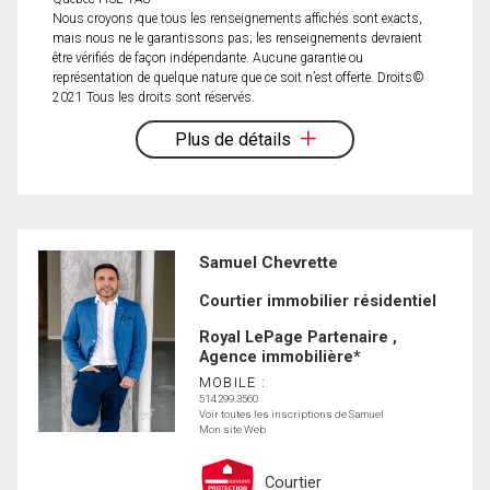
Nous croyons que tous les renseignements affichés sont exacts,
mais nous ne le garantissons pas; les renseignements devraient
être vérifiés de façon indépendante. Aucune garantie ou
représentation de quelque nature que ce soit n’est offerte. Droits©
2021 Tous les droits sont réservés.
Plus de détails
Samuel Chevrette
Courtier immobilier résidentiel
Royal LePage Partenaire ,
Agence immobilière*
MOBILE :
514.299.3560
Voir toutes les inscriptions de Samuel
Mon site Web
Courtier