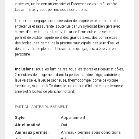
visiteurs, un balcon arrière privé et l'absence de voisin à l'arrière.
Les animaux y sont permis sous conditions.
L'ensemble dégage une impression de propriété clé en main, bien
entretenue et rassurante, soutenue par un syndicat bien géré avec
carnet d'entretien pour le suivi futur de l'immeuble. Le secteur
permet de profiter rapidement des grands axes, des commerces,
des écoles, des parcs, de la piscine municipale, des jeux d'eau et
des activités de plein air. Une adresse qui gagnera à être vue en
personne.
Inclusions:
Tous les luminaires, tous les stores et rideaux et pôles,
2 meubles de rangement dans la petite chambre, frigo, cuisinière,
lave-vaisselle, laveuse-sécheuse, thermopompe, borne de voiture
électrique, support à TV dans le salon, toile d'intimité pour terrasse
arrière et 3 boites de plancher flottant.
PARTICULARITÉS DU BÂTIMENT :
Style:
Appartement
Air climatisé:
Oui
Animaux permis:
Animaux permis sous conditions