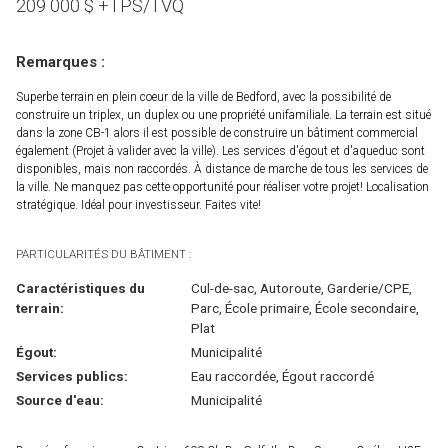
209 000
$
+TPS/TVQ
Remarques :
Superbe terrain en plein coeur de la ville de Bedford, avec la possibilité de
construire un triplex, un duplex ou une propriété unifamiliale. La terrain est situé
dans la zone CB-1 alors il est possible de construire un bâtiment commercial
également (Projet à valider avec la ville). Les services d'égout et d'aqueduc sont
disponibles, mais non raccordés. À distance de marche de tous les services de
la ville. Ne manquez pas cette opportunité pour réaliser votre projet! Localisation
stratégique. Idéal pour investisseur. Faites vite!
PARTICULARITÉS DU BÂTIMENT :
Caractéristiques du
Cul-de-sac, Autoroute, Garderie/CPE,
terrain:
Parc, École primaire, École secondaire,
Plat
Égout:
Municipalité
Services publics:
Eau raccordée, Égout raccordé
Source d'eau:
Municipalité