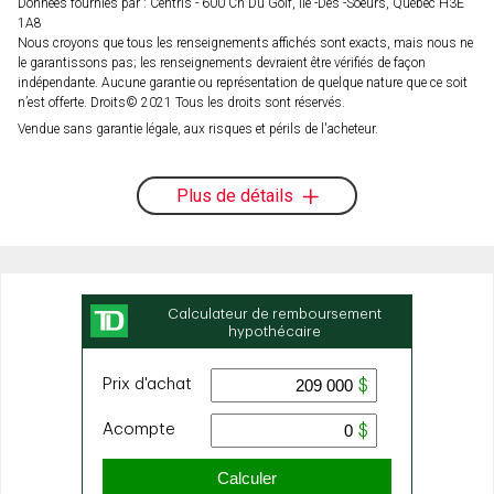
Données fournies par : Centris - 600 Ch Du Golf, Ile -Des -Soeurs, Québec H3E
1A8
Nous croyons que tous les renseignements affichés sont exacts, mais nous ne
le garantissons pas; les renseignements devraient être vérifiés de façon
indépendante. Aucune garantie ou représentation de quelque nature que ce soit
n’est offerte. Droits© 2021 Tous les droits sont réservés.
Vendue sans garantie légale, aux risques et périls de l'acheteur.
Plus de détails