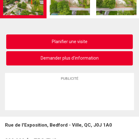
Planifier une visite
Demander plus d'information
PUBLICITÉ
Rue de l'Exposition, Bedford - Ville, QC, J0J 1A0