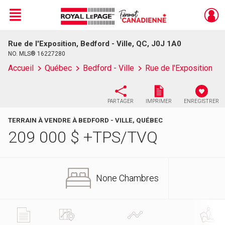
Menu
Rue de l'Exposition, Bedford - Ville, QC, J0J 1A0
Live
En Direct
NO. MLS® 16227280
Accueil
Québec
Bedford - Ville
Rue de l'Exposition
PARTAGER
IMPRIMER
ENREGISTRER
TERRAIN À VENDRE À BEDFORD - VILLE, QUÉBEC
209 000
$
+TPS/TVQ
None Chambres