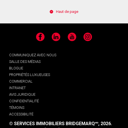
Haut de page
Facebook
LinkedIn
YouTube
Instagram
COMMUNIQUEZ AVEC NOUS
SALLE DES MÉDIAS
BLOGUE
PROPRIÉTÉS LUXUEUSES
COMMERCIAL
INTRANET
AVIS JURIDIQUE
CONFIDENTIALITÉ
TÉMOINS
ACCESSIBILITÉ
© SERVICES IMMOBILIERS BRIDGEMARQ
, 2026.
MD