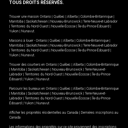
TOUS DROITS RÉSERVÉS.
Trouver une maison
Ontario
|
Québec
|
Alberta
|
Colombie-Britannique
|
Manitoba
|
Saskatchewan
|
Nouveau-Brunswick
|
Terre-Neuve-et-Labrador
|
Territoires du Nord-Ouest
|
Nouvelle-Écosse
|
Île-du-Prince-Édouard
|
Yukon
|
Nunavut
.
Maisons à louer -
Ontario
|
Québec
|
Alberta
|
Colombie-Britannique
|
Manitoba
|
Saskatchewan
|
Nouveau-Brunswick
|
Terre-Neuve-et-Labrador
|
Territoires du Nord-Ouest
|
Nouvelle-Écosse
|
Île-du-Prince-Édouard
|
Yukon
|
Nunavut
.
Trouver des courtiers en
Ontario
|
Québec
|
Alberta
|
Colombie-Britannique
|
Manitoba
|
Saskatchewan
|
Nouveau-Brunswick
|
Terre-Neuve-et-
Labrador
|
Territoires du Nord-Ouest
|
Nouvelle-Écosse
|
Île-du-Prince-
Édouard
|
Yukon
|
Nunavut
Parcourir les bureaux en
Ontario
|
Québec
|
Alberta
|
Colombie-Britannique
|
Manitoba
|
Saskatchewan
|
Nouveau-Brunswick
|
Terre-Neuve-et-
Labrador
|
Territoires du Nord-Ouest
|
Nouvelle-Écosse
|
Île-du-Prince-
Édouard
|
Yukon
|
Nunavut
Afficher les propriétés résidentielles au Canada
|
Dernières inscriptions au
Canada
Les informations des propriétés sur ce site proviennent des inscriptions