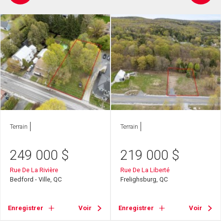
Terrain
Terrain
249 000
$
219 000
$
Rue De La Rivière
Rue De La Liberté
Bedford - Ville, QC
Frelighsburg, QC
Enregistrer
Voir
Enregistrer
Voir