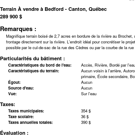
Terrain À vendre à Bedford - Canton, Québec
289 900
$
Remarques :
Magnifique terrain boisé de 2,7 acres en bordure de la rivière au Brochet,
frontage directement sur la rivière. L'endroit idéal pour concrétiser le p
possible par le cul-de-sac de la rue des Cèdres ou par la courbe de la ru
Particularités du bâtiment :
Caractéristiques du bord de l'eau:
Accès, Rivière, Bordé par l'ea
Caractéristiques du terrain:
Aucun voisin à l'arrière, Auto
primaire, École secondaire, Boi
Égout:
Aucun
Source d'eau:
Aucun
Vue:
Sur l'eau
Taxes:
Taxes municipales:
354 $
Taxe scolaire:
36 $
Taxes annuelles totales:
390 $
Évaluation :