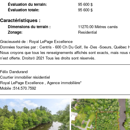
Évaluation du terrain:
95 600 $
Évaluation totale:
95 600 $
Caractéristiques :
Dimensions du terrain :
11270.00 Mètres carrés
Zonage:
Residential
Gracieuseté de : Royal LePage Excellence
Données fournies par : Centris - 600 Ch Du Golf, Ile -Des -Soeurs, Québec
Nous croyons que tous les renseignements affichés sont exacts, mais nous ne
n’est offerte. Droits© 2021 Tous les droits sont réservés.
Félix Dandurand
Courtier immobilier résidentiel
Royal LePage Excellence , Agence immobilière*
Mobile :
514.570.7592