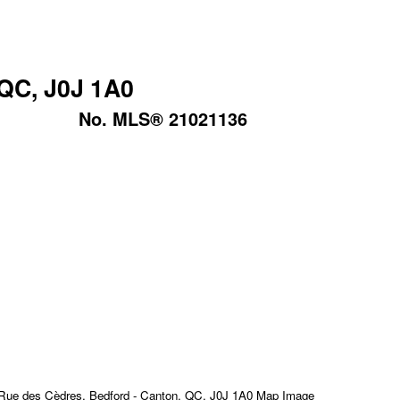
 QC, J0J 1A0
No. MLS® 21021136