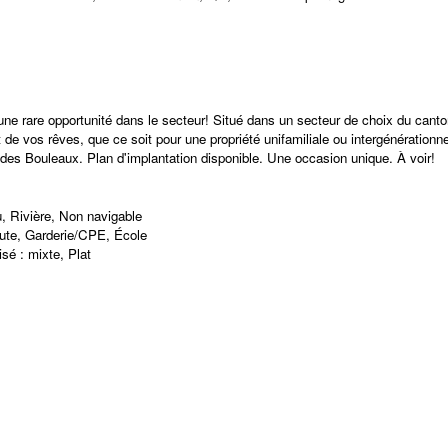
 une rare opportunité dans le secteur! Situé dans un secteur de choix du canton
rojet de vos rêves, que ce soit pour une propriété unifamiliale ou intergénéra
e des Bouleaux. Plan d'implantation disponible. Une occasion unique. À voir!
u, Rivière, Non navigable
route, Garderie/CPE, École
sé : mixte, Plat