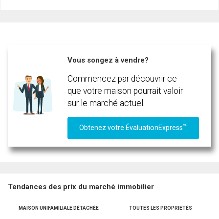
Nom
Courriel
Téléphone
(Optionnel)
Vous songez à vendre?
Message
Commencez par découvrir ce
que votre maison pourrait valoir
sur le marché actuel.
MC
Obtenez votre ÉvaluationExpress
Tendances des prix du marché immobilier
MAISON UNIFAMILIALE DÉTACHÉE
TOUTES LES PROPRIÉTÉS
En cliquant sur le bouton « soumettre », vous consentez à nos conditions d'utilisation et