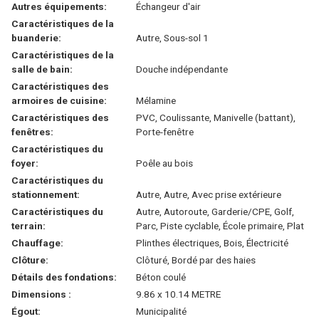
Autres équipements:
Échangeur d'air
Caractéristiques de la
buanderie:
Autre, Sous-sol 1
Caractéristiques de la
salle de bain:
Douche indépendante
Caractéristiques des
armoires de cuisine:
Mélamine
Caractéristiques des
PVC, Coulissante, Manivelle (battant),
fenêtres:
Porte-fenêtre
Caractéristiques du
foyer:
Poêle au bois
Caractéristiques du
stationnement:
Autre, Autre, Avec prise extérieure
Caractéristiques du
Autre, Autoroute, Garderie/CPE, Golf,
terrain:
Parc, Piste cyclable, École primaire, Plat
Chauffage:
Plinthes électriques, Bois, Électricité
Clôture:
Clôturé, Bordé par des haies
Détails des fondations:
Béton coulé
Dimensions :
9.86 x 10.14 METRE
Égout:
Municipalité