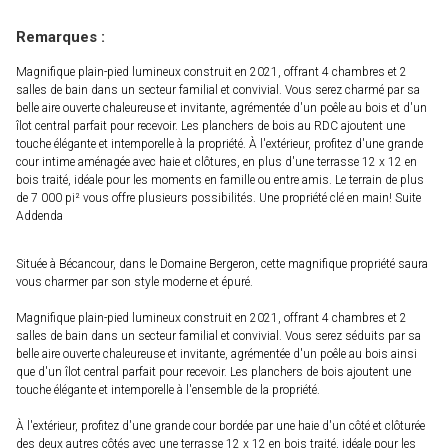
Remarques :
Magnifique plain-pied lumineux construit en 2021, offrant 4 chambres et 2
salles de bain dans un secteur familial et convivial. Vous serez charmé par sa
belle aire ouverte chaleureuse et invitante, agrémentée d'un poêle au bois et d'un
îlot central parfait pour recevoir. Les planchers de bois au RDC ajoutent une
touche élégante et intemporelle à la propriété. À l'extérieur, profitez d'une grande
cour intime aménagée avec haie et clôtures, en plus d'une terrasse 12 x 12 en
bois traité, idéale pour les moments en famille ou entre amis. Le terrain de plus
de 7 000 pi² vous offre plusieurs possibilités. Une propriété clé en main! Suite
Addenda
Située à Bécancour, dans le Domaine Bergeron, cette magnifique propriété saura
vous charmer par son style moderne et épuré.
Magnifique plain-pied lumineux construit en 2021, offrant 4 chambres et 2
salles de bain dans un secteur familial et convivial. Vous serez séduits par sa
belle aire ouverte chaleureuse et invitante, agrémentée d'un poêle au bois ainsi
que d'un îlot central parfait pour recevoir. Les planchers de bois ajoutent une
touche élégante et intemporelle à l'ensemble de la propriété.
À l'extérieur, profitez d'une grande cour bordée par une haie d'un côté et clôturée
des deux autres côtés avec une terrasse 12 x 12 en bois traité, idéale pour les