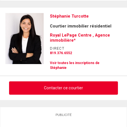
Stéphanie Turcotte
Courtier immobilier résidentiel
Royal LePage Centre , Agence
immobilière*
DIRECT
819.376.6552
Voir toutes les inscriptions de
Stéphanie
Contacter ce courtier
Demander des infos sur cette inscription
PUBLICITÉ
Prénom
et