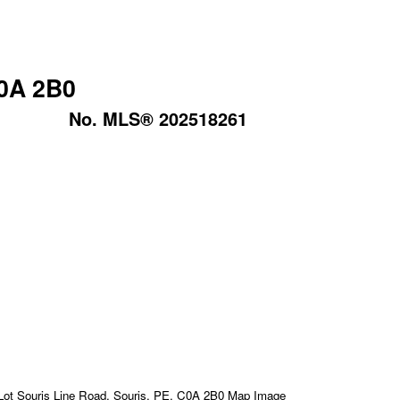
C0A 2B0
No. MLS® 202518261