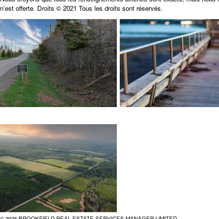
n’est offerte. Droits © 2021 Tous les droits sont réservés.
© 2026 BROOKFIELD REAL ESTATE SERVICES MANAGER LIMITED