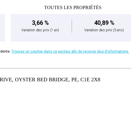
TOUTES LES PROPRIÉTÉS
3,66 %
40,89 %
Variation des prix
(1 an)
Variation des prix
(5 ans)
édente.
Trouvez un courtier dans ce secteur afin de recevoir plus d'informations.
IVE, OYSTER BED BRIDGE, PE, C1E 2X8