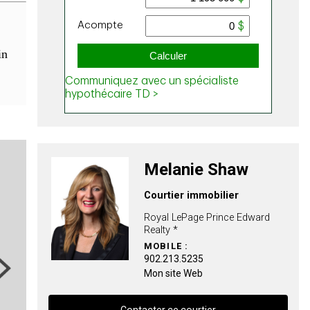
in
Melanie Shaw
Courtier immobilier
Royal LePage Prince Edward
Realty *
MOBILE :
902.213.5235
ext
Mon site Web