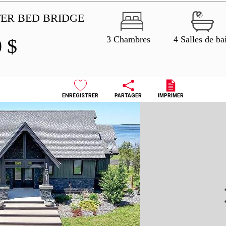
ER BED BRIDGE
3 Chambres
4 Salles de ba
0
$
ENREGISTRER
PARTAGER
IMPRIMER
N