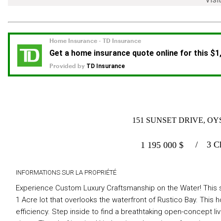
151 SUNSET DRIVE, OY
3 C
1 195 000
$
INFORMATIONS SUR LA PROPRIÉTÉ
Experience Custom Luxury Craftsmanship on the Water! This st
1 Acre lot that overlooks the waterfront of Rustico Bay. This
efficiency. Step inside to find a breathtaking open-concept 