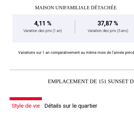
MAISON UNIFAMILIALE DÉTACHÉE
4,11 %
37,87 %
Variation des prix
(1 an)
Variation des prix
(5 ans)
Variations sur 1 an comparativement au même mois de l'année préc
EMPLACEMENT DE 151 SUNSET DR
Style de vie
Détails sur le quartier