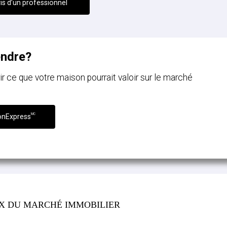
is d’un professionnel
endre?
ce que votre maison pourrait valoir sur le marché
MC
onExpress
IX DU MARCHÉ IMMOBILIER