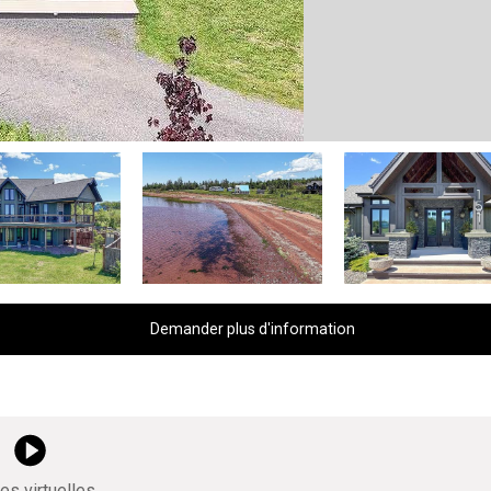
Demander plus d'information
tes virtuelles