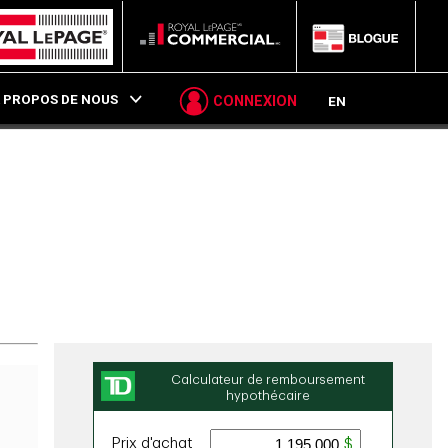
P
 PROPOS DE NOUS
CONNEXION
EN