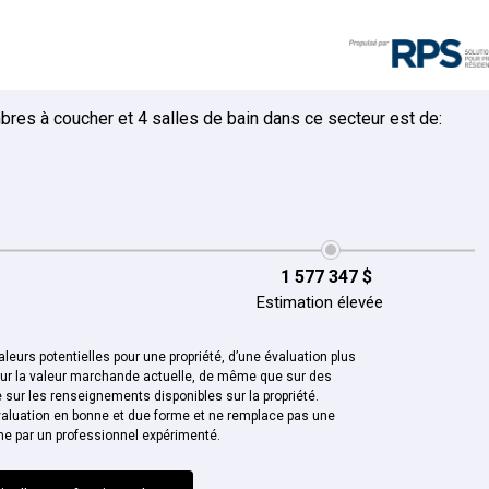
bres à coucher et 4 salles de bain dans ce secteur est de:
1 577 347 $
Estimation élevée
leurs potentielles pour une propriété, d’une évaluation plus
sur la valeur marchande actuelle, de même que sur des
sur les renseignements disponibles sur la propriété.
aluation en bonne et due forme et ne remplace pas une
ne par un professionnel expérimenté.