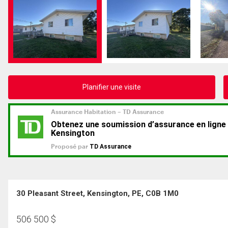
Planifier une visite
30 Pleasant Street, Kensington, PE, C0B 1M0
506 500
$