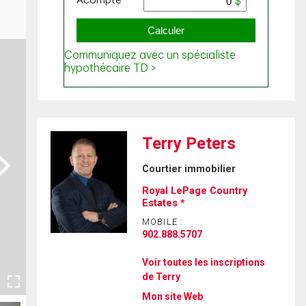
Terry Peters
ext
Courtier immobilier
Royal LePage Country
Estates *
MOBILE :
902.888.5707
Voir toutes les inscriptions
de Terry
Mon site Web