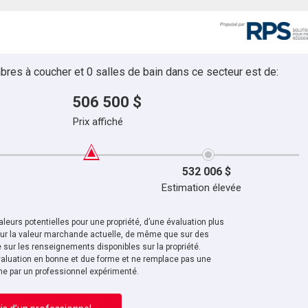
bres à coucher et 0 salles de bain dans ce secteur est de:
506 500 $
Prix affiché
532 006 $
Estimation élevée
leurs potentielles pour une propriété, d’une évaluation plus
sur la valeur marchande actuelle, de même que sur des
sur les renseignements disponibles sur la propriété.
aluation en bonne et due forme et ne remplace pas une
ne par un professionnel expérimenté.