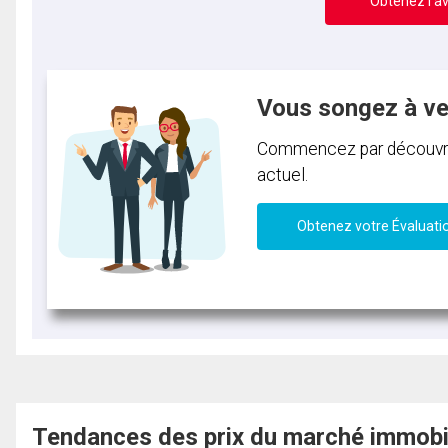
Obtenez l’av
Vous songez à v
Commencez par découvrir 
actuel.
Obtenez votre Évaluati
Tendances des prix du marché immobi