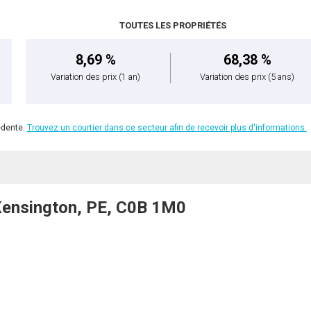
TOUTES LES PROPRIÉTÉS
8,69 %
68,38 %
Variation des prix
(1 an)
Variation des prix
(5 ans)
édente.
Trouvez un courtier dans ce secteur afin de recevoir plus d'informations.
Kensington, PE, C0B 1M0