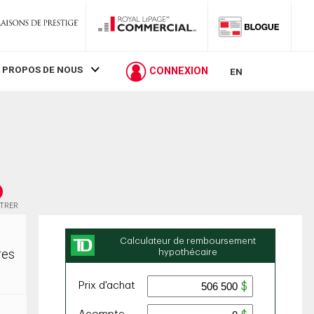
 PROPOS DE NOUS
CONNEXION
EN
STRER
res