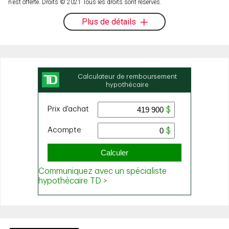
n’est offerte. Droits © 2021 Tous les droits sont réservés.
Plus de détails