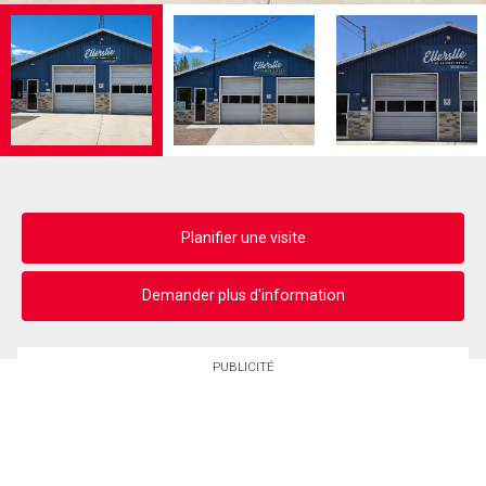
Planifier une visite
Demander plus d'information
PUBLICITÉ