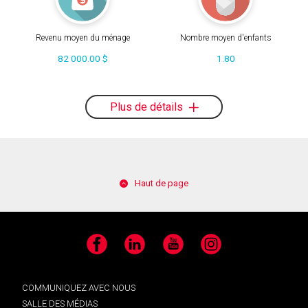
Revenu moyen du ménage
Nombre moyen d'enfants
82 000.00 $
1.80
Plus de détails
Haut de page
Facebook
LinkedIn
YouTube
Instagram
COMMUNIQUEZ AVEC NOUS
SALLE DES MÉDIAS