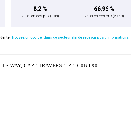
8,2 %
66,96 %
Variation des prix
(1 an)
Variation des prix
(5 ans)
édente.
Trouvez un courtier dans ce secteur afin de recevoir plus d'informations.
S WAY, CAPE TRAVERSE, PE, C0B 1X0