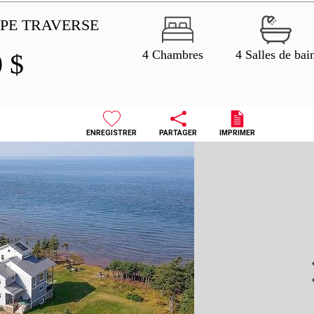
PE TRAVERSE
4 Chambres
4 Salles de bai
0
$
ENREGISTRER
PARTAGER
IMPRIMER
N