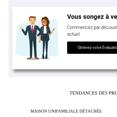
Vous songez à v
Commencez par découvrir 
actuel.
Obtenez votre Évaluati
TENDANCES DES PR
MAISON UNIFAMILIALE DÉTACHÉE