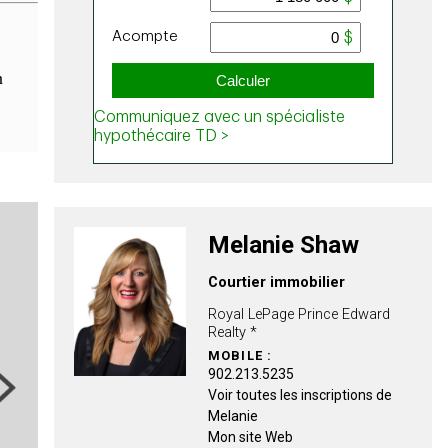
n
Melanie Shaw
Courtier immobilier
Royal LePage Prince Edward
Realty *
MOBILE :
902.213.5235
ext
Voir toutes les inscriptions de
Melanie
Mon site Web