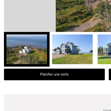
Planifier une visite
Visi