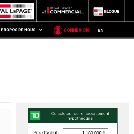
P
 PROPOS DE NOUS
CONNEXION
EN