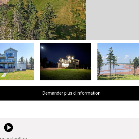
Demander plus d'information
tes virtuelles