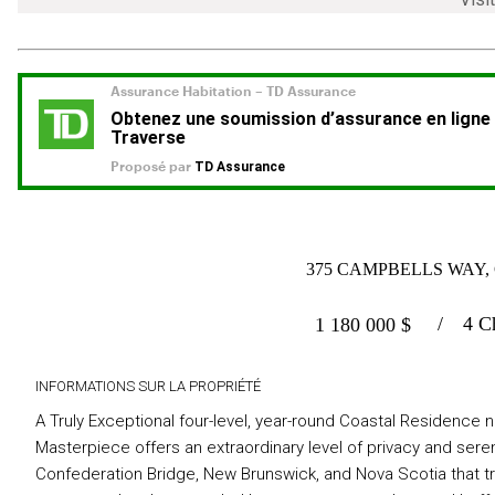
375 CAMPBELLS WAY, 
4 C
1 180 000
$
INFORMATIONS SUR LA PROPRIÉTÉ
A Truly Exceptional four-level, year-round Coastal Residence n
Masterpiece offers an extraordinary level of privacy and sere
Confederation Bridge, New Brunswick, and Nova Scotia that tr