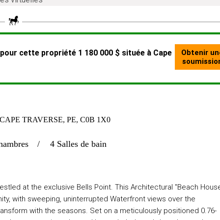
CAPE TRAVERSE, PE, C0B 1X0
hambres
4 Salles de bain
estled at the exclusive Bells Point. This Architectural "Beach Hous
nity, with sweeping, uninterrupted Waterfront views over the
ansform with the seasons. Set on a meticulously positioned 0.76-