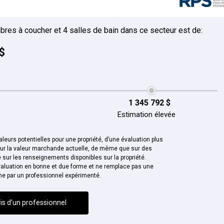
bres à coucher et 4 salles de bain dans ce secteur est de:
$
1 345 792 $
Estimation élevée
leurs potentielles pour une propriété, d’une évaluation plus
sur la valeur marchande actuelle, de même que sur des
sur les renseignements disponibles sur la propriété.
aluation en bonne et due forme et ne remplace pas une
ne par un professionnel expérimenté.
is d’un professionnel