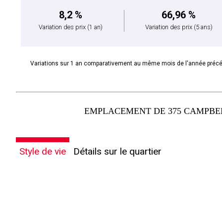
8,2 %
66,96 %
Variation des prix
(1 an)
Variation des prix
(5 ans)
Variations sur 1 an comparativement au même mois de l'année préc
EMPLACEMENT DE 375 CAMPBELL
Style de vie
Détails sur le quartier