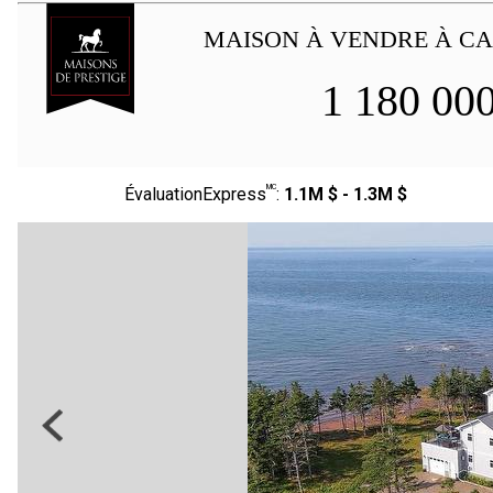
MAISON À VENDRE À CA
1 180 00
MC
ÉvaluationExpress
:
1.1M $ - 1.3M $
Previous