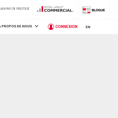
À PROPOS DE NOUS
CONNEXION
EN