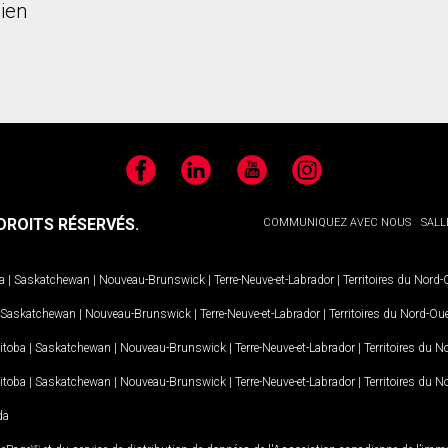
ien
Facebook
LinkedIn
YouTube
Instagram
ROITS RÉSERVÉS.
COMMUNIQUEZ AVEC NOUS
SALL
a
|
Saskatchewan
|
Nouveau-Brunswick
|
Terre-Neuve-et-Labrador
|
Territoires du Nord
Saskatchewan
|
Nouveau-Brunswick
|
Terre-Neuve-et-Labrador
|
Territoires du Nord-Ou
itoba
|
Saskatchewan
|
Nouveau-Brunswick
|
Terre-Neuve-et-Labrador
|
Territoires du 
itoba
|
Saskatchewan
|
Nouveau-Brunswick
|
Terre-Neuve-et-Labrador
|
Territoires du 
da
MD