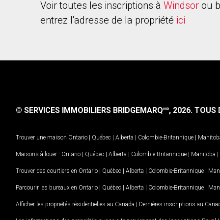
Voir toutes les inscriptions à
Windsor
ou b
entrez l'adresse de la propriété
ici
.
© SERVICES IMMOBILIERS BRIDGEMARQ
, 2026.
TOUS D
MD
Trouver une maison
Ontario
|
Québec
|
Alberta
|
Colombie-Britannique
|
Manitob
Maisons à louer -
Ontario
|
Québec
|
Alberta
|
Colombie-Britannique
|
Manitoba
|
Trouver des courtiers en
Ontario
|
Québec
|
Alberta
|
Colombie-Britannique
|
Man
Parcourir les bureaux en
Ontario
|
Québec
|
Alberta
|
Colombie-Britannique
|
Man
Afficher les propriétés résidentielles au Canada
|
Dernières inscriptions au Cana