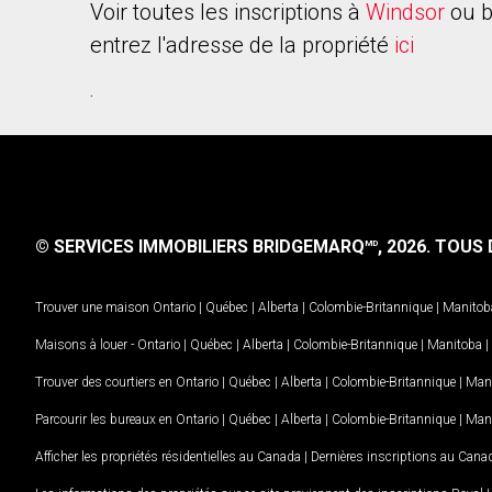
Voir toutes les inscriptions à
Windsor
ou b
entrez l'adresse de la propriété
ici
.
© SERVICES IMMOBILIERS BRIDGEMARQ
, 2026.
TOUS D
MD
Trouver une maison
Ontario
|
Québec
|
Alberta
|
Colombie-Britannique
|
Manitob
Maisons à louer -
Ontario
|
Québec
|
Alberta
|
Colombie-Britannique
|
Manitoba
|
Trouver des courtiers en
Ontario
|
Québec
|
Alberta
|
Colombie-Britannique
|
Man
Parcourir les bureaux en
Ontario
|
Québec
|
Alberta
|
Colombie-Britannique
|
Man
Afficher les propriétés résidentielles au Canada
|
Dernières inscriptions au Cana