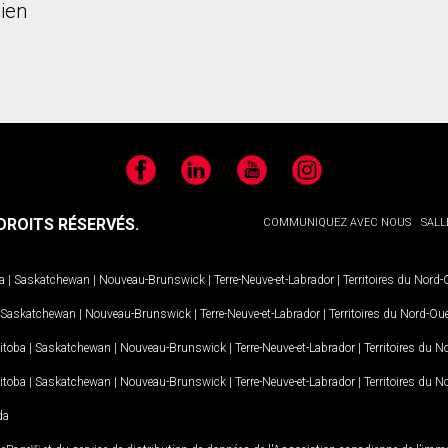
ien
Facebook
LinkedIn
YouTube
Instagram
ROITS RÉSERVÉS.
COMMUNIQUEZ AVEC NOUS
SALL
a
|
Saskatchewan
|
Nouveau-Brunswick
|
Terre-Neuve-et-Labrador
|
Territoires du Nord
Saskatchewan
|
Nouveau-Brunswick
|
Terre-Neuve-et-Labrador
|
Territoires du Nord-Ou
itoba
|
Saskatchewan
|
Nouveau-Brunswick
|
Terre-Neuve-et-Labrador
|
Territoires du 
itoba
|
Saskatchewan
|
Nouveau-Brunswick
|
Terre-Neuve-et-Labrador
|
Territoires du 
da
MD