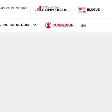
À PROPOS DE NOUS
CONNEXION
EN