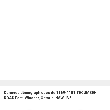
Données démographiques de 1169-1181 TECUMSEH
ROAD East, Windsor, Ontario, N8W 1V5