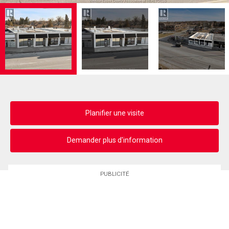
Planifier une visite
Demander plus d'information
PUBLICITÉ