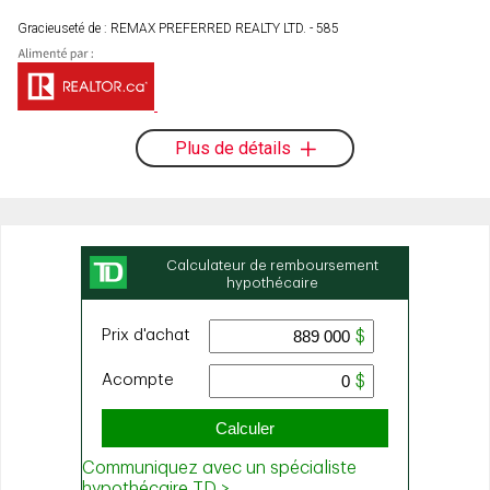
Gracieuseté de : REMAX PREFERRED REALTY LTD. - 585
Plus de détails