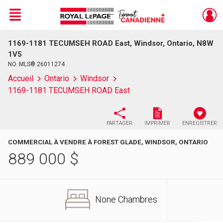
Menu
1169-1181 TECUMSEH ROAD East, Windsor, Ontario, N8W
Live
En Direct
1V5
NO. MLS® 26011274
Accueil
Ontario
Windsor
1169-1181 TECUMSEH ROAD East
PARTAGER
IMPRIMER
ENREGISTRER
COMMERCIAL À VENDRE À FOREST GLADE, WINDSOR, ONTARIO
889 000
$
None Chambres