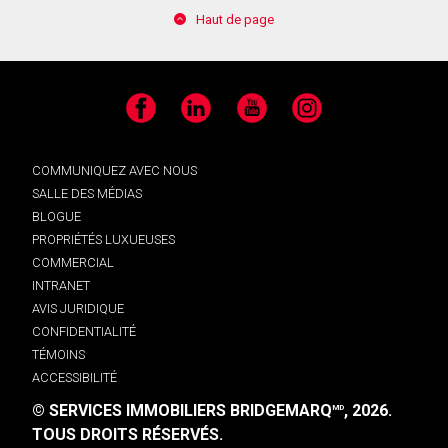
Haut de page
Facebook
LinkedIn
YouTube
Instagram
COMMUNIQUEZ AVEC NOUS
SALLE DES MÉDIAS
BLOGUE
PROPRIÉTÉS LUXUEUSES
COMMERCIAL
INTRANET
AVIS JURIDIQUE
CONFIDENTIALITÉ
TÉMOINS
ACCESSIBILITÉ
© SERVICES IMMOBILIERS BRIDGEMARQ
, 2026.
MD
TOUS DROITS RÉSERVÉS.