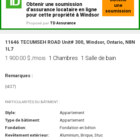
11646 TECUMSEH ROAD Unit# 300, Windsor, Ontario, N8N
1L7
1 Chambres
1 Salle de bain
1 900.00
$
/mois
Remarques :
(id:27)
PARTICULARITÉS DU BÂTIMENT :
Style:
Appartement
Type de bâtiment:
Appartement
Fondation:
Fondation en béton
Revêtement extérieur:
Aluminium, Brique, Stuc