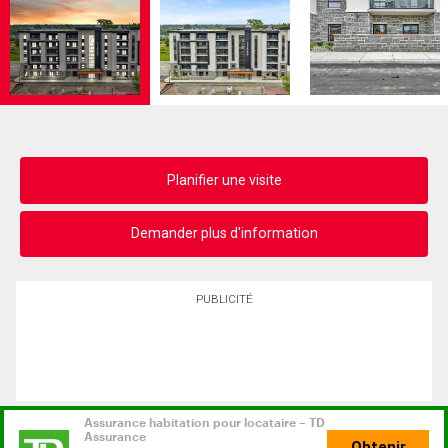
Planifier une visite
Demander plus d'information
PUBLICITÉ