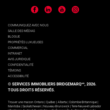
Facebook
LinkedIn
YouTube
Instagram
COMMUNIQUEZ AVEC NOUS
SALLE DES MÉDIAS
BLOGUE
PROPRIÉTÉS LUXUEUSES
COMMERCIAL
INTRANET
AVIS JURIDIQUE
CONFIDENTIALITÉ
TÉMOINS
ACCESSIBILITÉ
© SERVICES IMMOBILIERS BRIDGEMARQ
, 2026.
MD
TOUS DROITS RÉSERVÉS.
Trouver une maison
Ontario
|
Québec
|
Alberta
|
Colombie-Britannique
|
Manitoba
|
Saskatchewan
|
Nouveau-Brunswick
|
Terre-Neuve-et-Labrador