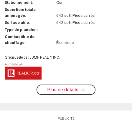
Stationnement:
Oui
Superficie totale
aménagée:
642 sqft Pieds carrés
Surface utile:
642 sqft Pieds carrés
Type de plancher:
Combustible de
chauffage:
Électrique
Gracieuseté de : JUMP REALTY INC.
Plus de détails
PUBLICITÉ